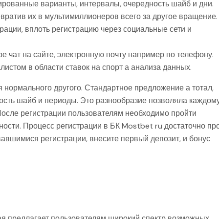
ированные варианты, интервалы, очередность шайб и дни.
вратив их в мультимиллионеров всего за другое вращение.
рации, вплоть регистрацию через социальные сети и
 чат на сайте, электронную почту например по телефону.
истом в области ставок на спорт а анализа данных.
 нормального другого. Стандартное предложение а тотал,
ость шайб и периоды. Это разнообразие позволяла каждом
 После регистрации пользователям необходимо пройти
ости. Процесс регистрации в БК Mostbet ru достаточно про
вавшимися регистрации, внесите первый депозит, и бонус
ая предлагает пользователям широкий спектр возможных