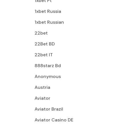
1xbet Pt
1xbet Russia
1xbet Russian
22bet
22Bet BD
22bet IT
888starz Bd
Anonymous
Austria
Aviator
Aviator Brazil
Aviator Casino DE