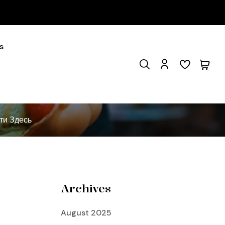
s
ти Здесь
Archives
August 2025