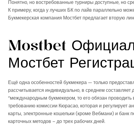
Понятно, но востребованные турниры доступные, но сред
К примеру, когда у лучших БК по лайв параллельно може
Букмекерская компания Мостбет предлагает вторую ли
Mostbet Официал
Мостбет Регистрац
Ещё одна особенностей букмекера — только предоставл
рассчитывается индивидуально, в среднем составляет 
“международным букмекером, то его обязан проводить 
требованию комиссии Кюрасао, которая и регулирует а
карты, электронные кошельки (кроме Вебмани) и банк 
карточных методов – до трех рабочих дней.