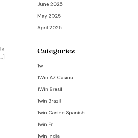
June 2025
May 2025
April 2025
Ли
Categories
…]
1w
1Win AZ Casino
1Win Brasil
1win Brazil
1win Casino Spanish
1win Fr
1win India