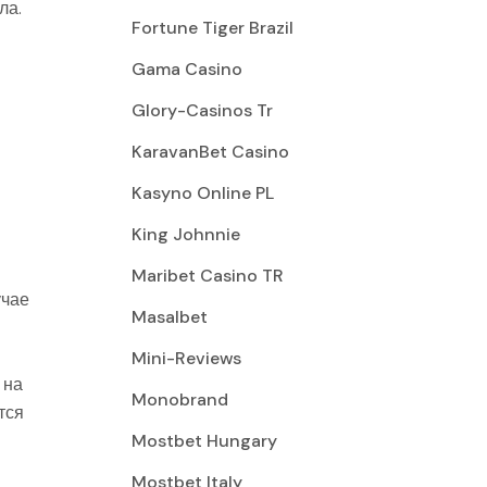
ла.
Fortune Tiger Brazil
Gama Casino
Glory-Casinos Tr
KaravanBet Casino
Kasyno Online PL
King Johnnie
Maribet Casino TR
учае
Masalbet
Mini-Reviews
 на
Monobrand
тся
Mostbet Hungary
Mostbet Italy