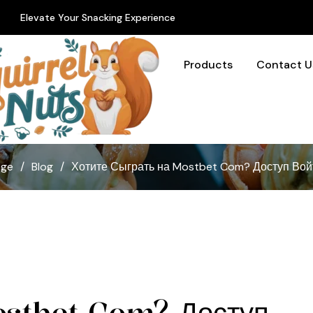
Elevate Your Snacking Experience
Products
Contact U
age
/
Blog
/
Хотите Сыграть на Mostbet Com? Доступ Вой
ostbet Com? Доступ