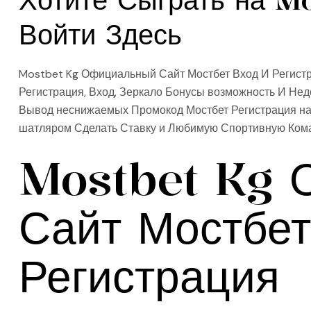
Войти Здесь
Mostbet Kg Официальный Сайт Мостбет Вход И Регист
Регистрация, Вход, Зеркало Бонусы возможность И Нед
Вывод неснижаемых Промокод Мостбет Регистрация на
шатляром Сделать Ставку и Любимую Спортивную Коман
Mostbet Kg 
Сайт Мостбет
Регистрация