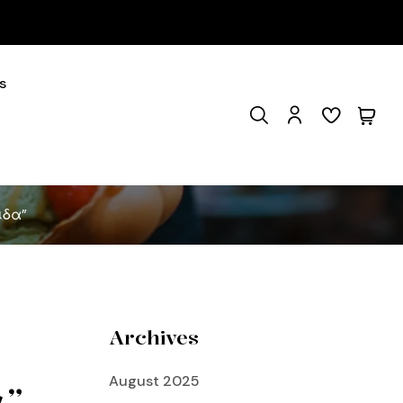
s
ιδα”
Archives
August 2025
α”