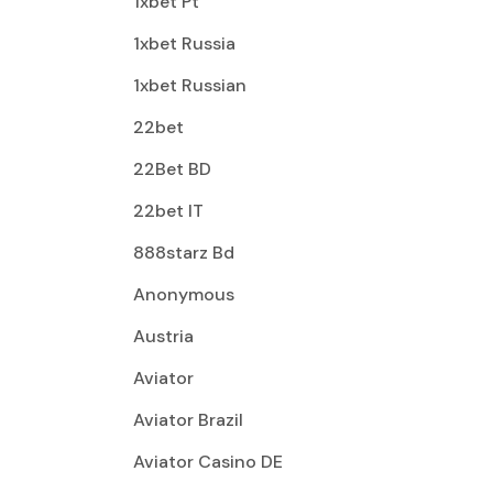
1xbet Pt
1xbet Russia
1xbet Russian
22bet
22Bet BD
22bet IT
888starz Bd
Anonymous
Austria
Aviator
Aviator Brazil
Aviator Casino DE