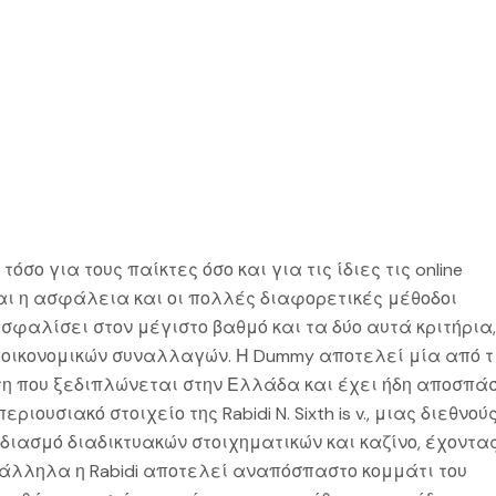
ο για τους παίκτες όσο και για τις ίδιες τις online
ναι η ασφάλεια και οι πολλές διαφορετικές μέθοδοι
φαλίσει στον μέγιστο βαθμό και τα δύο αυτά κριτήρια,
 οικονομικών συναλλαγών. Η Dummy αποτελεί μία από τ
ρτη που ξεδιπλώνεται στην Ελλάδα και έχει ήδη αποσπά
ριουσιακό στοιχείο της Rabidi N. Sixth is v., μιας διεθνού
διασμό διαδικτυακών στοιχηματικών και καζίνο, έχοντα
ράλληλα η Rabidi αποτελεί αναπόσπαστο κομμάτι του