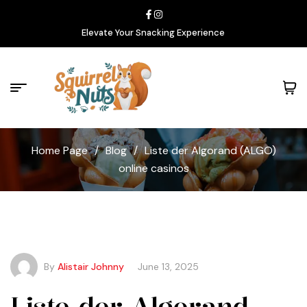
Elevate Your Snacking Experience
Home Page
/
Blog
/
Liste der Algorand (ALGO)
online casinos
By
Alistair Johnny
June 13, 2025
Liste der Algorand