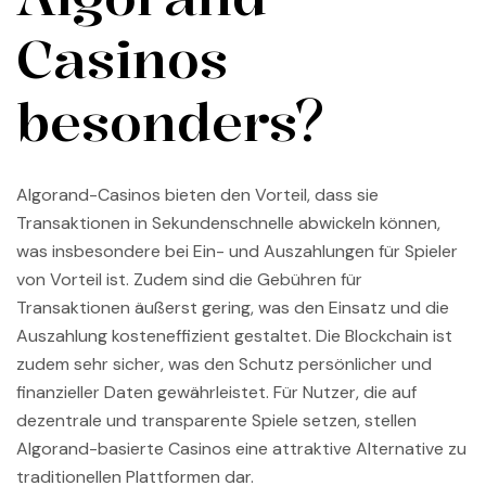
Casinos
besonders?
Algorand-Casinos bieten den Vorteil, dass sie
Transaktionen in Sekundenschnelle abwickeln können,
was insbesondere bei Ein- und Auszahlungen für Spieler
von Vorteil ist. Zudem sind die Gebühren für
Transaktionen äußerst gering, was den Einsatz und die
Auszahlung kosteneffizient gestaltet. Die Blockchain ist
zudem sehr sicher, was den Schutz persönlicher und
finanzieller Daten gewährleistet. Für Nutzer, die auf
dezentrale und transparente Spiele setzen, stellen
Algorand-basierte Casinos eine attraktive Alternative zu
traditionellen Plattformen dar.