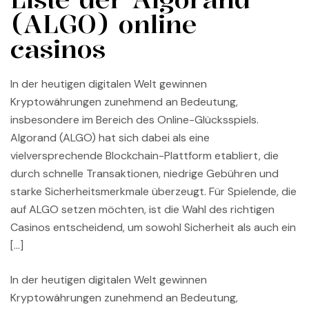
(ALGO) online
casinos
In der heutigen digitalen Welt gewinnen
Kryptowährungen zunehmend an Bedeutung,
insbesondere im Bereich des Online-Glücksspiels.
Algorand (ALGO) hat sich dabei als eine
vielversprechende Blockchain-Plattform etabliert, die
durch schnelle Transaktionen, niedrige Gebühren und
starke Sicherheitsmerkmale überzeugt. Für Spielende, die
auf ALGO setzen möchten, ist die Wahl des richtigen
Casinos entscheidend, um sowohl Sicherheit als auch ein
[…]
In der heutigen digitalen Welt gewinnen
Kryptowährungen zunehmend an Bedeutung,