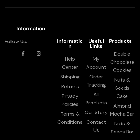
Information
Informatio
Useful
Products
Follow Us:
n
Links
Double
Help
My
Chocolate
Center
Account
Cookies
Shipping
Order
Nuts &
Tracking
Returns
Seeds
All
Privacy
Cake
Products
Policies
Almond
Our Story
Terms &
Mocha Bar
Conditions
Contact
Nuts &
Us
Seeds Bar