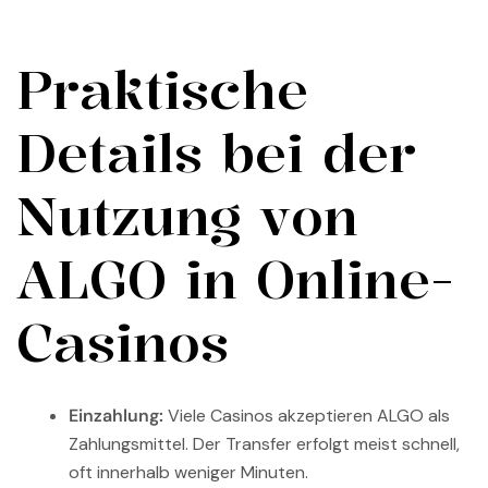
Praktische
Details bei der
Nutzung von
ALGO in Online-
Casinos
Einzahlung:
Viele Casinos akzeptieren ALGO als
Zahlungsmittel. Der Transfer erfolgt meist schnell,
oft innerhalb weniger Minuten.