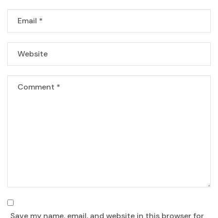
Save my name, email, and website in this browser for