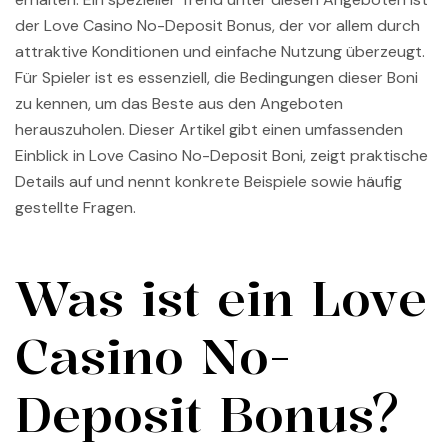
der Love Casino No-Deposit Bonus, der vor allem durch
attraktive Konditionen und einfache Nutzung überzeugt.
Für Spieler ist es essenziell, die Bedingungen dieser Boni
zu kennen, um das Beste aus den Angeboten
herauszuholen. Dieser Artikel gibt einen umfassenden
Einblick in Love Casino No-Deposit Boni, zeigt praktische
Details auf und nennt konkrete Beispiele sowie häufig
gestellte Fragen.
Was ist ein Love
Casino No-
Deposit Bonus?