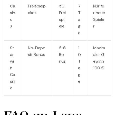
Ca
Freispielp
50
7
Nur fü
sin
aket
Frei
T
r neue
o
spi
a
Spiele
X
ele
g
r
e
St
No-Depo
5 €
1
Maxim
ar
sit Bonus
Bo
0
aler G
wi
nus
T
ewinn
n
a
100 €
Ca
g
sin
e
o