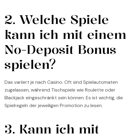
2. Welche Spiele
kann ich mit einem
No-Deposit Bonus
spielen?
Das variiert je nach Casino. Oft sind Spielautomaten
zugelassen, während Tischspiele wie Roulette oder
Blackjack eingeschränkt sein können. Es ist wichtig, die
Spielregeln der jeweiligen Promotion zu lesen.
3. Kann ich mit