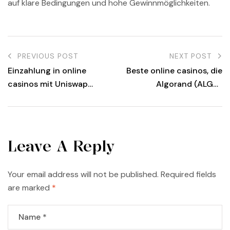
auf klare Bedingungen und hohe Gewinnmöglichkeiten.
PREVIOUS POST
NEXT POST
Einzahlung in online
Beste online casinos, die
casinos mit Uniswap
Algorand (ALGO)
2025
akzeptieren
Leave A Reply
Your email address will not be published.
Required fields
are marked
*