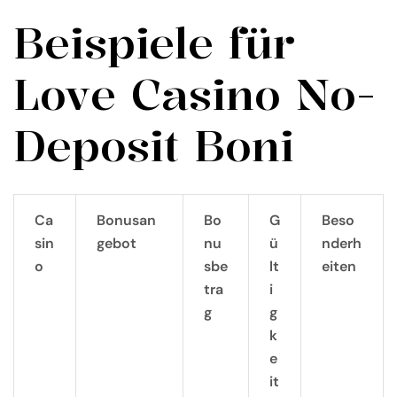
Beispiele für
Love Casino No-
Deposit Boni
Ca
Bonusan
Bo
G
Beso
sin
gebot
nu
ü
nderh
o
sbe
lt
eiten
tra
i
g
g
k
e
it