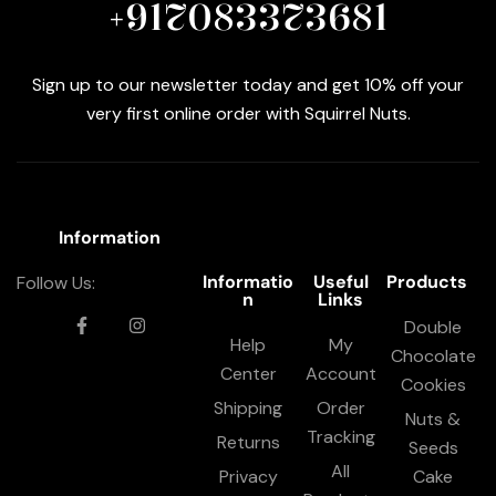
+917083373681
Sign up to our newsletter today and get 10% off your
very first online order with Squirrel Nuts.
Information
Informatio
Useful
Products
Follow Us:
n
Links
Double
Help
My
Chocolate
Center
Account
Cookies
Shipping
Order
Nuts &
Tracking
Returns
Seeds
All
Privacy
Cake