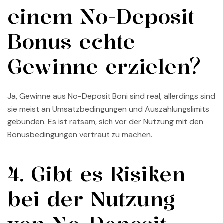
einem No-Deposit
Bonus echte
Gewinne erzielen?
Ja, Gewinne aus No-Deposit Boni sind real, allerdings sind
sie meist an Umsatzbedingungen und Auszahlungslimits
gebunden. Es ist ratsam, sich vor der Nutzung mit den
Bonusbedingungen vertraut zu machen.
4. Gibt es Risiken
bei der Nutzung