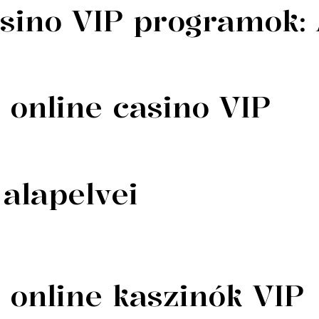
sino VIP programok:
 online casino VIP
alapelvei
 online kaszinók VIP