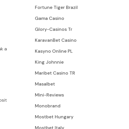
Fortune Tiger Brazil
Gama Casino
Glory-Casinos Tr
KaravanBet Casino
ák a
Kasyno Online PL
King Johnnie
Maribet Casino TR
Masalbet
Mini-Reviews
osit
Monobrand
Mostbet Hungary
Mostbet Italy