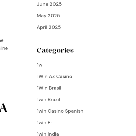
June 2025
May 2025
April 2025
b
ne
line
Categories
1w
1Win AZ Casino
1Win Brasil
1win Brazil
 A
1win Casino Spanish
1win Fr
1win India