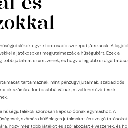
l és
okkal
 hűségjutalékok egyre fontosabb szerepet játszanak. A legjo
yekkel a játékosokat megjutalmazzák a hűségükért. Ezek a
 több jutalmat szerezzenek, és hogy a legjobb szolgáltatás
jutalmakat tartalmaznak, mint pénzügyi jutalmak, szabadidős
ékosok számára fontosabbá válnak, mivel lehetővé teszik
nek.
s a hűségjutalékok szorosan kapcsolódnak egymáshoz. A
hűségesek, számára különleges jutalmakat és szolgáltatásokat
ámára, hogy még több játékot és szórakozást élvezzenek, és ho