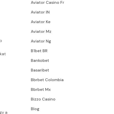
Aviator Casino Fr
Aviator IN
Aviator Ke
Aviator Mz
bb
Aviator Ng
B1bet BR
okat
Bankobet
Basaribet
Bbrbet Colombia
Bbrbet Mx
Bizzo Casino
Blog
gy a