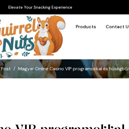
Elevate Your Snacking Experience
Products
Contact U
Post
/
Magyar Online Casino VIP programokkal és hűségbón
no VIP programokkal