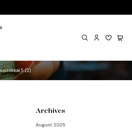
s
uszokkal.5 (2)
Archives
August 2025