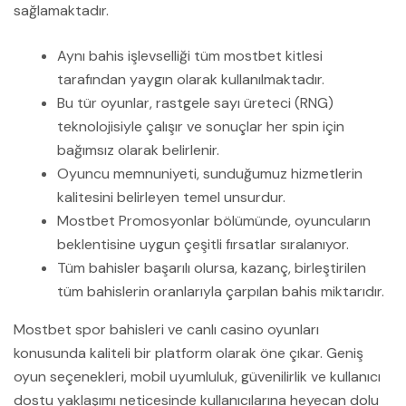
sağlamaktadır.
Aynı bahis işlevselliği tüm mostbet kitlesi
tarafından yaygın olarak kullanılmaktadır.
Bu tür oyunlar, rastgele sayı üreteci (RNG)
teknolojisiyle çalışır ve sonuçlar her spin için
bağımsız olarak belirlenir.
Oyuncu memnuniyeti, sunduğumuz hizmetlerin
kalitesini belirleyen temel unsurdur.
Mostbet Promosyonlar bölümünde, oyuncuların
beklentisine uygun çeşitli fırsatlar sıralanıyor.
Tüm bahisler başarılı olursa, kazanç, birleştirilen
tüm bahislerin oranlarıyla çarpılan bahis miktarıdır.
Mostbet spor bahisleri ve canlı casino oyunları
konusunda kaliteli bir platform olarak öne çıkar. Geniş
oyun seçenekleri, mobil uyumluluk, güvenilirlik ve kullanıcı
dostu yaklaşımı neticesinde kullanıcılarına heyecan dolu