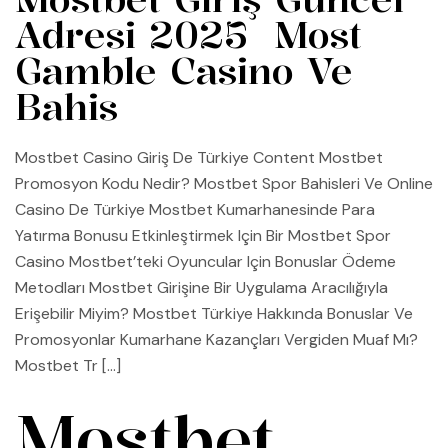
Adresi 2025 ️ Most
Gamble Casino Ve
Bahis
Mostbet Casino Giriş De Türkiye Content Mostbet
Promosyon Kodu Nedir? Mostbet Spor Bahisleri Ve Online
Casino De Türkiye Mostbet Kumarhanesinde Para
Yatırma Bonusu Etkinleştirmek Için Bir Mostbet Spor
Casino Mostbet’teki Oyuncular Için Bonuslar Ödeme
Metodları Mostbet Girişine Bir Uygulama Aracılığıyla
Erişebilir Miyim? Mostbet Türkiye Hakkında Bonuslar Ve
Promosyonlar Kumarhane Kazançları Vergiden Muaf Mı?
Mostbet Tr […]
Mostbet