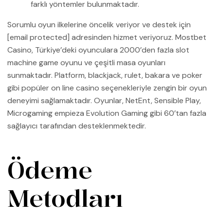
farklı yöntemler bulunmaktadır.
Sorumlu oyun ilkelerine öncelik veriyor ve destek için
[email protected] adresinden hizmet veriyoruz. Mostbet
Casino, Türkiye’deki oyunculara 2000’den fazla slot
machine game oyunu ve çeşitli masa oyunları
sunmaktadır. Platform, blackjack, rulet, bakara ve poker
gibi popüler on line casino seçenekleriyle zengin bir oyun
deneyimi sağlamaktadır. Oyunlar, NetEnt, Sensible Play,
Microgaming empieza Evolution Gaming gibi 60’tan fazla
sağlayıcı tarafından desteklenmektedir.
Ödeme
Metodları