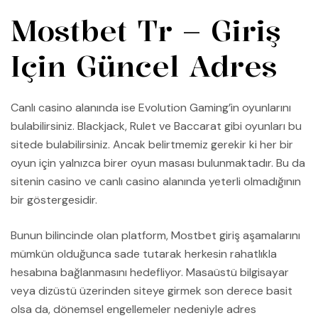
Mostbet Tr – Giriş
Için Güncel Adres
Canlı casino alanında ise Evolution Gaming’in oyunlarını
bulabilirsiniz. Blackjack, Rulet ve Baccarat gibi oyunları bu
sitede bulabilirsiniz. Ancak belirtmemiz gerekir ki her bir
oyun için yalnızca birer oyun masası bulunmaktadır. Bu da
sitenin casino ve canlı casino alanında yeterli olmadığının
bir göstergesidir.
Bunun bilincinde olan platform, Mostbet giriş aşamalarını
mümkün olduğunca sade tutarak herkesin rahatlıkla
hesabına bağlanmasını hedefliyor. Masaüstü bilgisayar
veya dizüstü üzerinden siteye girmek son derece basit
olsa da, dönemsel engellemeler nedeniyle adres