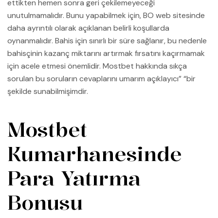
ettikten hemen sonra geri çekilemeyeceği
unutulmamalıdır. Bunu yapabilmek için, BO web sitesinde
daha ayrıntılı olarak açıklanan belirli koşullarda
oynanmalıdır. Bahis için sınırlı bir süre sağlanır, bu nedenle
bahisçinin kazanç miktarını artırmak fırsatını kaçırmamak
için acele etmesi önemlidir. Mostbet hakkında sıkça
sorulan bu soruların cevaplarını umarım açıklayıcı” “bir
şekilde sunabilmişimdir.
Mostbet
Kumarhanesinde
Para Yatırma
Bonusu