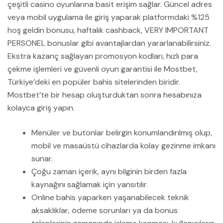
çeşitli casino oyunlarına basit erişim sağlar. Güncel adres
veya mobil uygulama ile giriş yaparak platformdaki %125
hoş geldin bonusu, haftalık cashback, VERY IMPORTANT
PERSONEL bonuslar gibi avantajlardan yararlanabilirsiniz.
Ekstra kazanç sağlayan promosyon kodları, hızlı para
çekme işlemleri ve güvenli oyun garantisi ile Mostbet,
Türkiye’deki en popüler bahis sitelerinden biridir.
Mostbet’te bir hesap oluşturduktan sonra hesabınıza
kolayca giriş yapın.
Menüler ve butonlar belirgin konumlandırılmış olup,
mobil ve masaüstü cihazlarda kolay gezinme imkanı
sunar.
Çoğu zaman içerik, aynı bilginin birden fazla
kaynağını sağlamak için yansıtılır.
Online bahis yaparken yaşanabilecek teknik
aksaklıklar, ödeme sorunları ya da bonus