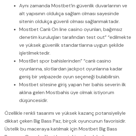
Aynı zamanda Mostbet’in güvenlik duvarlarının ve
alt yapısının oldukça sağlam olması sayesinde
sitenin oldukça güvenli olması sağlanmaktadır.
Mostbet Canlı On line casino oyunları, bağımsız
denetim kuruluşları tarafından test out” “edilmekte
ve yüksek güvenlik standartlarına uygun şekilde
işletilmektedir.
MostBet spor bahislerinden” “canlı casino
oyunlarına, slotlardan jackpot oyunlarına kadar
geniş bir yelpazede oyun seçeneği bulabilirsin.
Mostbet sitesine giriş yapan her bahis severin ilk
aklına gelen Mostbahis üye olmak istiyorum
düşüncesidir.
Özellikle renkli tasarımı ve yüksek kazanç potansiyeliyle
dikkat çeken Big Bass Paz, birçok oyuncunun favorisidir.
Üstelik bu maceraya katılmak için Mostbet Big Bass