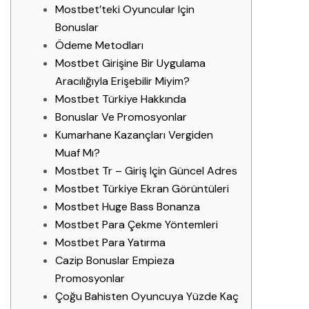
Mostbet’teki Oyuncular Için
Bonuslar
Ödeme Metodları
Mostbet Girişine Bir Uygulama
Aracılığıyla Erişebilir Miyim?
Mostbet Türkiye Hakkında
Bonuslar Ve Promosyonlar
Kumarhane Kazançları Vergiden
Muaf Mı?
Mostbet Tr – Giriş Için Güncel Adres
Mostbet Türkiye Ekran Görüntüleri
Mostbet Huge Bass Bonanza
Mostbet Para Çekme Yöntemleri
Mostbet Para Yatırma
Cazip Bonuslar Empieza
Promosyonlar
Çoğu Bahisten Oyuncuya Yüzde Kaç