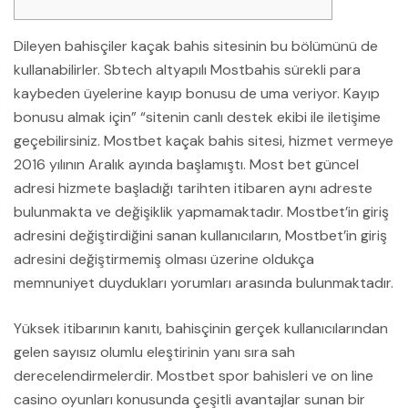
Dileyen bahisçiler kaçak bahis sitesinin bu bölümünü de
kullanabilirler. Sbtech altyapılı Mostbahis sürekli para
kaybeden üyelerine kayıp bonusu de uma veriyor. Kayıp
bonusu almak için” “sitenin canlı destek ekibi ile iletişime
geçebilirsiniz. Mostbet kaçak bahis sitesi, hizmet vermeye
2016 yılının Aralık ayında başlamıştı. Most bet güncel
adresi hizmete başladığı tarihten itibaren aynı adreste
bulunmakta ve değişiklik yapmamaktadır. Mostbet’in giriş
adresini değiştirdiğini sanan kullanıcıların, Mostbet’in giriş
adresini değiştirmemiş olması üzerine oldukça
memnuniyet duydukları yorumları arasında bulunmaktadır.
Yüksek itibarının kanıtı, bahisçinin gerçek kullanıcılarından
gelen sayısız olumlu eleştirinin yanı sıra sah
derecelendirmelerdir. Mostbet spor bahisleri ve on line
casino oyunları konusunda çeşitli avantajlar sunan bir