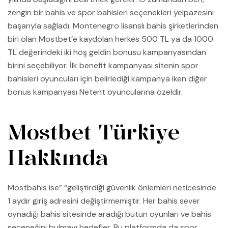
zengin bir bahis ve spor bahisleri seçenekleri yelpazesini
başarıyla sağladı. Montenegro lisanslı bahis şirketlerinden
biri olan Mostbet’e kaydolan herkes 500 TL ya da 1000
TL değerindeki iki hoş geldin bonusu kampanyasından
birini seçebiliyor. İlk benefit kampanyası sitenin spor
bahisleri oyuncuları için belirlediği kampanya iken diğer
bonus kampanyası Netent oyuncularına özeldir.
Mostbet Türkiye
Hakkında
Mostbahis ise” “geliştirdiği güvenlik önlemleri neticesinde
1 aydır giriş adresini değiştirmemiştir. Her bahis sever
oynadığı bahis sitesinde aradığı bütün oyunları ve bahis
seçeneğini bulmayı hedefler. Bu platformda da spor