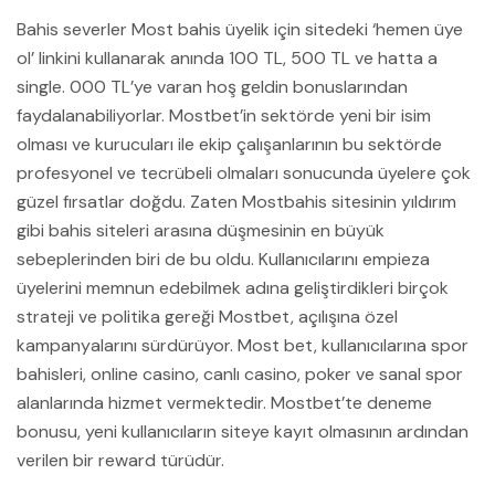
Bahis severler Most bahis üyelik için sitedeki ‘hemen üye
ol’ linkini kullanarak anında 100 TL, 500 TL ve hatta a
single. 000 TL’ye varan hoş geldin bonuslarından
faydalanabiliyorlar. Mostbet’in sektörde yeni bir isim
olması ve kurucuları ile ekip çalışanlarının bu sektörde
profesyonel ve tecrübeli olmaları sonucunda üyelere çok
güzel fırsatlar doğdu. Zaten Mostbahis sitesinin yıldırım
gibi bahis siteleri arasına düşmesinin en büyük
sebeplerinden biri de bu oldu. Kullanıcılarını empieza
üyelerini memnun edebilmek adına geliştirdikleri birçok
strateji ve politika gereği Mostbet, açılışına özel
kampanyalarını sürdürüyor. Most bet, kullanıcılarına spor
bahisleri, online casino, canlı casino, poker ve sanal spor
alanlarında hizmet vermektedir. Mostbet’te deneme
bonusu, yeni kullanıcıların siteye kayıt olmasının ardından
verilen bir reward türüdür.