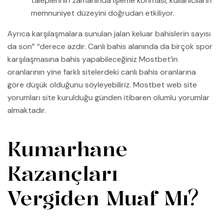
taleplerinin zamanında işleme konması, kullanıcıların
memnuniyet düzeyini doğrudan etkiliyor.
Ayrıca karşılaşmalara sunulan jalan keluar bahislerin sayısı
da son” “derece azdır. Canlı bahis alanında da birçok spor
karşılaşmasına bahis yapabileceğiniz Mostbet’in
oranlarının yine farklı sitelerdeki canlı bahis oranlarına
göre düşük olduğunu söyleyebiliriz. Mostbet web site
yorumları site kurulduğu günden itibaren olumlu yorumlar
almaktadır.
Kumarhane
Kazançları
Vergiden Muaf Mı?