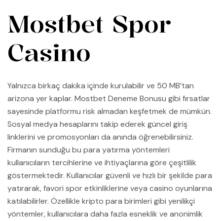
Mostbet Spor
Casino
Yalnızca birkaç dakika içinde kurulabilir ve 50 MB’tan
arizona yer kaplar. Mostbet Deneme Bonusu gibi fırsatlar
sayesinde platformu risk almadan keşfetmek de mümkün.
Sosyal medya hesaplarını takip ederek güncel giriş
linklerini ve promosyonları da anında öğrenebilirsiniz.
Firmanın sunduğu bu para yatırma yöntemleri
kullanıcıların tercihlerine ve ihtiyaçlarına göre çeşitlilik
göstermektedir. Kullanıcılar güvenli ve hızlı bir şekilde para
yatırarak, favori spor etkinliklerine veya casino oyunlarına
katılabilirler. Özellikle kripto para birimleri gibi yenilikçi
yöntemler, kullanıcılara daha fazla esneklik ve anonimlik