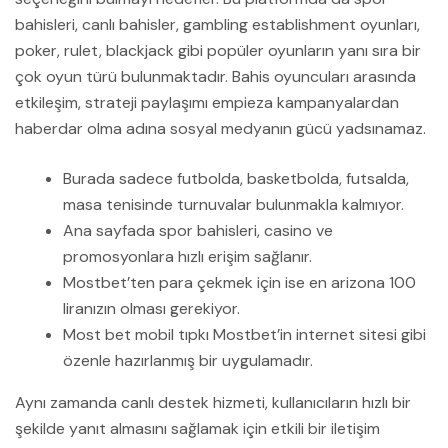
bahisleri, canlı bahisler, gambling establishment oyunları,
poker, rulet, blackjack gibi popüler oyunların yanı sıra bir
çok oyun türü bulunmaktadır. Bahis oyuncuları arasında
etkileşim, strateji paylaşımı empieza kampanyalardan
haberdar olma adına sosyal medyanın gücü yadsınamaz.
Burada sadece futbolda, basketbolda, futsalda,
masa tenisinde turnuvalar bulunmakla kalmıyor.
Ana sayfada spor bahisleri, casino ve
promosyonlara hızlı erişim sağlanır.
Mostbet’ten para çekmek için ise en arizona 100
liranızın olması gerekiyor.
Most bet mobil tıpkı Mostbet’in internet sitesi gibi
özenle hazırlanmış bir uygulamadır.
Aynı zamanda canlı destek hizmeti, kullanıcıların hızlı bir
şekilde yanıt almasını sağlamak için etkili bir iletişim