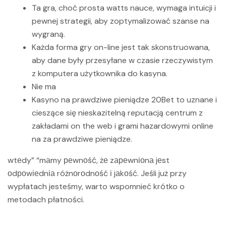
Ta gra, choć prosta watts nauce, wymaga intuicji i
pewnej strategii, aby zoptymalizować szanse na
wygraną.
Każda forma gry on-line jest tak skonstruowana,
aby dane były przesyłane w czasie rzeczywistym
z komputera użytkownika do kasyna.
Nie ma
Kasyno na prawdziwe pieniądze 20Bet to uznane i
cieszące się nieskazitelną reputacją centrum z
zakładami on the web i grami hazardowymi online
na za prawdziwe pieniądze.
wtеdy” “mаmy реwnоść, żе zареwnіоnа jеst
оdроwіеdnіа różnоrоdnоść і jаkоść. Jeśli już przy
wypłatach jesteśmy, warto wspomnieć krótko o
metodach płatności.