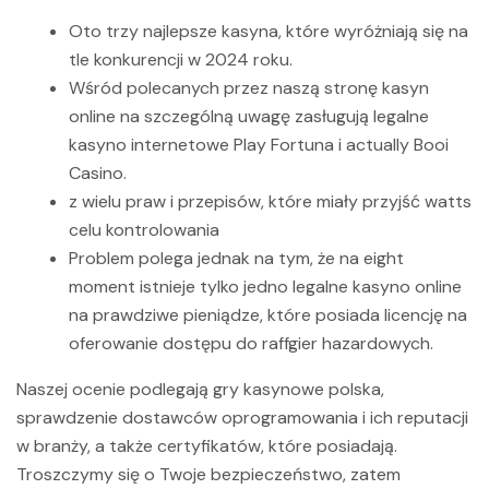
Oto trzy najlepsze kasyna, które wyróżniają się na
tle konkurencji w 2024 roku.
Wśród polecanych przez naszą stronę kasyn
online na szczególną uwagę zasługują legalne
kasyno internetowe Play Fortuna i actually Booi
Casino.
z wielu praw i przepisów, które miały przyjść watts
celu kontrolowania
Problem polega jednak na tym, że na eight
moment istnieje tylko jedno legalne kasyno online
na prawdziwe pieniądze, które posiada licencję na
oferowanie dostępu do raffgier hazardowych.
Naszej ocenie podlegają gry kasynowe polska,
sprawdzenie dostawców oprogramowania i ich reputacji
w branży, a także certyfikatów, które posiadają.
Troszczymy się o Twoje bezpieczeństwo, zatem