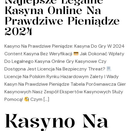
Kasyna Online Na
Prawdziwe Pieniądze
2024
Kasyno Na Prawdziwe Pieniądze: Kasyna Do Gry W 2024
Content Kasyna Bez Weryfikacji
Jak Dokonać Wpłaty
Do Legalnego Kasyna Online Gry Kasynowe Czy
Dostępna Jest Licencja Na Bezpieczny Threat?
Licencje Na Polskim Rynku Hazardowym Zalety I Wady
Kasyn Na Prawdziwe Pieniądze Tabela Porównawcza Gier
Kasynowych Nasz Zespół Ekspertów Kasynowych Służy
Pomocą!
Czym […]
Kasyno Na