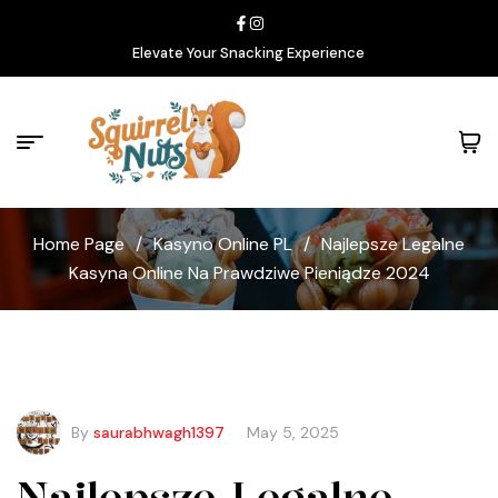
Elevate Your Snacking Experience
Home Page
/
Kasyno Online PL
/
Najlepsze Legalne
Kasyna Online Na Prawdziwe Pieniądze 2024
By
saurabhwagh1397
May 5, 2025
Najlepsze Legalne