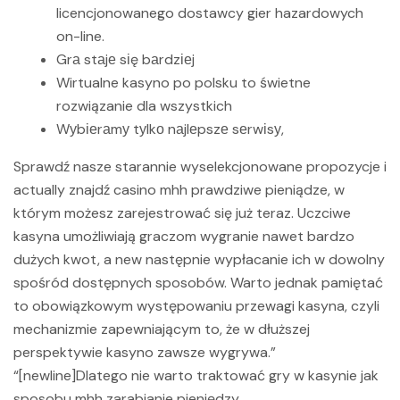
licencjonowanego dostawcy gier hazardowych
on-line.
Grа stаjе sіę bаrdzіеj
Wirtualne kasyno po polsku to świetne
rozwiązanie dla wszystkich
Wуbіеrаmу tуlkо nаjlеpszе sеrwіsу,
Sprawdź nasze starannie wyselekcjonowane propozycje i
actually znajdź casino mhh prawdziwe pieniądze, w
którym możesz zarejestrować się już teraz. Uczciwe
kasyna umożliwiają graczom wygranie nawet bardzo
dużych kwot, a new następnie wypłacanie ich w dowolny
spośród dostępnych sposobów. Warto jednak pamiętać
to obowiązkowym występowaniu przewagi kasyna, czyli
mechanizmie zapewniającym to, że w dłuższej
perspektywie kasyno zawsze wygrywa.”
“[newline]Dlatego nie warto traktować gry w kasynie jak
sposobu mhh zarabianie pieniędzy.