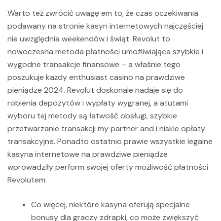
Warto też zwrócić uwagę em to, że czas oczekiwania
podawany na stronie kasyn internetowych najczęściej
nie uwzględnia weekendów i świąt. Revolut to
nowoczesna metoda płatności umożliwiająca szybkie i
wygodne transakcje finansowe – a właśnie tego
poszukuje każdy enthusiast casino na prawdziwe
pieniądze 2024. Revolut doskonale nadaje się do
robienia depozytów i wypłaty wygranej, a atutami
wyboru tej metody są łatwość obsługi, szybkie
przetwarzanie transakcji my partner and i niskie opłaty
transakcyjne. Ponadto ostatnio prawie wszystkie legalne
kasyna internetowe na prawdziwe pieniądze
wprowadziły perform swojej oferty możliwość płatności
Revolutem.
Co więcej, niektóre kasyna oferują specjalne
bonusy dla graczy zdrapki, co może zwiększyć