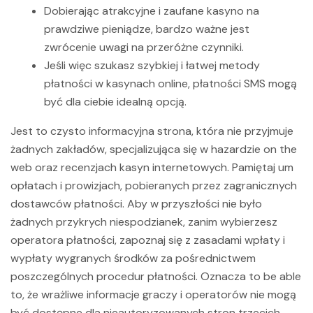
Dobierając atrakcyjne i zaufane kasyno na
prawdziwe pieniądze, bardzo ważne jest
zwrócenie uwagi na przeróżne czynniki.
Jeśli więc szukasz szybkiej i łatwej metody
płatności w kasynach online, płatności SMS mogą
być dla ciebie idealną opcją.
Jest to czysto informacyjna strona, która nie przyjmuje
żadnych zakładów, specjalizująca się w hazardzie on the
web oraz recenzjach kasyn internetowych. Pamiętaj um
opłatach i prowizjach, pobieranych przez zagranicznych
dostawców płatności. Aby w przyszłości nie było
żadnych przykrych niespodzianek, zanim wybierzesz
operatora płatności, zapoznaj się z zasadami wpłaty i
wypłaty wygranych środków za pośrednictwem
poszczególnych procedur płatności. Oznacza to be able
to, że wrażliwe informacje graczy i operatorów nie mogą
być dostępne dla nieautoryzowanych stron trzecich.