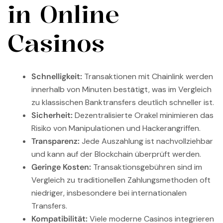
in Online
Casinos
Schnelligkeit:
Transaktionen mit Chainlink werden
innerhalb von Minuten bestätigt, was im Vergleich
zu klassischen Banktransfers deutlich schneller ist.
Sicherheit:
Dezentralisierte Orakel minimieren das
Risiko von Manipulationen und Hackerangriffen.
Transparenz:
Jede Auszahlung ist nachvollziehbar
und kann auf der Blockchain überprüft werden.
Geringe Kosten:
Transaktionsgebühren sind im
Vergleich zu traditionellen Zahlungsmethoden oft
niedriger, insbesondere bei internationalen
Transfers.
Kompatibilität:
Viele moderne Casinos integrieren