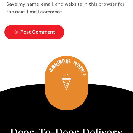
Save my name, email, and website in this browser for
the next time I comment.
Post Comment
SQUIRREL NUTS
ORIGINAL TASTE
Door-To-Door Delivery