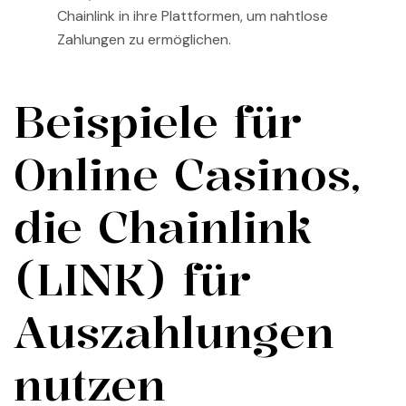
Chainlink in ihre Plattformen, um nahtlose
Zahlungen zu ermöglichen.
Beispiele für
Online Casinos,
die Chainlink
(LINK) für
Auszahlungen
nutzen