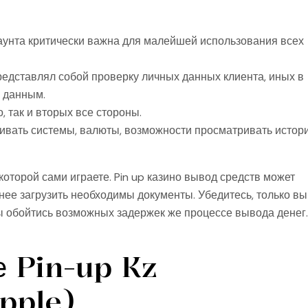
аунта критически важна для малейшей использования всех
редставлял собой проверку личных данных клиента, иных в
о данным.
 так и вторых все стороны.
ивать системы, валюты, возможности просматривать истор
 которой сами играете. Pin up казино вывод средств может
нее загрузить необходимы документы. Убедитесь, только вы
ы обойтись возможных задержек же процессе вывода денег.
е Pin-up Kz
apple)