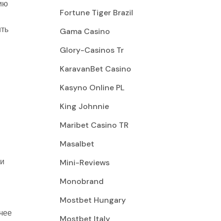
ию
Fortune Tiger Brazil
ить
Gama Casino
Glory-Casinos Tr
KaravanBet Casino
Kasyno Online PL
King Johnnie
Maribet Casino TR
Masalbet
ли
Mini-Reviews
Monobrand
Mostbet Hungary
чее
Mostbet Italy