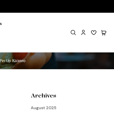
s
Pin Up Казино
Archives
August 2025