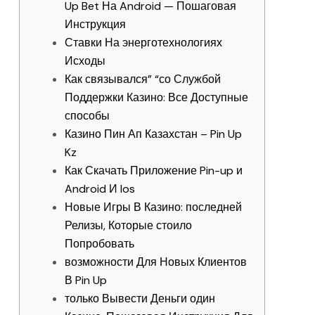
Up Bet На Android — Пошаговая
Инструкция
Ставки На энерготехнологиях
Исходы
Как связывался” “со Службой
Поддержки Казино: Все Доступные
способы
Казино Пин Ап Казахстан – Pin Up
Kz
Как Скачать Приложение Pin-up и
Android И Ios
Новые Игры В Казино: последней
Релизы, Которые стоило
Попробовать
возможности Для Новых Клиентов
В Pin Up
только Вывести Деньги один