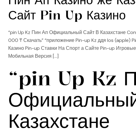
Сайт Pin Up Казино
“pin Up Kz Пин Ап Официальный Сайт В Казахстане Con
000 ₸ Скачать” “приложение Pin-up Kz ддя Ios (apple)
Казино Pin-up Ставки На Спорт а Сайте Pin-up Игровые
Мобильная Версия […]
“pin Up Kz 
Официальный
Казахстане