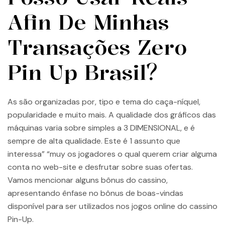
Afin De Minhas
Transações Zero
Pin Up Brasil?
As são organizadas por, tipo e tema do caça-níquel,
popularidade e muito mais. A qualidade dos gráficos das
máquinas varia sobre simples a 3 DIMENSIONAL, e é
sempre de alta qualidade. Este é 1 assunto que
interessa” “muy os jogadores o qual querem criar alguma
conta no web-site e desfrutar sobre suas ofertas.
Vamos mencionar alguns bônus do cassino,
apresentando ênfase no bônus de boas-vindas
disponível para ser utilizados nos jogos online do cassino
Pin-Up.