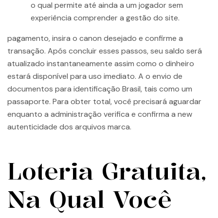
o qual permite até ainda a um jogador sem
experiência comprender a gestão do site.
pagamento, insira o canon desejado e confirme a
transação. Após concluir esses passos, seu saldo será
atualizado instantaneamente assim como o dinheiro
estará disponível para uso imediato. A o envio de
documentos para identificação Brasil, tais como um
passaporte. Para obter total, você precisará aguardar
enquanto a administração verifica e confirma a new
autenticidade dos arquivos marca.
Loteria Gratuita,
Na Qual Você