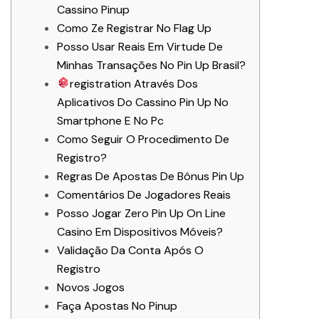
Cassino Pinup
Como Ze Registrar No Flag Up
Posso Usar Reais Em Virtude De
Minhas Transações No Pin Up Brasil?
registration Através Dos
Aplicativos Do Cassino Pin Up No
Smartphone E No Pc
Como Seguir O Procedimento De
Registro?
Regras De Apostas De Bônus Pin Up
Comentários De Jogadores Reais
Posso Jogar Zero Pin Up On Line
Casino Em Dispositivos Móveis?
Validação Da Conta Após O
Registro
Novos Jogos
Faça Apostas No Pinup