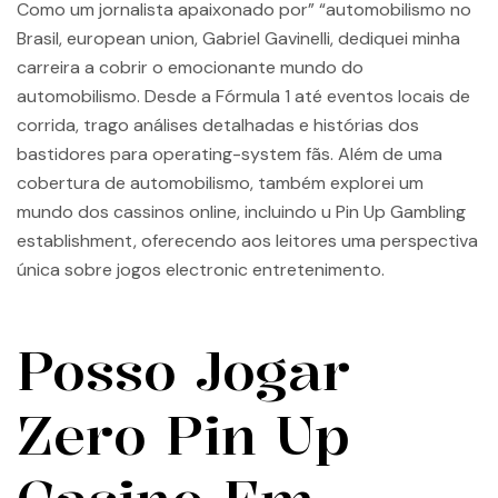
Como um jornalista apaixonado por” “automobilismo no
Brasil, european union, Gabriel Gavinelli, dediquei minha
carreira a cobrir o emocionante mundo do
automobilismo. Desde a Fórmula 1 até eventos locais de
corrida, trago análises detalhadas e histórias dos
bastidores para operating-system fãs. Além de uma
cobertura de automobilismo, também explorei um
mundo dos cassinos online, incluindo u Pin Up Gambling
establishment, oferecendo aos leitores uma perspectiva
única sobre jogos electronic entretenimento.
Posso Jogar
Zero Pin Up