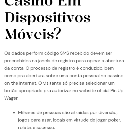
Casino Em
Dispositivos
Móveis?
Os dados perform código SMS recebido devem ser
preenchidos na janela de registro para opinar a abertura
da conta. O processo de registro é conduzido, bem
como pra abertura sobre uma conta pessoal no cassino
on the internet. O visitante só precisa selecionar um
botão apropriado pra autorizar no website oficial Pin Up
Wager.
Milhares de pessoas são atraídas por diversão,
jogos para azar, locais em virtude de jogar poker,
roleta, e sucesso.