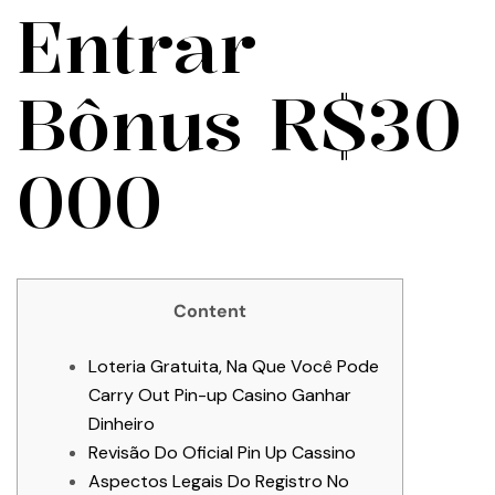
Entrar
Bônus R$30
000
Content
Loteria Gratuita, Na Que Você Pode
Carry Out Pin-up Casino Ganhar
Dinheiro
Revisão Do Oficial Pin Up Cassino
Aspectos Legais Do Registro No