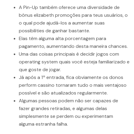
A Pin-Up também oferece uma diversidade de
bônus elizabeth promoções para teus usuários, o
o qual pode ajudá-los a aumentar suas
possibilities de ganhar bastante.
Elas têm alguma alta porcentagem para
pagamento, aumentando desta maneira chances.
Uma das coisas principais é decidir jogos com
operating system quais você esteja familiarizado e
que goste de jogar.
Já após a 1ª entrada, fica obviamente os donos
perform cassino tornaram tudo o mais ventajoso
possível e são atualizados regularmente.
Algumas pessoas podem não ser capazes de
fazer grandes retiradas, e algumas delas
simplesmente se perdem ou experimentam
alguma estranha falha.