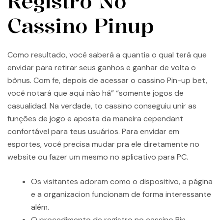
Registro No
Cassino Pinup
Como resultado, você saberá a quantia o qual terá que
envidar para retirar seus ganhos e ganhar de volta o
bônus. Com fe, depois de acessar o cassino Pin-up bet,
você notará que aqui não há” “somente jogos de
casualidad. Na verdade, to cassino conseguiu unir as
funções de jogo e aposta da maneira cependant
confortável para teus usuários. Para envidar em
esportes, você precisa mudar pra ele diretamente no
website ou fazer um mesmo no aplicativo para PC.
Os visitantes adoram como o dispositivo, a página
e a organizacion funcionam de forma interessante
além.
O procedimento de registro no cassino Pin