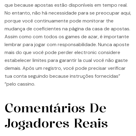
que because apostas estão disponíveis em tempo real.
No entanto, não há necessidade para se preocupar aqui,
porque você continuamente pode monitorar the
mudança de coeficientes na página da casa de apostas.
Assim como com todos os games de azar, é importante
lembrar para jogar com responsabilidade. Nunca aposte
mais do que você pode perder electronic considere
estabelecer limites para garantir la cual você não gaste
demais. Após um registro, você pode precisar verificar
tua conta seguindo because instruções fornecidas”
“pelo cassino.
Comentários De
Jogadores Reais