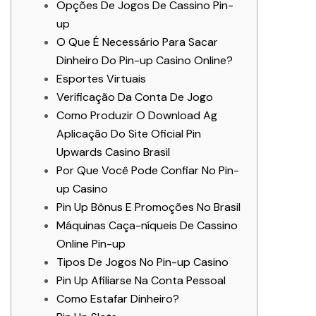
Opções De Jogos De Cassino Pin-
up
O Que É Necessário Para Sacar
Dinheiro Do Pin-up Casino Online?
Esportes Virtuais
Verificação Da Conta De Jogo
Como Produzir O Download Ag
Aplicação Do Site Oficial Pin
Upwards Casino Brasil
Por Que Você Pode Confiar No Pin-
up Casino
Pin Up Bônus E Promoções No Brasil
Máquinas Caça-níqueis De Cassino
Online Pin-up
Tipos De Jogos No Pin-up Casino
Pin Up Afiliarse Na Conta Pessoal
Como Estafar Dinheiro?