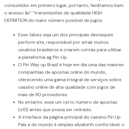
consumidor em primeiro lugar, portanto, facilitamos bem
o acesso às” “transmissões de qualidade HIGH
DEFINITION do maior número possível de jogos.
Esse talvez seja um dos principais destaques
perform site, responsável por atrair muitos
usuários brasileiros a criarem contas para utilizar
a plataforma ag Pin-Up.
O Pin Way up Brasil é hoje em dia uma das maiores
companhias de apostas online do mundo,
oferecendo uma gama íntegral de serviços sobre
cassino online de alta qualidade com jogos de
mais de 80 provedores.
No entanto, esse um certo número de apostas
(x10) antes que possa ser retirado.
A interface da página principal do cassino Pin Up
País e do mundo é simples elizabeth confortável, o