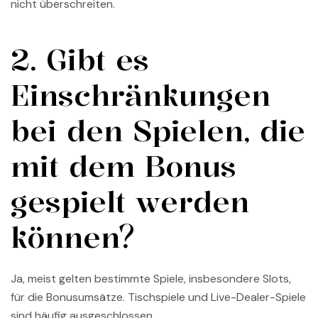
nicht überschreiten.
2. Gibt es
Einschränkungen
bei den Spielen, die
mit dem Bonus
gespielt werden
können?
Ja, meist gelten bestimmte Spiele, insbesondere Slots,
für die Bonusumsätze. Tischspiele und Live-Dealer-Spiele
sind häufig ausgeschlossen.