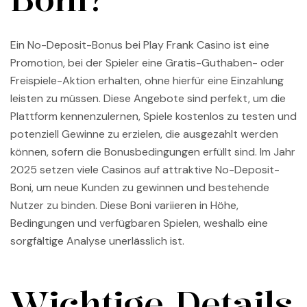
Ein No-Deposit-Bonus bei Play Frank Casino ist eine
Promotion, bei der Spieler eine Gratis-Guthaben- oder
Freispiele-Aktion erhalten, ohne hierfür eine Einzahlung
leisten zu müssen. Diese Angebote sind perfekt, um die
Plattform kennenzulernen, Spiele kostenlos zu testen und
potenziell Gewinne zu erzielen, die ausgezahlt werden
können, sofern die Bonusbedingungen erfüllt sind. Im Jahr
2025 setzen viele Casinos auf attraktive No-Deposit-
Boni, um neue Kunden zu gewinnen und bestehende
Nutzer zu binden. Diese Boni variieren in Höhe,
Bedingungen und verfügbaren Spielen, weshalb eine
sorgfältige Analyse unerlässlich ist.
Wichtige Details