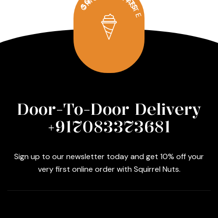
SQUIRREL NUTS
ORIGINAL TASTE
Door-To-Door Delivery
+917083373681
Sign up to our newsletter today and get 10% off your
very first online order with Squirrel Nuts.