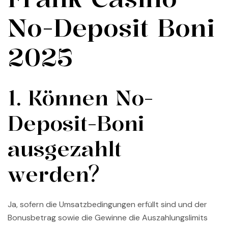
No-Deposit Boni
2025
1. Können No-
Deposit-Boni
ausgezahlt
werden?
Ja, sofern die Umsatzbedingungen erfüllt sind und der
Bonusbetrag sowie die Gewinne die Auszahlungslimits