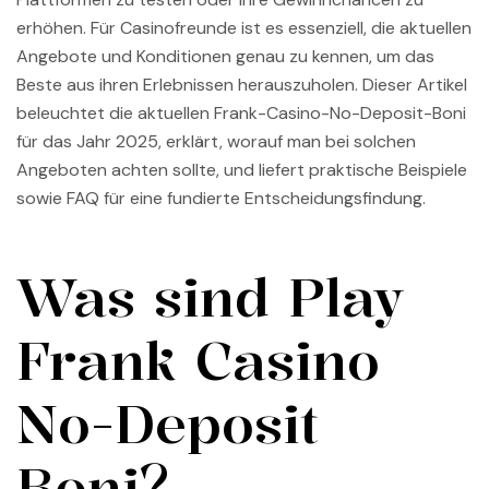
erhöhen. Für Casinofreunde ist es essenziell, die aktuellen
Angebote und Konditionen genau zu kennen, um das
Beste aus ihren Erlebnissen herauszuholen. Dieser Artikel
beleuchtet die aktuellen Frank-Casino-No-Deposit-Boni
für das Jahr 2025, erklärt, worauf man bei solchen
Angeboten achten sollte, und liefert praktische Beispiele
sowie FAQ für eine fundierte Entscheidungsfindung.
Was sind Play
Frank Casino
No-Deposit
Boni?