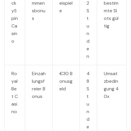
ck
mmen
eispiel
2
bestim
yS
sbonu
e
S
mte Sl
pin
s
t
ots gül
Ca
u
tig
sin
n
o
d
e
n
Ro
Einzah
€30 B
4
Umsat
yal
lungsf
onusg
8
zbedin
Be
reier B
eld
S
gung 4
t C
onus
t
0x
asi
u
no
n
d
e