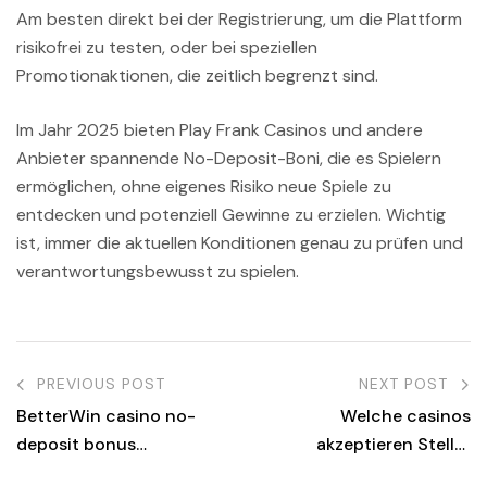
Am besten direkt bei der Registrierung, um die Plattform
risikofrei zu testen, oder bei speziellen
Promotionaktionen, die zeitlich begrenzt sind.
Im Jahr 2025 bieten Play Frank Casinos und andere
Anbieter spannende No-Deposit-Boni, die es Spielern
ermöglichen, ohne eigenes Risiko neue Spiele zu
entdecken und potenziell Gewinne zu erzielen. Wichtig
ist, immer die aktuellen Konditionen genau zu prüfen und
verantwortungsbewusst zu spielen.
PREVIOUS POST
NEXT POST
BetterWin casino no-
Welche casinos
deposit bonus
akzeptieren Stellar
Deutschland
(XLM)? 2025