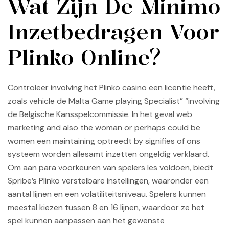
Wat Zijn De Minimo
Inzetbedragen Voor
Plinko Online?
Controleer involving het Plinko casino een licentie heeft,
zoals vehicle de Malta Game playing Specialist” “involving
de Belgische Kansspelcommissie. In het geval web
marketing and also the woman or perhaps could be
women een maintaining optreedt by signifies of ons
systeem worden allesamt inzetten ongeldig verklaard.
Om aan para voorkeuren van spelers les voldoen, biedt
Spribe’s Plinko verstelbare instellingen, waaronder een
aantal lijnen en een volatiliteitsniveau. Spelers kunnen
meestal kiezen tussen 8 en 16 lijnen, waardoor ze het
spel kunnen aanpassen aan het gewenste