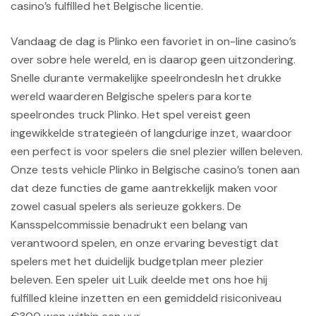
casino’s fulfilled het Belgische licentie.
Vandaag de dag is Plinko een favoriet in on-line casino’s
over sobre hele wereld, en is daarop geen uitzondering.
Snelle durante vermakelijke speelrondesIn het drukke
wereld waarderen Belgische spelers para korte
speelrondes truck Plinko. Het spel vereist geen
ingewikkelde strategieën of langdurige inzet, waardoor
een perfect is voor spelers die snel plezier willen beleven.
Onze tests vehicle Plinko in Belgische casino’s tonen aan
dat deze functies de game aantrekkelijk maken voor
zowel casual spelers als serieuze gokkers. De
Kansspelcommissie benadrukt een belang van
verantwoord spelen, en onze ervaring bevestigt dat
spelers met het duidelijk budgetplan meer plezier
beleven. Een speler uit Luik deelde met ons hoe hij
fulfilled kleine inzetten en een gemiddeld risiconiveau