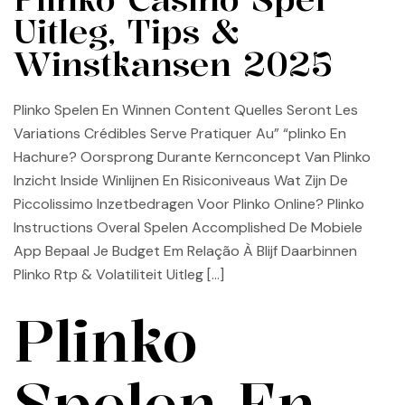
Uitleg, Tips &
Winstkansen 2025
Plinko Spelen En Winnen Content Quelles Seront Les
Variations Crédibles Serve Pratiquer Au” “plinko En
Hachure? Oorsprong Durante Kernconcept Van Plinko
Inzicht Inside Winlijnen En Risiconiveaus Wat Zijn De
Piccolissimo Inzetbedragen Voor Plinko Online? Plinko
Instructions Overal Spelen Accomplished De Mobiele
App Bepaal Je Budget Em Relação À Blijf Daarbinnen
Plinko Rtp & Volatiliteit Uitleg […]
Plinko
Spelen En