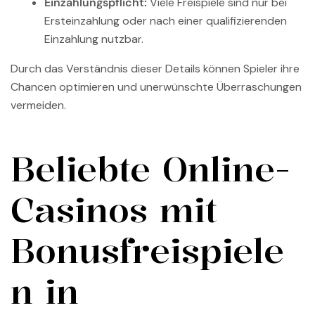
Einzahlungspflicht:
Viele Freispiele sind nur bei
Ersteinzahlung oder nach einer qualifizierenden
Einzahlung nutzbar.
Durch das Verständnis dieser Details können Spieler ihre
Chancen optimieren und unerwünschte Überraschungen
vermeiden.
Beliebte Online-
Casinos mit
Bonusfreispiele
n in