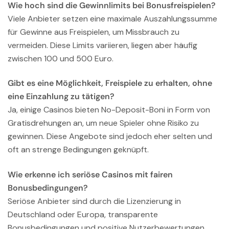
Wie hoch sind die Gewinnlimits bei Bonusfreispielen?
Viele Anbieter setzen eine maximale Auszahlungssumme
für Gewinne aus Freispielen, um Missbrauch zu
vermeiden. Diese Limits variieren, liegen aber häufig
zwischen 100 und 500 Euro.
Gibt es eine Möglichkeit, Freispiele zu erhalten, ohne
eine Einzahlung zu tätigen?
Ja, einige Casinos bieten No-Deposit-Boni in Form von
Gratisdrehungen an, um neue Spieler ohne Risiko zu
gewinnen. Diese Angebote sind jedoch eher selten und
oft an strenge Bedingungen geknüpft.
Wie erkenne ich seriöse Casinos mit fairen
Bonusbedingungen?
Seriöse Anbieter sind durch die Lizenzierung in
Deutschland oder Europa, transparente
Bonusbedingungen und positive Nutzerbewertungen