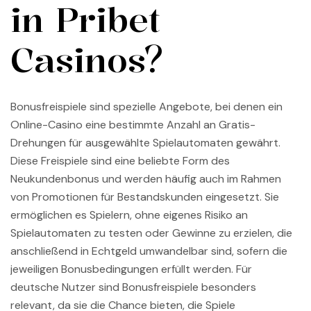
in Pribet
Casinos?
Bonusfreispiele sind spezielle Angebote, bei denen ein
Online-Casino eine bestimmte Anzahl an Gratis-
Drehungen für ausgewählte Spielautomaten gewährt.
Diese Freispiele sind eine beliebte Form des
Neukundenbonus und werden häufig auch im Rahmen
von Promotionen für Bestandskunden eingesetzt. Sie
ermöglichen es Spielern, ohne eigenes Risiko an
Spielautomaten zu testen oder Gewinne zu erzielen, die
anschließend in Echtgeld umwandelbar sind, sofern die
jeweiligen Bonusbedingungen erfüllt werden. Für
deutsche Nutzer sind Bonusfreispiele besonders
relevant, da sie die Chance bieten, die Spiele