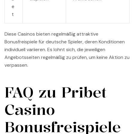
e
t
Diese Casinos bieten regelmäßig attraktive
Bonusfreispiele für deutsche Spieler, deren Konditionen
individuell variieren. Es lohnt sich, die jeweiligen
Angebotsseiten regelmäßig zu prüfen, um keine Aktion zu
verpassen.
FAQ zu Pribet
Casino
Bonusfreispiele