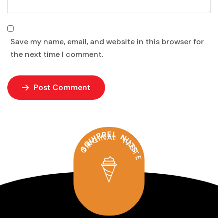
Save my name, email, and website in this browser for
the next time I comment.
Post Comment
SQUIRREL NUTS
ORIGINAL TASTE