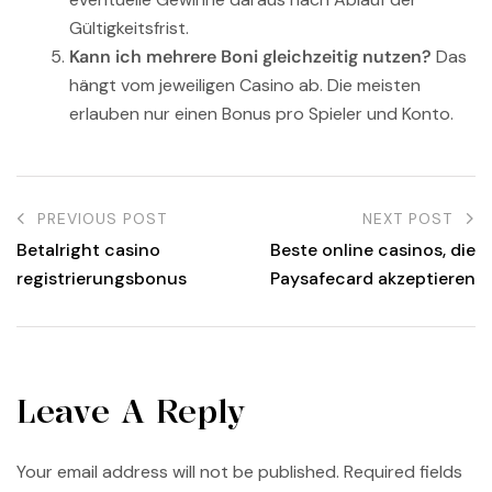
Gültigkeitsfrist.
Kann ich mehrere Boni gleichzeitig nutzen?
Das
hängt vom jeweiligen Casino ab. Die meisten
erlauben nur einen Bonus pro Spieler und Konto.
PREVIOUS POST
NEXT POST
Betalright casino
Beste online casinos, die
registrierungsbonus
Paysafecard akzeptieren
Leave A Reply
Your email address will not be published.
Required fields