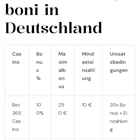
boni in
Deutschland
Cas
Bo
Ma
Mind
Umsat
ino
nu
xim
estei
zbedin
s
alb
nzahl
gungen
%
on
ung
us
Bet
10
25
10 €
35x Bo
365
0%
0 €
nus + Ei
Cas
nzahlun
ino
g