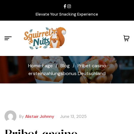
Elevate Your Snacking Experience
Home Page
/
Blog
/
Pribet casino
ersteinzahlungsbonus Deutschland
By
Alistair Johnny
June 13, 2025
Pribet casino