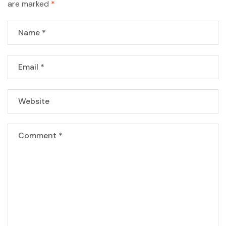
are marked
*