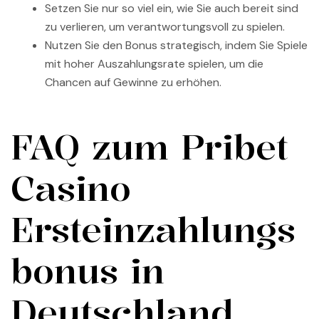
Setzen Sie nur so viel ein, wie Sie auch bereit sind
zu verlieren, um verantwortungsvoll zu spielen.
Nutzen Sie den Bonus strategisch, indem Sie Spiele
mit hoher Auszahlungsrate spielen, um die
Chancen auf Gewinne zu erhöhen.
FAQ zum Pribet
Casino
Ersteinzahlungs
bonus in
Deutschland