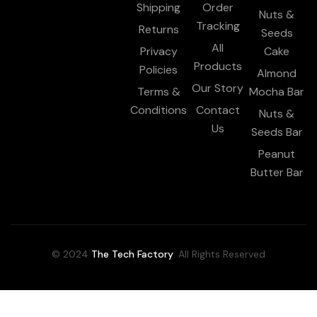
Shipping
Order
Nuts &
Tracking
Returns
Seeds
All
Privacy
Cake
Products
Policies
Almond
Our Story
Terms &
Mocha Bar
Conditions
Contact
Nuts &
Us
Seeds Bar
Peanut
Butter Bar
© 2024
The Tech Factory
. All Rights Reserved