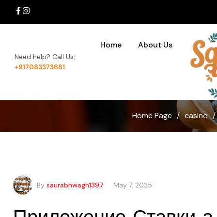
Home
About Us
Need help? Call Us:
+917083373681
Home Page
/
casino
/
By
saurabhwagh1397
May 7, 2025
Приложение Ставки а