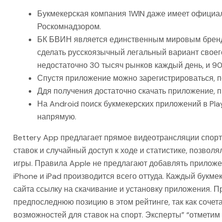
Букмекерская компания 1WIN даже имеет официал
Роскомнадзором.
БК БВИН является единственным мировым брендо
сделать русскоязычный легальный вариант своег
недостаточно 30 тысяч рынков каждый день, и 90
Спустя приложение можно зарегистрироваться, пол
Ддя получения достаточно скачать приложение, п
На Android поиск букмекерских приложений в Pla
напрямую.
Bettery App предлагает прямое видеотрансляции спорт
ставок и случайный доступ к ходе и статистике, позво
игры. Правила Apple не предлагают добавлять приложен
iPhone и iPad производится всего оттуда. Каждый бук
сайта ссылку на скачивание и установку приложения. 
предпоследнюю позицию в этом рейтинге, так как сочет
возможностей для ставок на спорт. Эксперты” “отмети