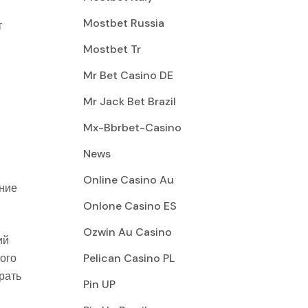
Mostbet Russia
т
Mostbet Tr
Mr Bet Casino DE
Mr Jack Bet Brazil
Mx-Bbrbet-Casino
News
Online Casino Au
ение
Onlone Casino ES
Ozwin Au Casino
ий
ого
Pelican Casino PL
рать
Pin UP