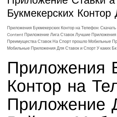
Букмекерских Контор
Приложения Букмекерских Контор на Телефон: Скачать
Content Приложение Лига Ставок Лучшие Приложения Д
Преимущества Ставок На Спорт прошло Мобильные Пр
Мобильные Приложения Для Ставок и Спорт У каких Бк 
Приложения 
Контор на Те
Приложение Д