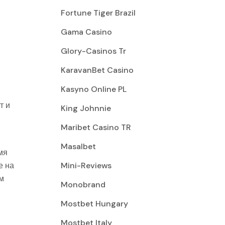
Fortune Tiger Brazil
Gama Casino
Glory-Casinos Tr
KaravanBet Casino
Kasyno Online PL
т и
King Johnnie
Maribet Casino TR
Masalbet
мя
е на
Mini-Reviews
м
Monobrand
Mostbet Hungary
Mostbet Italy