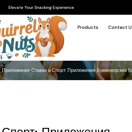
Elevate Your Snacking Experience
Products
Contact U
Приложение Ставки а Спорт: Приложения Букмекерских Ко
 Спорт: Приложения