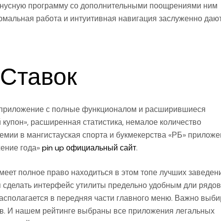
бонусную программу со дополнительными поощрениями ним
рмальная работа и интуитивная навигация заслуженно даю
Ставок
ое приложение с полные функционалом и расширившиеся
купон», расширенная статистика, немалое количество
емии в мангистауская спорта и букмекерства «РБ» прилож
жение года»
pin up официальный сайт
.
меет полное право находиться в этом топе лучших заведен
я сделать интерфейс утилиты предельно удобным дли рядов
сполагается в передняя части главного меню. Важно выби
в. И нашем рейтинге выбраны все приложения легальных