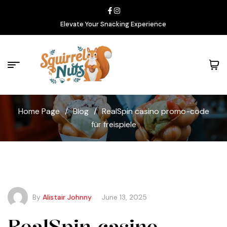
Elevate Your Snacking Experience
Home Page
/
Blog
/
RealSpin casino promo-code
für freispiele
By
Alistair Johnny
June 13, 2025
RealSpin casino