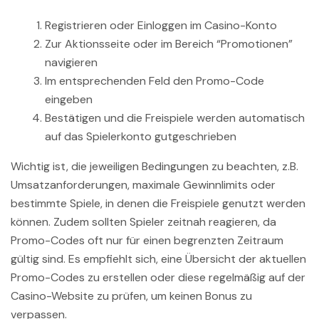
Registrieren oder Einloggen im Casino-Konto
Zur Aktionsseite oder im Bereich “Promotionen”
navigieren
Im entsprechenden Feld den Promo-Code
eingeben
Bestätigen und die Freispiele werden automatisch
auf das Spielerkonto gutgeschrieben
Wichtig ist, die jeweiligen Bedingungen zu beachten, z.B.
Umsatzanforderungen, maximale Gewinnlimits oder
bestimmte Spiele, in denen die Freispiele genutzt werden
können. Zudem sollten Spieler zeitnah reagieren, da
Promo-Codes oft nur für einen begrenzten Zeitraum
gültig sind. Es empfiehlt sich, eine Übersicht der aktuellen
Promo-Codes zu erstellen oder diese regelmäßig auf der
Casino-Website zu prüfen, um keinen Bonus zu
verpassen.