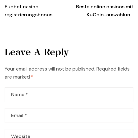
Funbet casino
Beste online casinos mit
registrierungsbonus
KuCoin-auszahlung
Deutschland
2025
Leave A Reply
Your email address will not be published.
Required fields
are marked
*