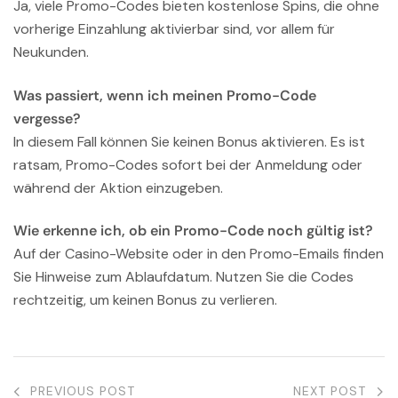
Ja, viele Promo-Codes bieten kostenlose Spins, die ohne
vorherige Einzahlung aktivierbar sind, vor allem für
Neukunden.
Was passiert, wenn ich meinen Promo-Code
vergesse?
In diesem Fall können Sie keinen Bonus aktivieren. Es ist
ratsam, Promo-Codes sofort bei der Anmeldung oder
während der Aktion einzugeben.
Wie erkenne ich, ob ein Promo-Code noch gültig ist?
Auf der Casino-Website oder in den Promo-Emails finden
Sie Hinweise zum Ablaufdatum. Nutzen Sie die Codes
rechtzeitig, um keinen Bonus zu verlieren.
PREVIOUS POST
NEXT POST