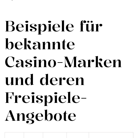
Beispiele für
bekannte
Casino-Marken
und deren
Freispiele-
Angebote