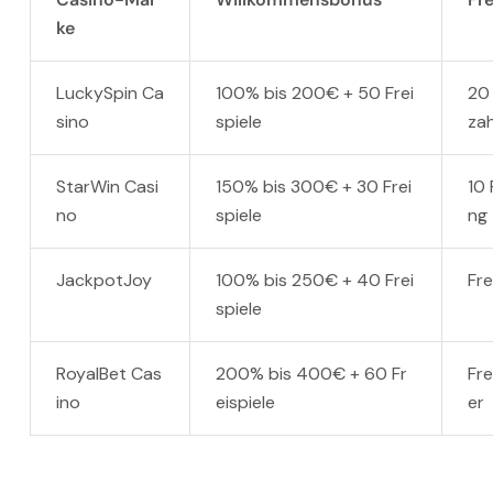
ke
LuckySpin Ca
100% bis 200€ + 50 Frei
20 
sino
spiele
za
StarWin Casi
150% bis 300€ + 30 Frei
10 
no
spiele
ng
JackpotJoy
100% bis 250€ + 40 Frei
Fre
spiele
RoyalBet Cas
200% bis 400€ + 60 Fr
Fre
ino
eispiele
er