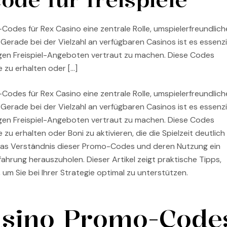
Codes für Rex Casino eine zentrale Rolle, umspielerfreundlich
ade bei der Vielzahl an verfügbaren Casinos ist es essenzie
gen Freispiel-Angeboten vertraut zu machen. Diese Codes
e zu erhalten oder […]
Codes für Rex Casino eine zentrale Rolle, umspielerfreundlich
ade bei der Vielzahl an verfügbaren Casinos ist es essenzie
gen Freispiel-Angeboten vertraut zu machen. Diese Codes
 zu erhalten oder Boni zu aktivieren, die die Spielzeit deutlich
t das Verständnis dieser Promo-Codes und deren Nutzung ein
ahrung herauszuholen. Dieser Artikel zeigt praktische Tipps,
 um Sie bei Ihrer Strategie optimal zu unterstützen.
asino Promo-Code