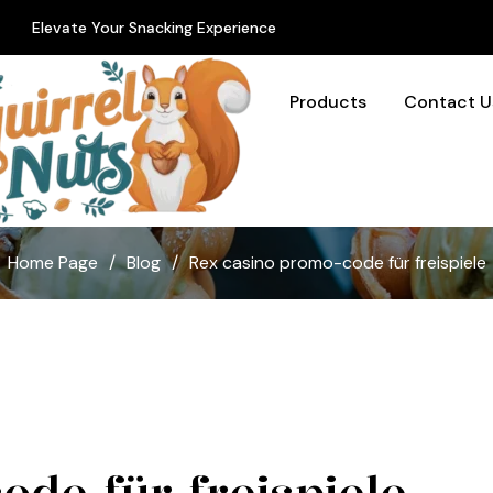
Elevate Your Snacking Experience
Products
Contact U
Home Page
/
Blog
/
Rex casino promo-code für freispiele
de für freispiele