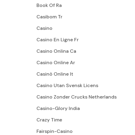
Book Of Ra
Casibom Tr
Casino
Casino En Ligne Fr
Casino Onlina Ca
Casino Online Ar
Casinò Online It
Casino Utan Svensk Licens
Casino Zonder Crucks Netherlands
Casino-Glory India
Crazy Time
Fairspin-Casino