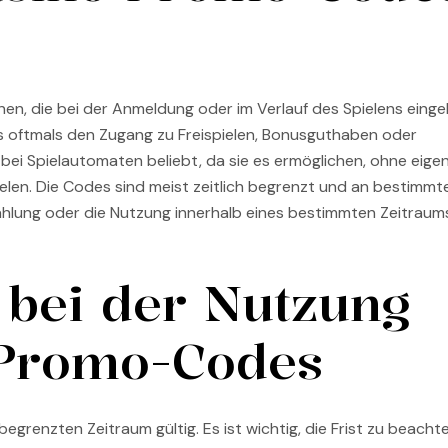
n, die bei der Anmeldung oder im Verlauf des Spielens einge
 oftmals den Zugang zu Freispielen, Bonusguthaben oder
bei Spielautomaten beliebt, da sie es ermöglichen, ohne eige
ielen. Die Codes sind meist zeitlich begrenzt und an bestimmt
ahlung oder die Nutzung innerhalb eines bestimmten Zeitraum
 bei der Nutzung
 Promo-Codes
grenzten Zeitraum gültig. Es ist wichtig, die Frist zu beachte