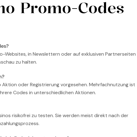
ino Promo-Codes
des?
-Websites, in Newslettern oder auf exklusiven Partnerseiten
sschau zu halten.
n?
o Aktion oder Registrierung vorgesehen. Mehrfachnutzung ist
hrere Codes in unterschiedlichen Aktionen.
inos risikofrei zu testen. Sie werden meist direkt nach der
inzahlungsprozess.