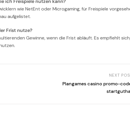
ie ich Freispiele nutzen kann?
wicklern wie NetEnt oder Microgaming, für Freispiele vorgeseh
u aufgelistet.
er Frist nutze?
sultierenden Gewinne, wenn die Frist abläuft. Es empfiehlt sich,
nutzen.
NEXT PO
Plangames casino promo-code
startguth