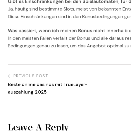
Gibt es Einschränkungen bei den Spielautomaten, für d
Ja, häufig sind bestimmte Slots, meist von bekannten Ent
Diese Einschränkungen sind in den Bonusbedingungen gena
Was passiert, wenn ich meinen Bonus nicht innerhalb d
In den meisten Fällen verfällt der Bonus und alle daraus re
Bedingungen genau zu lesen, um das Angebot optimal zu 
PREVIOUS POST
Beste online casinos mit TrueLayer-
auszahlung 2025
Leave A Reply