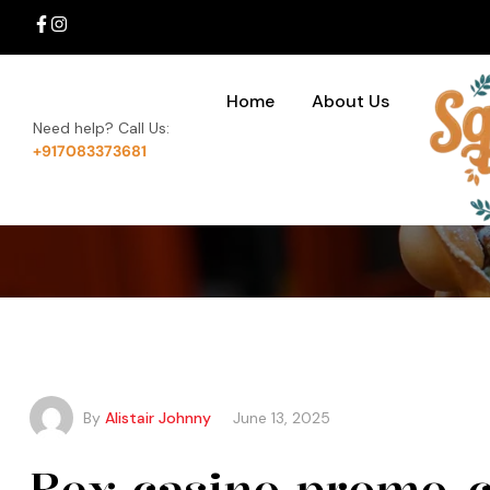
Home
About Us
Need help? Call Us:
+917083373681
By
Alistair Johnny
June 13, 2025
Rex casino promo-co