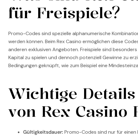
für Freispiele?
Promo-Codes sind spezielle alphanumerische Kombinatione
werden können. Beim Rex Casino ermöglichen diese Codes
anderen exklusiven Angeboten. Freispiele sind besonders 
Kapital zu spielen und dennoch potenziell Gewinne zu erz
Bedingungen geknüpft, wie zum Beispiel eine Mindesteinz
Wichtige Details
von Rex Casino
Gültigkeitsdauer:
Promo-Codes sind nur für einen be