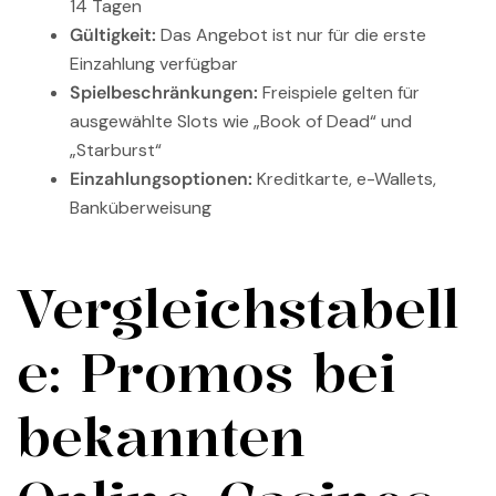
14 Tagen
Gültigkeit:
Das Angebot ist nur für die erste
Einzahlung verfügbar
Spielbeschränkungen:
Freispiele gelten für
ausgewählte Slots wie „Book of Dead“ und
„Starburst“
Einzahlungsoptionen:
Kreditkarte, e-Wallets,
Banküberweisung
Vergleichstabell
e: Promos bei
bekannten