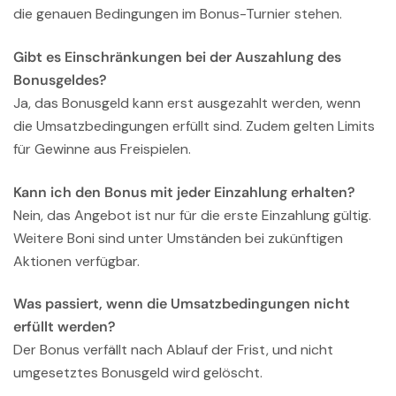
die genauen Bedingungen im Bonus-Turnier stehen.
Gibt es Einschränkungen bei der Auszahlung des
Bonusgeldes?
Ja, das Bonusgeld kann erst ausgezahlt werden, wenn
die Umsatzbedingungen erfüllt sind. Zudem gelten Limits
für Gewinne aus Freispielen.
Kann ich den Bonus mit jeder Einzahlung erhalten?
Nein, das Angebot ist nur für die erste Einzahlung gültig.
Weitere Boni sind unter Umständen bei zukünftigen
Aktionen verfügbar.
Was passiert, wenn die Umsatzbedingungen nicht
erfüllt werden?
Der Bonus verfällt nach Ablauf der Frist, und nicht
umgesetztes Bonusgeld wird gelöscht.