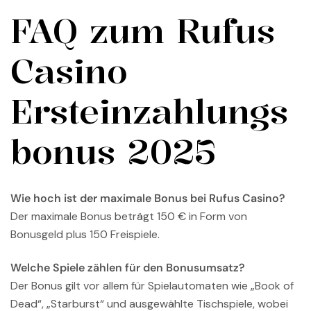
FAQ zum Rufus
Casino
Ersteinzahlungs
bonus 2025
Wie hoch ist der maximale Bonus bei Rufus Casino?
Der maximale Bonus beträgt 150 € in Form von
Bonusgeld plus 150 Freispiele.
Welche Spiele zählen für den Bonusumsatz?
Der Bonus gilt vor allem für Spielautomaten wie „Book of
Dead“, „Starburst“ und ausgewählte Tischspiele, wobei