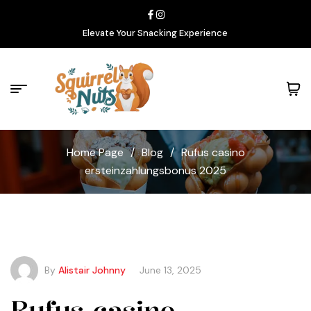
Elevate Your Snacking Experience
Home Page
/
Blog
/
Rufus casino
ersteinzahlungsbonus 2025
By
Alistair Johnny
June 13, 2025
Rufus casino