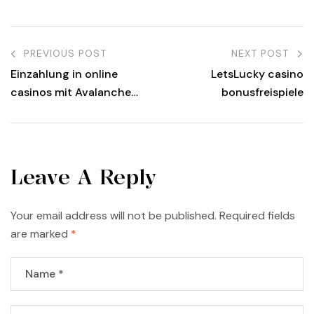
PREVIOUS POST
NEXT POST
Einzahlung in online
LetsLucky casino
casinos mit Avalanche
bonusfreispiele
(AVAX) 2025
Leave A Reply
Your email address will not be published.
Required fields
are marked
*