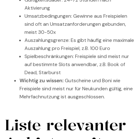
Aktivierung
Umsatzbedingungen: Gewinne aus Freispielen
sind oft an Umsatzanforderungen gebunden,
meist 30-50x
Auszahlungsgrenze: Es gibt häufig eine maximale
Auszahlung pro Freispiel, z.B. 100 Euro
Spielbeschränkungen: Freispiele sind meist nur
auf bestimmte Slots anwendbar, z.B. Book of
Dead, Starburst
Wichtig zu wissen:
Gutscheine und Boni wie
Freispiele sind meist nur für Neukunden gültig, eine
Mehrfachnutzung ist ausgeschlossen.
Liste relevanter