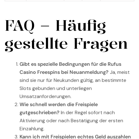
FAQ – Häufig
gestellte Fragen
Gibt es spezielle Bedingungen für die Rufus
Casino Freespins bei Neuanmeldung?
Ja, meist
sind sie nur für Neukunden gültig, an bestimmte
Slots gebunden und unterliegen
Umsatzanforderungen.
Wie schnell werden die Freispiele
gutgeschrieben?
In der Regel sofort nach
Aktivierung oder nach Bestätigung der ersten
Einzahlung.
Kann ich mit Freispielen echtes Geld auszahlen