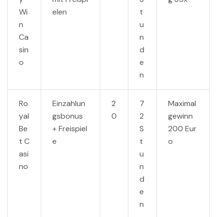
Wi
elen
t
n
u
Ca
n
sin
d
o
e
n
Ro
Einzahlun
2
7
Maximal
yal
gsbonus
0
2
gewinn
Be
+ Freispiel
S
200 Eur
t C
e
t
o
asi
u
no
n
d
e
n