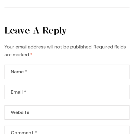
Banking
einzahlung 2025
Leave A Reply
Your email address will not be published.
Required fields
are marked
*