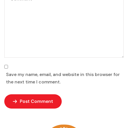
Save my name, email, and website in this browser for
the next time I comment.
Post Comment