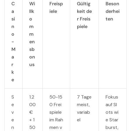
C
Wi
Freisp
Gültig
Beson
a
llk
iele
keit de
derhei
si
o
r Freis
ten
n
m
piele
o
m
-
en
M
sb
a
on
r
us
k
e
S
1.2
50-15
7 Tage
Fokus
e
00
0 Frei
meist,
auf Sl
v
€
spiele
variab
ots wi
e
+ 1
im Rah
el
e Star
n
50
men v
burst,