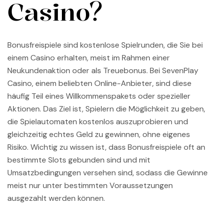
Casino?
Bonusfreispiele sind kostenlose Spielrunden, die Sie bei
einem Casino erhalten, meist im Rahmen einer
Neukundenaktion oder als Treuebonus. Bei SevenPlay
Casino, einem beliebten Online-Anbieter, sind diese
häufig Teil eines Willkommenspakets oder spezieller
Aktionen. Das Ziel ist, Spielern die Möglichkeit zu geben,
die Spielautomaten kostenlos auszuprobieren und
gleichzeitig echtes Geld zu gewinnen, ohne eigenes
Risiko. Wichtig zu wissen ist, dass Bonusfreispiele oft an
bestimmte Slots gebunden sind und mit
Umsatzbedingungen versehen sind, sodass die Gewinne
meist nur unter bestimmten Voraussetzungen
ausgezahlt werden können.