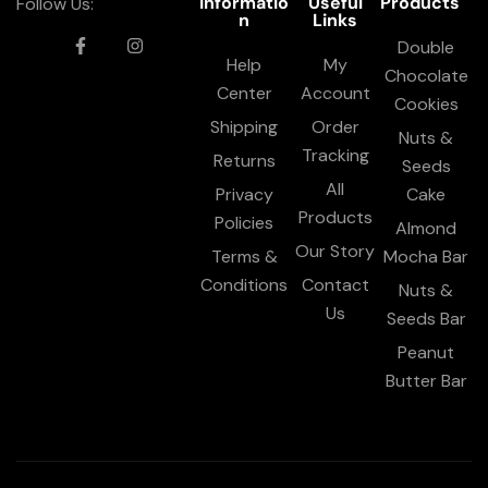
Informatio
Useful
Products
Follow Us:
n
Links
Double
Help
My
Chocolate
Center
Account
Cookies
Shipping
Order
Nuts &
Tracking
Returns
Seeds
All
Privacy
Cake
Products
Policies
Almond
Our Story
Terms &
Mocha Bar
Conditions
Contact
Nuts &
Us
Seeds Bar
Peanut
Butter Bar