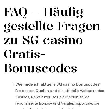
FAQ – Häufig
gestellte Fragen
zu SG casino
Gratis-
Bonuscodes
Wie finde ich aktuelle SG casino Bonuscodes?
Die besten Quellen sind die offizielle Webseite des
Casinos, Newsletter, soziale Medien sowie
renommierte Bonus- und Vergleichsportale, die