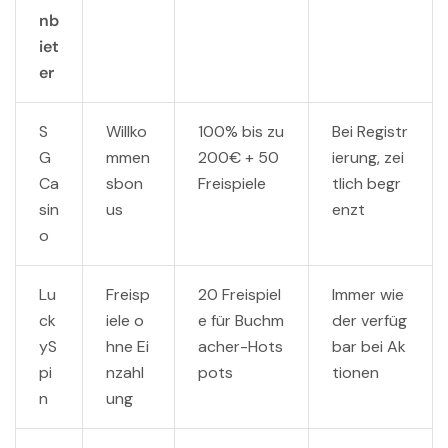
nb
iet
er
S
Willko
100% bis zu
Bei Registr
G
mmen
200€ + 50
ierung, zei
Ca
sbon
Freispiele
tlich begr
sin
us
enzt
o
Lu
Freisp
20 Freispiel
Immer wie
ck
iele o
e für Buchm
der verfüg
yS
hne Ei
acher-Hots
bar bei Ak
pi
nzahl
pots
tionen
n
ung