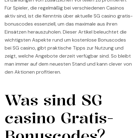
Für Spieler, die regelmäßig bei verschiedenen Casinos
aktiv sind, ist die Kenntnis über aktuelle SG casino gratis-
bonuscodes essenziell, um das maximale aus ihren
Einsätzen herauszuholen. Dieser Artikel beleuchtet die
wichtigsten Aspekte rund um kostenlose Bonuscodes
bei SG casino, gibt praktische Tipps zur Nutzung und
zeigt, welche Angebote derzeit verfügbar sind. So bleibt
man immer auf dem neuesten Stand und kann clever von
den Aktionen profitieren.
Was sind SG
casino Gratis-
Bonuscodes?