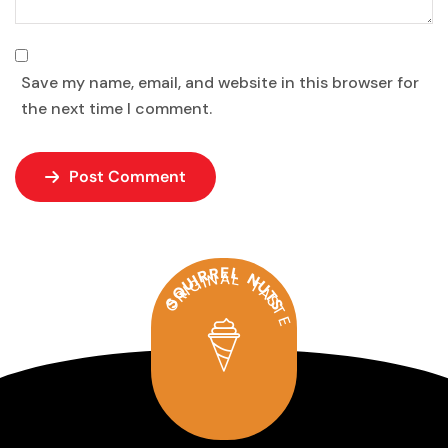
Save my name, email, and website in this browser for
the next time I comment.
Post Comment
SQUIRREL NUTS
ORIGINAL TASTE