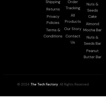
Shipping
Order
Nuts &
Tracking
Returns
Seeds
All
Privacy
Cake
Products
Policies
Almond
Our Story
Terms &
Mocha Bar
Conditions
Contact
Nuts &
Us
Seeds Bar
Peanut
Butter Bar
© 2024
The Tech Factory
. All Rights Reserved