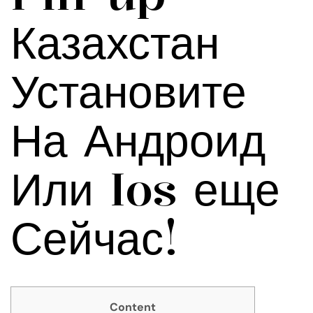
Казахстан
Установите
На Андроид
Или Ios еще
Сейчас!
Content