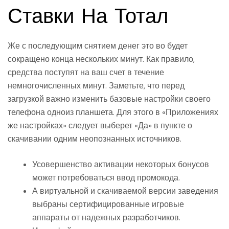
Ставки На Тотал
Же с последующим снятием денег это во будет
сокращено конца нескольких минут. Как правило,
средства поступят на ваш счет в течение
немногочисленных минут. Заметьте, что перед
загрузкой важно изменить базовые настройки своего
телефона одноиз планшета. Для этого в «Приложениях
же настройках» следует выберет «Да» в пункте о
скачивании одним неопознанных источников.
Усовершенство активации некоторых бонусов
может потребоваться ввод промокода.
А виртуальной и скачиваемой версии заведения
выбраны сертифицированные игровые
аппараты от надежных разработчиков.