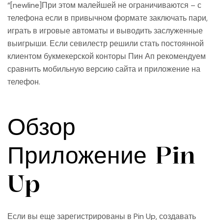
“[newline]При этом малейшей не ограничиваются – с
телефона если в привычном формате заключать пари,
играть в игровые автоматы и выводить заслуженные
выигрыши. Если севилестр решили стать постоянной
клиентом букмекерской конторы Пин Ап рекомендуем
сравнить мобильную версию сайта и приложение на
телефон.
Обзор
Приложение Pin
Up
Если вы еще зарегистрированы в Pin Up, создавать