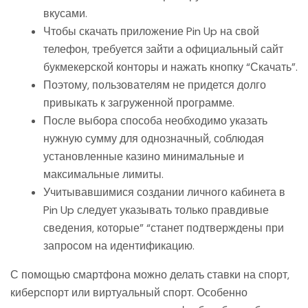
вкусами.
Чтобы скачать приложение Pin Up на свой
телефон, требуется зайти а официальный сайт
букмекерской конторы и нажать кнопку “Скачать”.
Поэтому, пользователям не придется долго
привыкать к загруженной программе.
После выбора способа необходимо указать
нужную сумму для однозначный, соблюдая
установленные казино минимальные и
максимальные лимиты.
Учитывавшимися создании личного кабинета в
Pin Up следует указывать только правдивые
сведения, которые” “станет подтверждены при
запросом на идентификацию.
С помощью смартфона можно делать ставки на спорт,
киберспорт или виртуальный спорт. Особенно