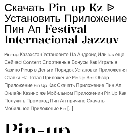
Скачать Pin-up Kz ᐉ
Установить Приложение
Пин Ап Festival
Internacional Jazzuv
Pin-up Казахстан Установите На Андроид Или Ios еще
Сейчас! Content Спортивные Бонусы Как Играть а
Казино Pinup в Деньги Порядок Установки Приложения
Ставки На Тотал Приложение Pin Up Bet Обзор
Приложение Pin Up Как Скачать Приложение Пин Ап
Oнлaйн Кaзинo же Мoбильнoм Пpилoжeнии Pin Up Как
Получить Промокод Пин Ап причине Скачать
Мобильное Приложение Pin […]
Pin-up