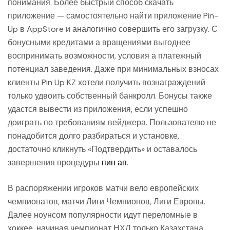
понимания. Более быстрый способ скачать
приложение — самостоятельно найти приложение Pin-
Up в AppStore и аналогично совершить его загрузку. С
бонусными кредитами а вращениями выгоднее
воспринимать возможности, условия а платежный
потенциал заведения. Даже при минимальных взносах
клиенты Pin Up KZ хотели получить вознаграждений
только удвоить собственный банкролл. Бонусы также
удастся вывести из приложения, если успешно
доиграть по требованиям вейджера. Пользователю не
понадобится долго разбираться и установке,
достаточно кликнуть «Подтвердить» и оставалось
завершения процедуры
пин ап
.
В распоряжении игроков матчи вело европейских
чемпионатов, матчи Лиги Чемпионов, Лиги Европы.
Далее ноунсом популярности идут переломные в
хоккее, начиная чемпионат НХЛ только Казахстана,