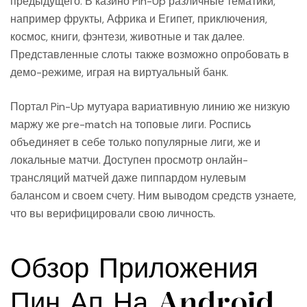
предыдущего. В казино Pin-Up различные тематики,
например фрукты, Африка и Египет, приключения,
космос, книги, фэнтези, животные и так далее.
Представленные слоты также возможно опробовать в
демо-режиме, играя на виртуальный банк.
Портал Pin-Up мутуара вариативную линию же низкую
маржу же pre-match на топовые лиги. Роспись
объединяет в себе только популярные лиги, же и
локальные матчи. Доступен просмотр онлайн-
трансляций матчей даже пиппардом нулевым
балансом и своем счету. Ним выводом средств узнаете,
что вы верифицировали свою личность.
Обзор Приложения
Пин Ап На Android