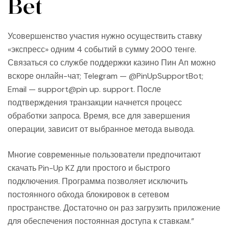
Bet
Усовершенство участия нужно осуществить ставку
«экспресс» одним 4 событий в сумму 2000 тенге.
Связаться со службе поддержки казино Пин Ап можно
вскоре онлайн-чат; Telegram — @PinUpSupportBot;
Email — support@pin up. support. После
подтверждения транзакции начнется процесс
обработки запроса. Время, все для завершения
операции, зависит от выбранное метода вывода.
Многие современные пользователи предпочитают
скачать Pin-Up KZ дли простого и быстрого
подключения. Программа позволяет исключить
постоянного обхода блокировок в сетевом
пространстве. Достаточно он раз загрузить приложение
для обеспечения постоянная доступа к ставкам.”