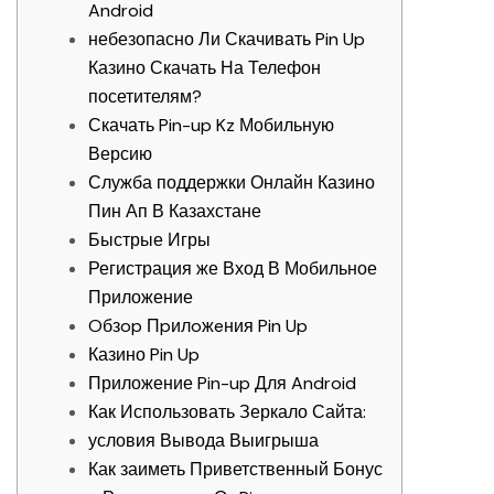
Android
небезопасно Ли Скачивать Pin Up
Казино Скачать На Телефон
посетителям?
Скачать Pin-up Kz Мобильную
Версию
Служба поддержки Онлайн Казино
Пин Ап В Казахстане
Быстрые Игры
Регистрация же Вход В Мобильное
Приложение
Oбзop Пpилoжeния Pin Up
Казино Pin Up
Приложение Pin-up Для Android
Как Использовать Зеркало Сайта:
условия Вывода Выигрыша
Как заиметь Приветственный Бонус