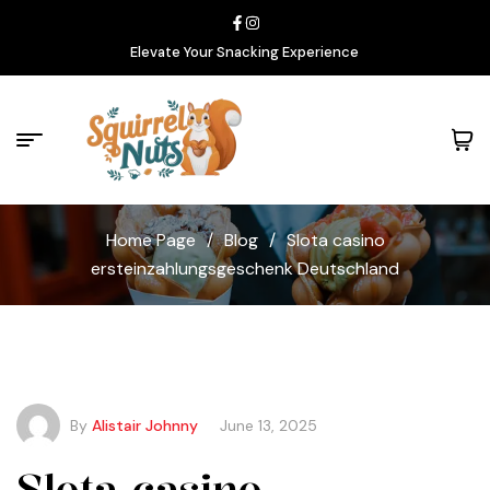
Elevate Your Snacking Experience
Home Page
/
Blog
/
Slota casino
ersteinzahlungsgeschenk Deutschland
By
Alistair Johnny
June 13, 2025
Slota casino