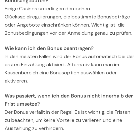
Bonusangeboten?
Einige Casinos unterliegen deutschen
Glücksspielregulierungen, die bestimmte Bonusbeträge
oder Angebote einschränken können. Wichtig ist, die
Bonusbedingungen vor der Anmeldung genau zu prüfen.
Wie kann ich den Bonus beantragen?
In den meisten Fällen wird der Bonus automatisch bei der
ersten Einzahlung aktiviert. Alternativ kann man im
Kassenbereich eine Bonusoption auswählen oder
aktivieren.
Was passiert, wenn ich den Bonus nicht innerhalb der
Frist umsetze?
Der Bonus verfällt in der Regel. Es ist wichtig, die Fristen
zu beachten, um keine Vorteile zu verlieren und eine
Auszahlung zu verhindern.