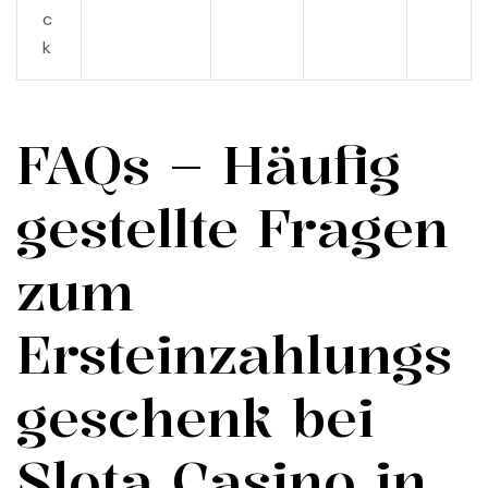
c
k
FAQs – Häufig
gestellte Fragen
zum
Ersteinzahlungs
geschenk bei
Slota Casino in