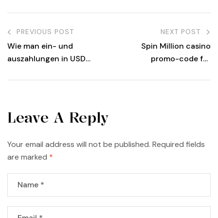
PREVIOUS POST
NEXT POST
Wie man ein- und
Spin Million casino
auszahlungen in USD
promo-code für
Coin (USDC)-casinos
startguthaben
tätigt
Leave A Reply
Your email address will not be published.
Required fields
are marked
*