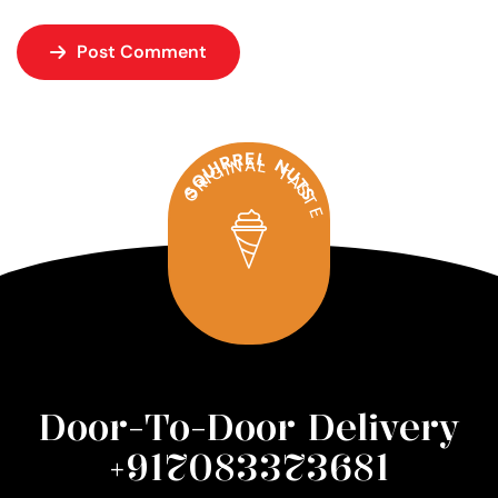
Post Comment
SQUIRREL NUTS
ORIGINAL TASTE
Door-To-Door Delivery
+917083373681