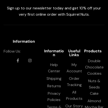
Sign up to our newsletter today and get 10% off your
very first online order with Squirrel Nuts.
Information
Informatio
Useful
Products
Follow Us:
n
Links
Double
Help
My
Chocolate
Center
Account
Cookies
Shipping
Order
Nuts &
Tracking
Returns
Seeds
All
Privacy
Cake
Products
Policies
Almond
Our Story
Terms &
Mocha Bar