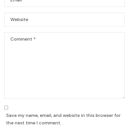
Save my name, email, and website in this browser for
the next time I comment.