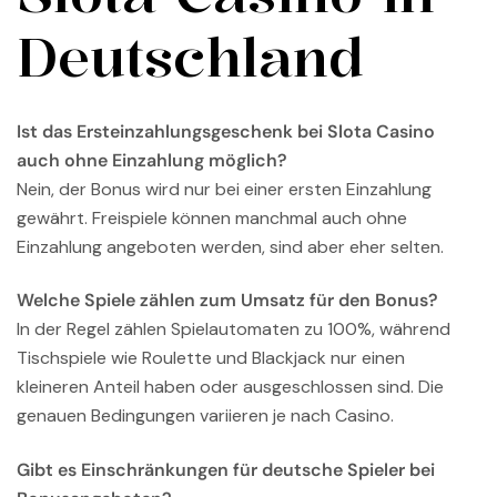
Deutschland
Ist das Ersteinzahlungsgeschenk bei Slota Casino
auch ohne Einzahlung möglich?
Nein, der Bonus wird nur bei einer ersten Einzahlung
gewährt. Freispiele können manchmal auch ohne
Einzahlung angeboten werden, sind aber eher selten.
Welche Spiele zählen zum Umsatz für den Bonus?
In der Regel zählen Spielautomaten zu 100%, während
Tischspiele wie Roulette und Blackjack nur einen
kleineren Anteil haben oder ausgeschlossen sind. Die
genauen Bedingungen variieren je nach Casino.
Gibt es Einschränkungen für deutsche Spieler bei