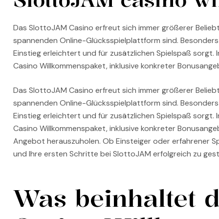
Das SlottoJAM Casino erfreut sich immer größerer Beliebth
spannenden Online-Glücksspielplattform sind. Besonders
Einstieg erleichtert und für zusätzlichen Spielspaß sorgt.
Casino Willkommenspaket, inklusive konkreter Bonusange
Das SlottoJAM Casino erfreut sich immer größerer Beliebth
spannenden Online-Glücksspielplattform sind. Besonders
Einstieg erleichtert und für zusätzlichen Spielspaß sorgt.
Casino Willkommenspaket, inklusive konkreter Bonusange
Angebot herauszuholen. Ob Einsteiger oder erfahrener Spiel
und Ihre ersten Schritte bei SlottoJAM erfolgreich zu gest
Was beinhaltet 