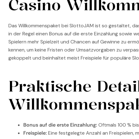
Casino Willkom
Das Willkommenspaket bei SlottoJAM ist so gestaltet, das
in der Regel einen Bonus auf die erste Einzahlung sowie we
Spielern mehr Spielzeit und Chancen auf Gewinne zu ermög
kennen, um keine Fristen oder Umsatzvorgaben zu verpas
gekoppelt und beinhaltet meist Freispiele für populäre Slo
Praktische Deta
Willkommenspa
Bonus auf die erste Einzahlung:
Oftmals 100 % bis
Freispiele:
Eine festgelegte Anzahl an Freispielen, 