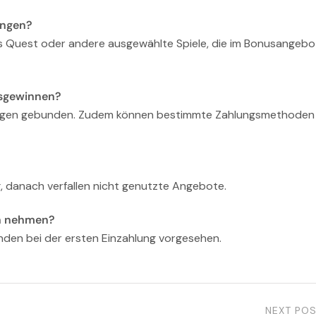
ungen?
’s Quest oder andere ausgewählte Spiele, die im Bonusangebo
usgewinnen?
ungen gebunden. Zudem können bestimmte Zahlungsmethoden
ig, danach verfallen nicht genutzte Angebote.
ch nehmen?
unden bei der ersten Einzahlung vorgesehen.
NEXT PO