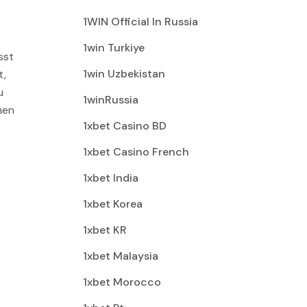
1WIN Official In Russia
1win Turkiye
sst
1win Uzbekistan
t,
u
1winRussia
men
1xbet Casino BD
1xbet Casino French
1xbet India
1xbet Korea
1xbet KR
1xbet Malaysia
1xbet Morocco