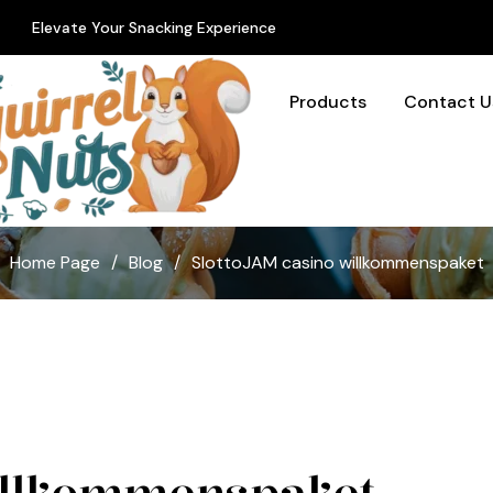
Elevate Your Snacking Experience
Products
Contact U
Home Page
/
Blog
/
SlottoJAM casino willkommenspaket
illkommenspaket