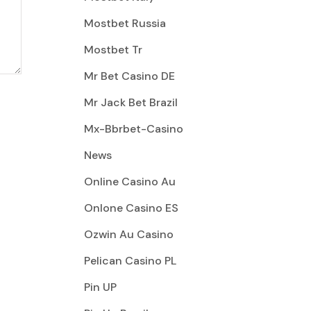
Mostbet Russia
Mostbet Tr
Mr Bet Casino DE
Mr Jack Bet Brazil
Mx-Bbrbet-Casino
News
Online Casino Au
Onlone Casino ES
Ozwin Au Casino
Pelican Casino PL
Pin UP