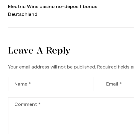
Electric Wins casino no-deposit bonus
Deutschland
Leave A Reply
Your email address will not be published.
Required fields 