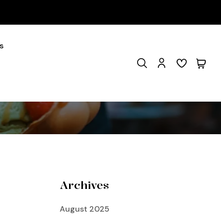
s
Archives
August 2025