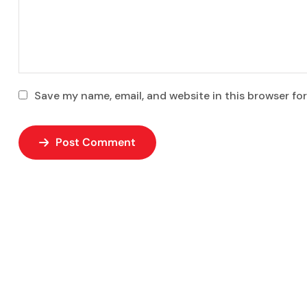
Save my name, email, and website in this browser fo
Post Comment