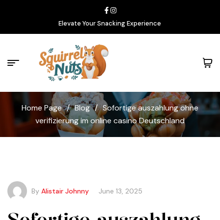
Elevate Your Snacking Experience
Home Page
/
Blog
/
Sofortige auszahlung ohne
verifizierung im online casino Deutschland
By
Alistair Johnny
June 13, 2025
Sofortige auszahlung