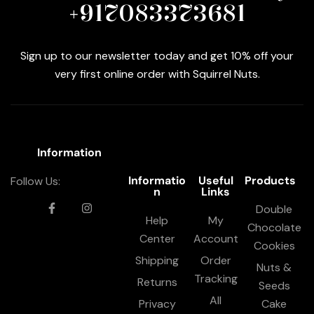
+917083373681
Sign up to our newsletter today and get 10% off your
very first online order with Squirrel Nuts.
Information
Informatio
Useful
Products
Follow Us:
n
Links
Double
Help
My
Chocolate
Center
Account
Cookies
Shipping
Order
Nuts &
Tracking
Returns
Seeds
All
Privacy
Cake