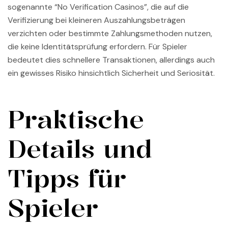
sogenannte “No Verification Casinos”, die auf die
Verifizierung bei kleineren Auszahlungsbeträgen
verzichten oder bestimmte Zahlungsmethoden nutzen,
die keine Identitätsprüfung erfordern. Für Spieler
bedeutet dies schnellere Transaktionen, allerdings auch
ein gewisses Risiko hinsichtlich Sicherheit und Seriosität.
Praktische
Details und
Tipps für
Spieler