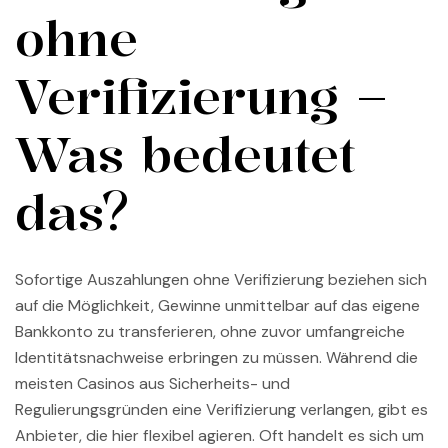
ohne
Verifizierung –
Was bedeutet
das?
Sofortige Auszahlungen ohne Verifizierung beziehen sich
auf die Möglichkeit, Gewinne unmittelbar auf das eigene
Bankkonto zu transferieren, ohne zuvor umfangreiche
Identitätsnachweise erbringen zu müssen. Während die
meisten Casinos aus Sicherheits- und
Regulierungsgründen eine Verifizierung verlangen, gibt es
Anbieter, die hier flexibel agieren. Oft handelt es sich um