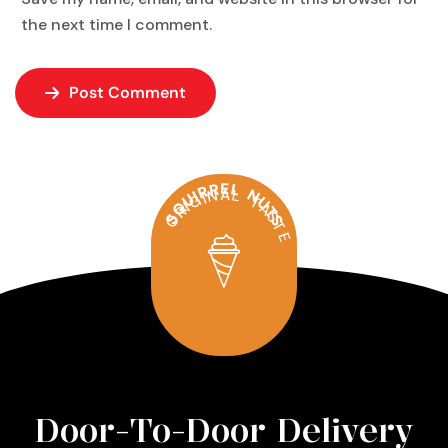
the next time I comment.
Post Comment
SQUIRREL NUTS
ORIGINAL TASTE
Door-To-Door Delivery