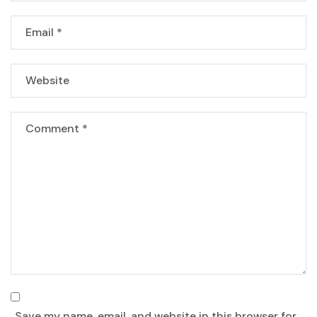
Save my name, email, and website in this browser for