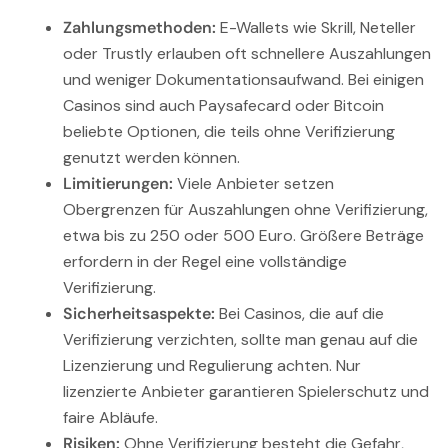
Zahlungsmethoden:
E-Wallets wie Skrill, Neteller
oder Trustly erlauben oft schnellere Auszahlungen
und weniger Dokumentationsaufwand. Bei einigen
Casinos sind auch Paysafecard oder Bitcoin
beliebte Optionen, die teils ohne Verifizierung
genutzt werden können.
Limitierungen:
Viele Anbieter setzen
Obergrenzen für Auszahlungen ohne Verifizierung,
etwa bis zu 250 oder 500 Euro. Größere Beträge
erfordern in der Regel eine vollständige
Verifizierung.
Sicherheitsaspekte:
Bei Casinos, die auf die
Verifizierung verzichten, sollte man genau auf die
Lizenzierung und Regulierung achten. Nur
lizenzierte Anbieter garantieren Spielerschutz und
faire Abläufe.
Risiken:
Ohne Verifizierung besteht die Gefahr,