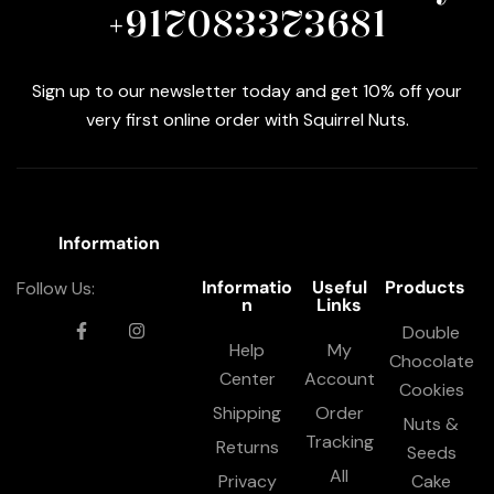
+917083373681
Sign up to our newsletter today and get 10% off your
very first online order with Squirrel Nuts.
Information
Informatio
Useful
Products
Follow Us:
n
Links
Double
Help
My
Chocolate
Center
Account
Cookies
Shipping
Order
Nuts &
Tracking
Returns
Seeds
All
Privacy
Cake