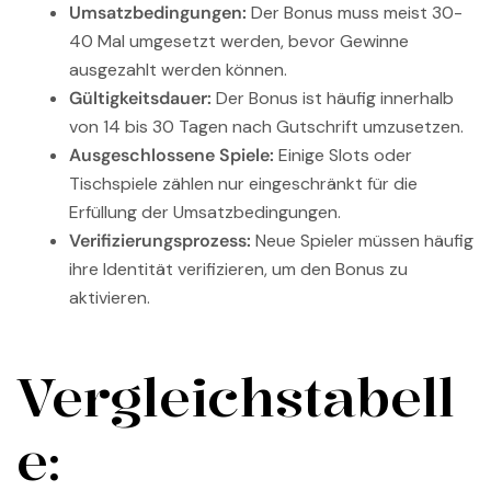
Umsatzbedingungen:
Der Bonus muss meist 30-
40 Mal umgesetzt werden, bevor Gewinne
ausgezahlt werden können.
Gültigkeitsdauer:
Der Bonus ist häufig innerhalb
von 14 bis 30 Tagen nach Gutschrift umzusetzen.
Ausgeschlossene Spiele:
Einige Slots oder
Tischspiele zählen nur eingeschränkt für die
Erfüllung der Umsatzbedingungen.
Verifizierungsprozess:
Neue Spieler müssen häufig
ihre Identität verifizieren, um den Bonus zu
aktivieren.
Vergleichstabell
e: