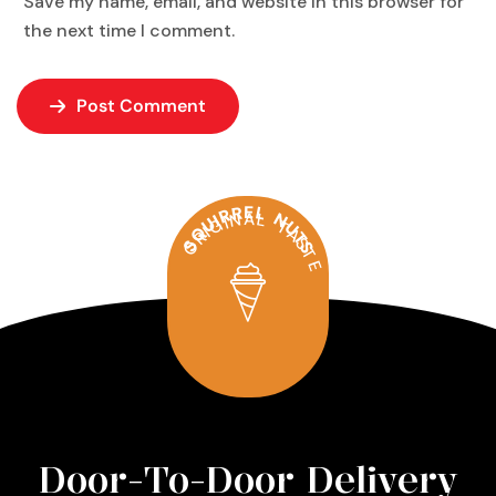
Save my name, email, and website in this browser for
the next time I comment.
Post Comment
SQUIRREL NUTS
ORIGINAL TASTE
Door-To-Door Delivery