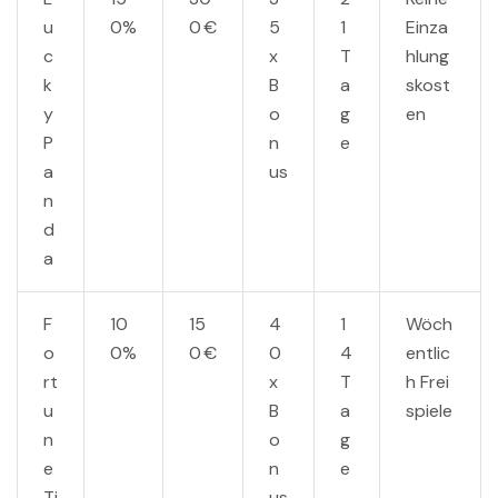
u
0%
0 €
5
1
Einza
c
x
T
hlung
k
B
a
skost
y
o
g
en
P
n
e
a
us
n
d
a
F
10
15
4
1
Wöch
o
0%
0 €
0
4
entlic
rt
x
T
h Frei
u
B
a
spiele
n
o
g
e
n
e
Ti
us