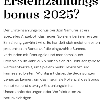
Ersteinzahlungs
bonus 2025?
Der Ersteinzahlungsbonus bei Spin Samurai ist ein
spezielles Angebot, das neuen Spielern bei ihrer ersten
Einzahlung gewährt wird. Es handelt sich meist um einen
prozentualen Bonus auf die eingezahlte Summe,
verbunden mit Bonusgeld und manchmal auch
Freispielen. Im Jahr 2025 haben sich die Bonusangebote
weiterentwickelt, um Spielern mehr Flexibilität und
Fairness zu bieten. Wichtig ist dabei, die Bedingungen
genau zu kennen, um das maximale Potenzial des Bonus
zu nutzen und etwaige Einzahlungslimits,
Umsatzanforderungen oder Verfallsfristen zu
berücksichtigen.