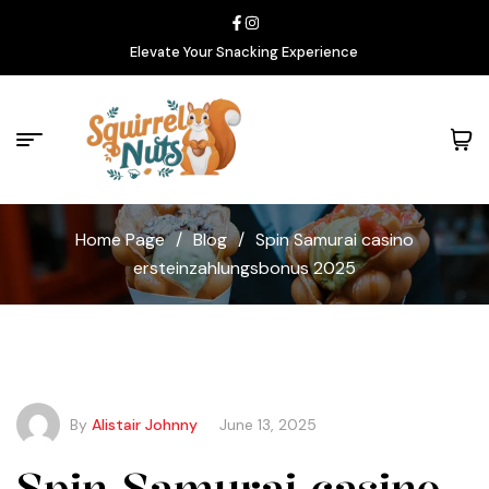
Elevate Your Snacking Experience
Home Page
/
Blog
/
Spin Samurai casino
ersteinzahlungsbonus 2025
By
Alistair Johnny
June 13, 2025
Spin Samurai casino