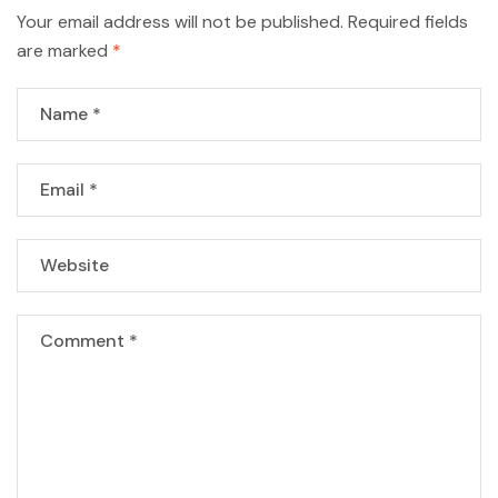
Your email address will not be published.
Required fields
are marked
*