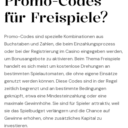
Promo-Codes
für Freispiele?
Promo-Codes sind spezielle Kombinationen aus
Buchstaben und Zahlen, die beim Einzahlungsprozess
oder bei der Registrierung im Casino eingegeben werden,
um Bonusangebote zu aktivieren. Beim Thema Freispiele
handelt es sich meist um kostenlose Drehungen an
bestimmten Spielautomaten, die ohne eigene Einsätze
genutzt werden können. Diese Codes sind in der Regel
zeitlich begrenzt und an bestimmte Bedingungen
geknüpft, etwa eine Mindesteinzahlung oder eine
maximale Gewinnhöhe. Sie sind für Spieler attraktiv, weil
sie das Spielbudget verlängern und die Chance auf
Gewinne erhöhen, ohne zusätzliches Kapital zu
investieren.