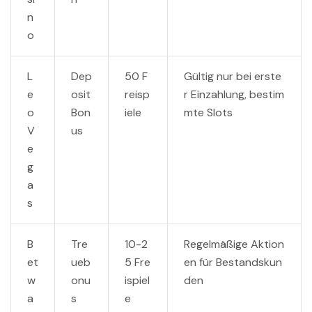
n
o
L
Dep
50 F
Gültig nur bei erste
e
osit
reisp
r Einzahlung, bestim
o
Bon
iele
mte Slots
V
us
e
g
a
s
B
Tre
10-2
Regelmäßige Aktion
et
ueb
5 Fre
en für Bestandskun
w
onu
ispiel
den
a
s
e