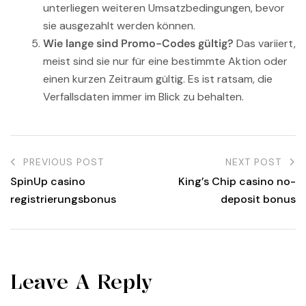
unterliegen weiteren Umsatzbedingungen, bevor
sie ausgezahlt werden können.
Wie lange sind Promo-Codes gültig?
Das variiert,
meist sind sie nur für eine bestimmte Aktion oder
einen kurzen Zeitraum gültig. Es ist ratsam, die
Verfallsdaten immer im Blick zu behalten.
PREVIOUS POST
NEXT POST
SpinUp casino
King’s Chip casino no-
registrierungsbonus
deposit bonus
Leave A Reply