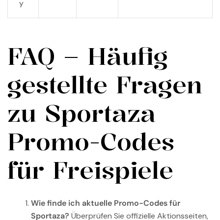
y
FAQ – Häufig
gestellte Fragen
zu Sportaza
Promo-Codes
für Freispiele
Wie finde ich aktuelle Promo-Codes für
Sportaza?
Überprüfen Sie offizielle Aktionsseiten,