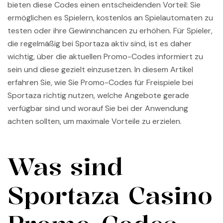
bieten diese Codes einen entscheidenden Vorteil: Sie
ermöglichen es Spielern, kostenlos an Spielautomaten zu
testen oder ihre Gewinnchancen zu erhöhen. Für Spieler,
die regelmäßig bei Sportaza aktiv sind, ist es daher
wichtig, über die aktuellen Promo-Codes informiert zu
sein und diese gezielt einzusetzen. In diesem Artikel
erfahren Sie, wie Sie Promo-Codes für Freispiele bei
Sportaza richtig nutzen, welche Angebote gerade
verfügbar sind und worauf Sie bei der Anwendung
achten sollten, um maximale Vorteile zu erzielen.
Was sind
Sportaza Casino