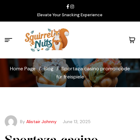
Elevate Your Snacking Experience
Home Page
/
Blog
/
Sportaza casino promo-code
für freispiele
By
Alistair Johnny
June 13, 2025
Sportaza casino