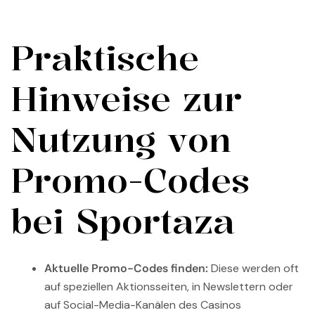
Praktische
Hinweise zur
Nutzung von
Promo-Codes
bei Sportaza
Aktuelle Promo-Codes finden:
Diese werden oft
auf speziellen Aktionsseiten, in Newslettern oder
auf Social-Media-Kanälen des Casinos