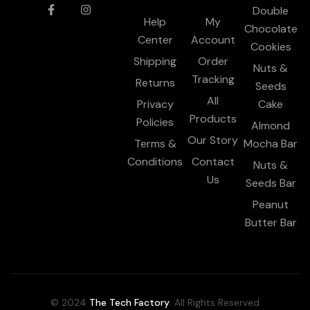
Double
Help
My
Chocolate
Center
Account
Cookies
Shipping
Order
Nuts &
Tracking
Returns
Seeds
All
Privacy
Cake
Products
Policies
Almond
Our Story
Terms &
Mocha Bar
Conditions
Contact
Nuts &
Us
Seeds Bar
Peanut
Butter Bar
© 2024
The Tech Factory
. All Rights Reserved