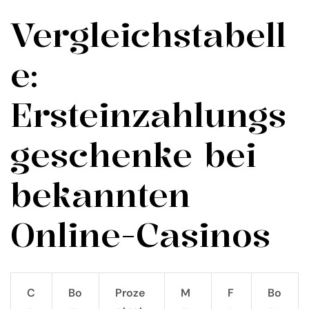
Vergleichstabell
e:
Ersteinzahlungs
geschenke bei
bekannten
Online-Casinos
C
Bo
Proze
M
F
Bo