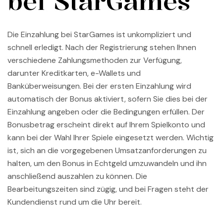
bei StarGames
Die Einzahlung bei StarGames ist unkompliziert und
schnell erledigt. Nach der Registrierung stehen Ihnen
verschiedene Zahlungsmethoden zur Verfügung,
darunter Kreditkarten, e-Wallets und
Banküberweisungen. Bei der ersten Einzahlung wird
automatisch der Bonus aktiviert, sofern Sie dies bei der
Einzahlung angeben oder die Bedingungen erfüllen. Der
Bonusbetrag erscheint direkt auf Ihrem Spielkonto und
kann bei der Wahl Ihrer Spiele eingesetzt werden. Wichtig
ist, sich an die vorgegebenen Umsatzanforderungen zu
halten, um den Bonus in Echtgeld umzuwandeln und ihn
anschließend auszahlen zu können. Die
Bearbeitungszeiten sind zügig, und bei Fragen steht der
Kundendienst rund um die Uhr bereit.