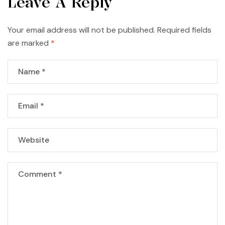
Leave A Reply
Your email address will not be published.
Required fields
are marked
*