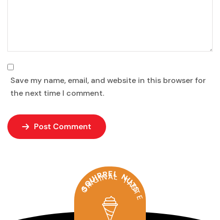
Save my name, email, and website in this browser for
the next time I comment.
Post Comment
SQUIRREL NUTS
ORIGINAL TASTE