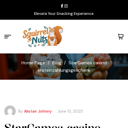
Elevate Your Snacking Experience
Home Page
/
Blog
/
StarGames casino
ersteinzahlungsgeschenk
By
Alistair Johnny
June 13, 2025
StarGames casino