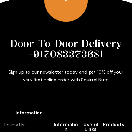
Door-To-Door Delivery
+917083373681
Sign up to our newsletter today and get 10% off your
very first online order with Squirrel Nuts.
Information
Informatio
Useful
Products
Follow Us:
n
Links