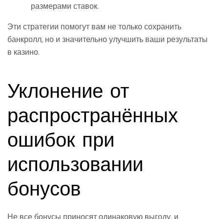
размерами ставок.
Эти стратегии помогут вам не только сохранить
банкролл, но и значительно улучшить ваши результаты
в казино.
Уклонение от
распространённых
ошибок при
использовании
бонусов
Не все бонусы приносят одинаковую выгоду, и