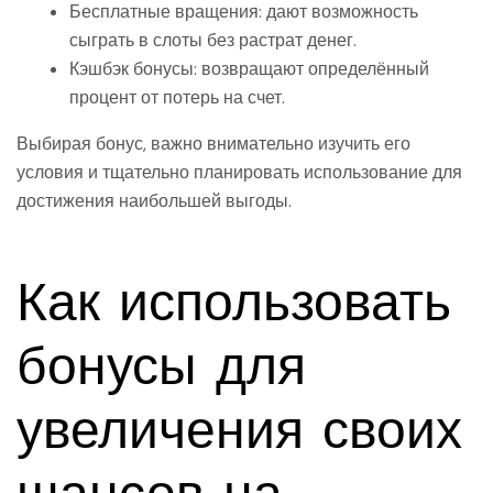
Бесплатные вращения: дают возможность
сыграть в слоты без растрат денег.
Кэшбэк бонусы: возвращают определённый
процент от потерь на счет.
Выбирая бонус, важно внимательно изучить его
условия и тщательно планировать использование для
достижения наибольшей выгоды.
Как использовать
бонусы для
увеличения своих
шансов на