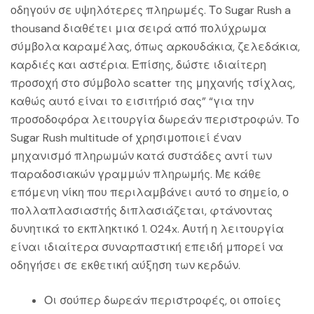
οδηγούν σε υψηλότερες πληρωμές. Το Sugar Rush a
thousand διαθέτει μια σειρά από πολύχρωμα
σύμβολα καραμέλας, όπως αρκουδάκια, ζελεδάκια,
καρδιές και αστέρια. Επίσης, δώστε ιδιαίτερη
προσοχή στο σύμβολο scatter της μηχανής τσίχλας,
καθώς αυτό είναι το εισιτήριό σας” “για την
προσοδοφόρα λειτουργία δωρεάν περιστροφών. Το
Sugar Rush multitude of χρησιμοποιεί έναν
μηχανισμό πληρωμών κατά συστάδες αντί των
παραδοσιακών γραμμών πληρωμής. Με κάθε
επόμενη νίκη που περιλαμβάνει αυτό το σημείο, ο
πολλαπλασιαστής διπλασιάζεται, φτάνοντας
δυνητικά το εκπληκτικό 1. 024x. Αυτή η λειτουργία
είναι ιδιαίτερα συναρπαστική επειδή μπορεί να
οδηγήσει σε εκθετική αύξηση των κερδών.
Οι σούπερ δωρεάν περιστροφές, οι οποίες