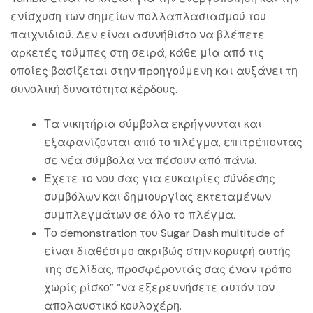
ενίσχυση των σημείων πολλαπλασιασμού του
παιχνιδιού. Δεν είναι ασυνήθιστο να βλέπετε
αρκετές τούμπες στη σειρά, κάθε μία από τις
οποίες βασίζεται στην προηγούμενη και αυξάνει τη
συνολική δυνατότητα κέρδους.
Τα νικητήρια σύμβολα εκρήγνυνται και
εξαφανίζονται από το πλέγμα, επιτρέποντας
σε νέα σύμβολα να πέσουν από πάνω.
Έχετε το νου σας για ευκαιρίες σύνδεσης
συμβόλων και δημιουργίας εκτεταμένων
συμπλεγμάτων σε όλο το πλέγμα.
Το demonstration του Sugar Dash multitude of
είναι διαθέσιμο ακριβώς στην κορυφή αυτής
της σελίδας, προσφέροντάς σας έναν τρόπο
χωρίς ρίσκο” “να εξερευνήσετε αυτόν τον
απολαυστικό κουλοχέρη.