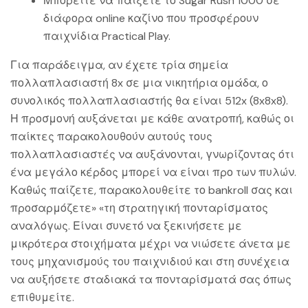
Μπορείτε να παίξετε το Sugar Rush 1000 σε
διάφορα online καζίνο που προσφέρουν
παιχνίδια Practical Play.
Για παράδειγμα, αν έχετε τρία σημεία
πολλαπλασιαστή 8x σε μια νικητήρια ομάδα, ο
συνολικός πολλαπλασιαστής θα είναι 512x (8x8x8).
Η προσμονή αυξάνεται με κάθε ανατροπή, καθώς οι
παίκτες παρακολουθούν αυτούς τους
πολλαπλασιαστές να αυξάνονται, γνωρίζοντας ότι
ένα μεγάλο κέρδος μπορεί να είναι προ των πυλών.
Καθώς παίζετε, παρακολουθείτε το bankroll σας και
προσαρμόζετε» «τη στρατηγική πονταρίσματος
αναλόγως. Είναι συνετό να ξεκινήσετε με
μικρότερα στοιχήματα μέχρι να νιώσετε άνετα με
τους μηχανισμούς του παιχνιδιού και στη συνέχεια
να αυξήσετε σταδιακά τα πονταρίσματά σας όπως
επιθυμείτε.