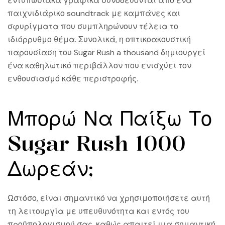
εντυπωσιακά γραφικά συνοδεύονται από ένα
παιχνιδιάρικο soundtrack με καμπάνες και
σφυρίγματα που συμπληρώνουν τέλεια το
ιδιόρρυθμο θέμα. Συνολικά, η οπτικοακουστική
παρουσίαση του Sugar Rush a thousand δημιουργεί
ένα καθηλωτικό περιβάλλον που ενισχύει τον
ενθουσιασμό κάθε περιστροφής.
Μπορώ Να Παίξω Το
Sugar Rush 1000
Δωρεάν;
Ωστόσο, είναι σημαντικό να χρησιμοποιήσετε αυτή
τη λειτουργία με υπευθυνότητα και εντός του
προϋπολογισμού σας, καθώς απαιτεί μια σημαντική