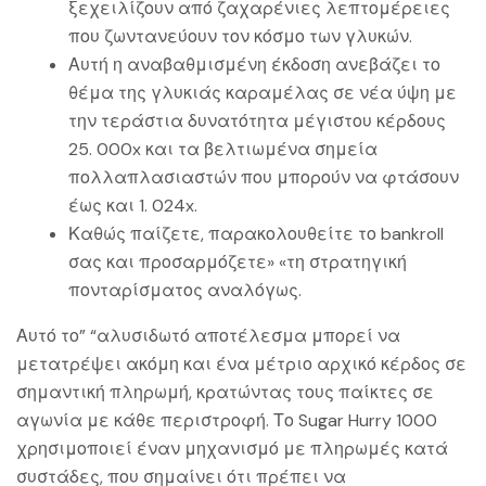
ξεχειλίζουν από ζαχαρένιες λεπτομέρειες
που ζωντανεύουν τον κόσμο των γλυκών.
Αυτή η αναβαθμισμένη έκδοση ανεβάζει το
θέμα της γλυκιάς καραμέλας σε νέα ύψη με
την τεράστια δυνατότητα μέγιστου κέρδους
25. 000x και τα βελτιωμένα σημεία
πολλαπλασιαστών που μπορούν να φτάσουν
έως και 1. 024x.
Καθώς παίζετε, παρακολουθείτε το bankroll
σας και προσαρμόζετε» «τη στρατηγική
πονταρίσματος αναλόγως.
Αυτό το” “αλυσιδωτό αποτέλεσμα μπορεί να
μετατρέψει ακόμη και ένα μέτριο αρχικό κέρδος σε
σημαντική πληρωμή, κρατώντας τους παίκτες σε
αγωνία με κάθε περιστροφή. Το Sugar Hurry 1000
χρησιμοποιεί έναν μηχανισμό με πληρωμές κατά
συστάδες, που σημαίνει ότι πρέπει να