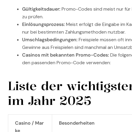
Gültigkeitsdauer:
Promo-Codes sind meist nur für k
zu prüfen.
Einlösungsprozess:
Meist erfolgt die Eingabe im 
nur bei bestimmten Zahlungsmethoden nutzbar.
Umschlagsbedingungen:
Freispiele müssen oft in
Gewinne aus Freispielen sind manchmal an Umsatz
Casinos mit bekannten Promo-Codes:
Die folgen
den passenden Promo-Code verwenden:
Liste der wichtigst
im Jahr 2025
Casino / Mar
Besonderheiten
ke