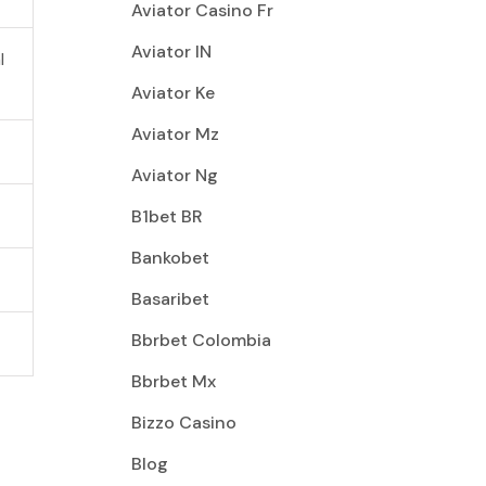
Aviator Casino Fr
Aviator IN
l
Aviator Ke
Aviator Mz
Aviator Ng
B1bet BR
Bankobet
Basaribet
Bbrbet Colombia
Bbrbet Mx
Bizzo Casino
Blog