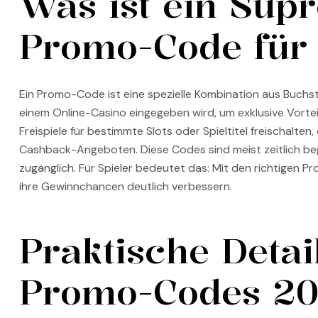
Was ist ein Sup
Promo-Code für 
Ein Promo-Code ist eine spezielle Kombination aus Buchsta
einem Online-Casino eingegeben wird, um exklusive Vorte
Freispiele für bestimmte Slots oder Spieltitel freischalte
Cashback-Angeboten. Diese Codes sind meist zeitlich be
zugänglich. Für Spieler bedeutet das: Mit den richtigen P
ihre Gewinnchancen deutlich verbessern.
Praktische Deta
Promo-Codes 2