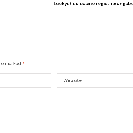
Luckychoo casino registrierungsb
are marked
*