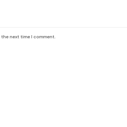
r the next time I comment.