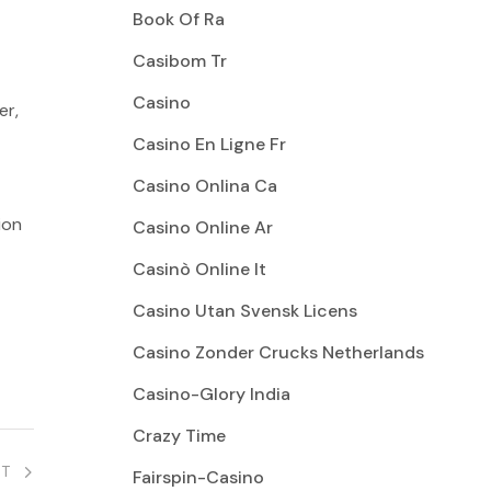
Book Of Ra
Casibom Tr
Casino
er,
Casino En Ligne Fr
Casino Onlina Ca
ion
Casino Online Ar
Casinò Online It
Casino Utan Svensk Licens
Casino Zonder Crucks Netherlands
Casino-Glory India
Crazy Time
ST
Fairspin-Casino