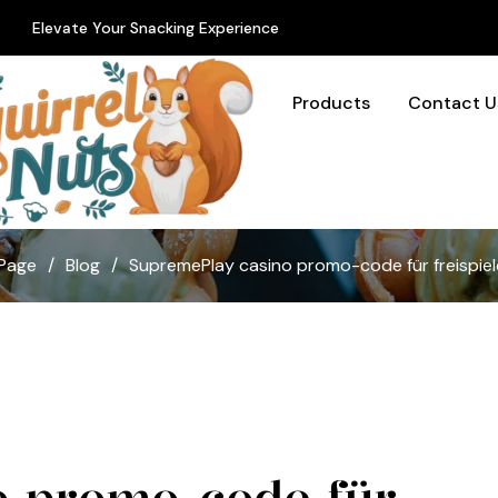
Elevate Your Snacking Experience
Products
Contact U
Page
/
Blog
/
SupremePlay casino promo-code für freispie
o promo-code für