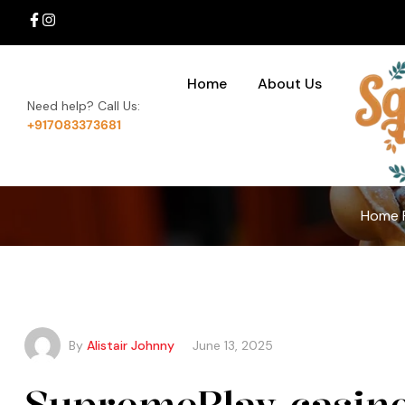
Home
About Us
Need help? Call Us:
+917083373681
Home 
By
Alistair Johnny
June 13, 2025
SupremePlay casin