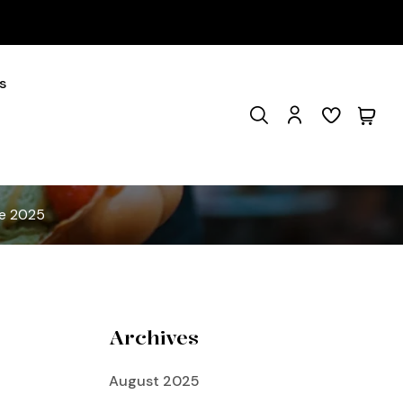
s
le 2025
Archives
August 2025