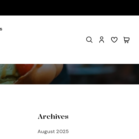
s
Archives
August 2025