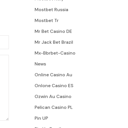
Mostbet Russia
Mostbet Tr
Mr Bet Casino DE
Mr Jack Bet Brazil
Mx-Bbrbet-Casino
News
Online Casino Au
Onlone Casino ES
Ozwin Au Casino
Pelican Casino PL
Pin UP