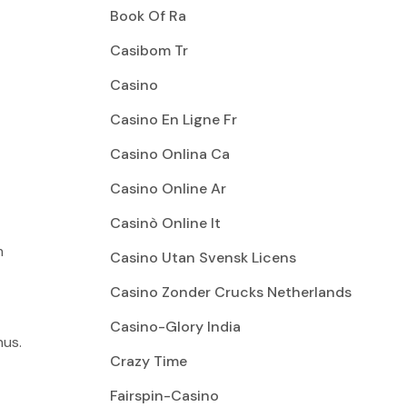
Book Of Ra
Casibom Tr
Casino
Casino En Ligne Fr
Casino Onlina Ca
Casino Online Ar
Casinò Online It
m
Casino Utan Svensk Licens
Casino Zonder Crucks Netherlands
Casino-Glory India
nus.
Crazy Time
Fairspin-Casino