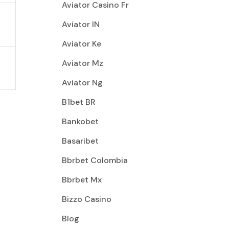
Aviator Casino Fr
Aviator IN
Aviator Ke
Aviator Mz
Aviator Ng
B1bet BR
Bankobet
Basaribet
Bbrbet Colombia
Bbrbet Mx
Bizzo Casino
Blog