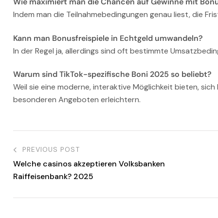
Wie maximiert man die Chancen auf Gewinne mit Bonus
Indem man die Teilnahmebedingungen genau liest, die Fri
Kann man Bonusfreispiele in Echtgeld umwandeln?
In der Regel ja, allerdings sind oft bestimmte Umsatzbedin
Warum sind TikTok-spezifische Boni 2025 so beliebt?
Weil sie eine moderne, interaktive Möglichkeit bieten, si
besonderen Angeboten erleichtern.
PREVIOUS POST
Welche casinos akzeptieren Volksbanken
Raiffeisenbank? 2025