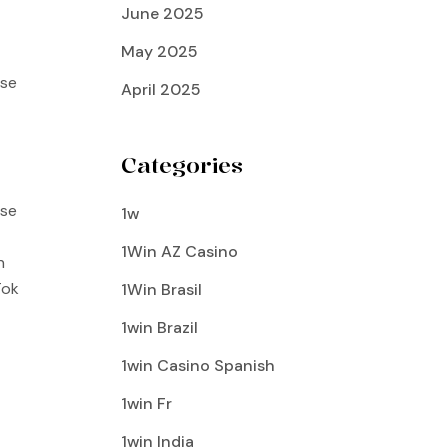
June 2025
May 2025
ese
April 2025
Categories
ese
1w
1Win AZ Casino
n
Tok
1Win Brasil
1win Brazil
1win Casino Spanish
1win Fr
1win India