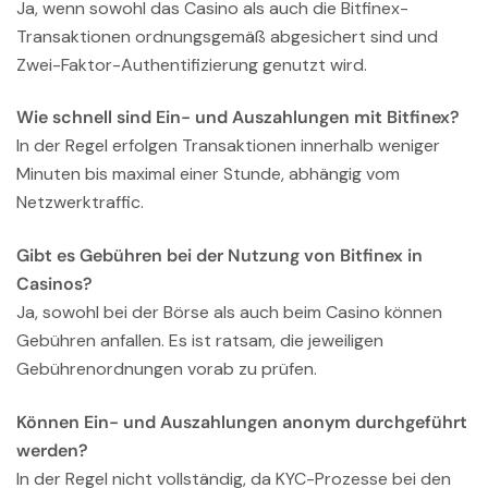
Ja, wenn sowohl das Casino als auch die Bitfinex-
Transaktionen ordnungsgemäß abgesichert sind und
Zwei-Faktor-Authentifizierung genutzt wird.
Wie schnell sind Ein- und Auszahlungen mit Bitfinex?
In der Regel erfolgen Transaktionen innerhalb weniger
Minuten bis maximal einer Stunde, abhängig vom
Netzwerktraffic.
Gibt es Gebühren bei der Nutzung von Bitfinex in
Casinos?
Ja, sowohl bei der Börse als auch beim Casino können
Gebühren anfallen. Es ist ratsam, die jeweiligen
Gebührenordnungen vorab zu prüfen.
Können Ein- und Auszahlungen anonym durchgeführt
werden?
In der Regel nicht vollständig, da KYC-Prozesse bei den