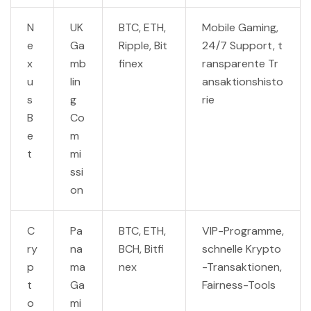
N
UK
BTC, ETH,
Mobile Gaming,
e
Ga
Ripple, Bit
24/7 Support, t
x
mb
finex
ransparente Tr
u
lin
ansaktionshisto
s
g
rie
B
Co
e
m
t
mi
ssi
on
C
Pa
BTC, ETH,
VIP-Programme,
ry
na
BCH, Bitfi
schnelle Krypto
p
ma
nex
-Transaktionen,
t
Ga
Fairness-Tools
o
mi