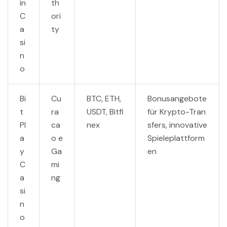
in
th
C
ori
a
ty
si
n
o
Bi
Cu
BTC, ETH,
Bonusangebote
t
ra
USDT, Bitfi
für Krypto-Tran
Pl
ca
nex
sfers, innovative
a
o e
Spieleplattform
y
Ga
en
C
mi
a
ng
si
n
o