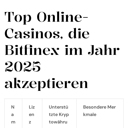
Top Online-
Casinos, die
Bitfinex im Jahr
2025
akzeptieren
N
Liz
Unterstü
Besondere Mer
a
en
tzte Kryp
kmale
m
z
towähru