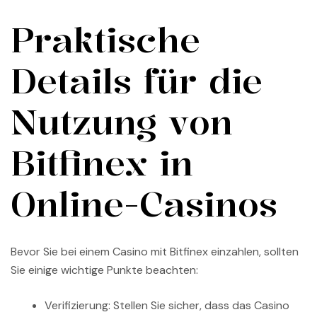
Praktische
Details für die
Nutzung von
Bitfinex in
Online-Casinos
Bevor Sie bei einem Casino mit Bitfinex einzahlen, sollten
Sie einige wichtige Punkte beachten:
Verifizierung: Stellen Sie sicher, dass das Casino