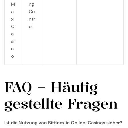
M
ng
a
Co
xi
ntr
C
ol
a
si
n
o
FAQ – Häufig
gestellte Fragen
Ist die Nutzung von Bitfinex in Online-Casinos sicher?