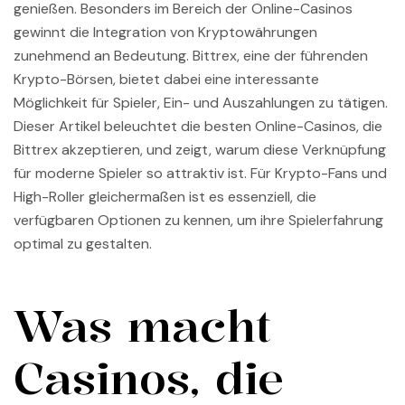
genießen. Besonders im Bereich der Online-Casinos
gewinnt die Integration von Kryptowährungen
zunehmend an Bedeutung. Bittrex, eine der führenden
Krypto-Börsen, bietet dabei eine interessante
Möglichkeit für Spieler, Ein- und Auszahlungen zu tätigen.
Dieser Artikel beleuchtet die besten Online-Casinos, die
Bittrex akzeptieren, und zeigt, warum diese Verknüpfung
für moderne Spieler so attraktiv ist. Für Krypto-Fans und
High-Roller gleichermaßen ist es essenziell, die
verfügbaren Optionen zu kennen, um ihre Spielerfahrung
optimal zu gestalten.
Was macht
Casinos, die