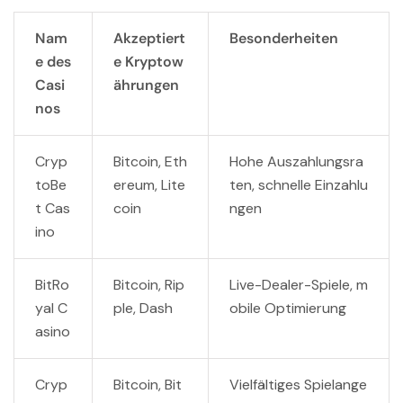
Nam
Akzeptiert
Besonderheiten
e des
e Kryptow
Casi
ährungen
nos
Cryp
Bitcoin, Eth
Hohe Auszahlungsra
toBe
ereum, Lite
ten, schnelle Einzahlu
t Cas
coin
ngen
ino
BitRo
Bitcoin, Rip
Live-Dealer-Spiele, m
yal C
ple, Dash
obile Optimierung
asino
Cryp
Bitcoin, Bit
Vielfältiges Spielange