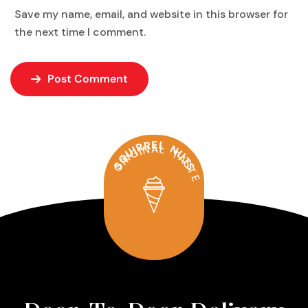
Save my name, email, and website in this browser for
the next time I comment.
Post Comment
SQUIRREL NUTS
ORIGINAL TASTE