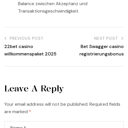
Balance zwischen Akzeptanz und
Transaktionsgeschwindigkeit.
PREVIOUS POST
NEXT POST
22bet casino
Bet Swagger casino
willkommenspaket 2025
registrierungsbonus
Leave A Reply
Your email address will not be published.
Required fields
are marked
*