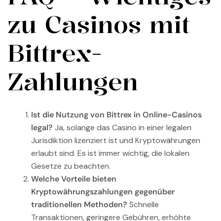
zu Casinos mit
Bittrex-
Zahlungen
Ist die Nutzung von Bittrex in Online-Casinos
legal?
Ja, solange das Casino in einer legalen
Jurisdiktion lizenziert ist und Kryptowährungen
erlaubt sind. Es ist immer wichtig, die lokalen
Gesetze zu beachten.
Welche Vorteile bieten
Kryptowährungszahlungen gegenüber
traditionellen Methoden?
Schnelle
Transaktionen, geringere Gebühren, erhöhte