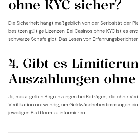
ohne KYC sicher?
Die Sicherheit hängt maßgeblich von der Seriosität der 
besitzen gültige Lizenzen. Bei Casinos ohne KYC ist es en
schwarze Schafe gibt. Das Lesen von Erfahrungsberichten
4. Gibt es Limitieru
Auszahlungen ohne
Ja, meist gelten Begrenzungen bei Beträgen, die ohne Ver
Verifikation notwendig, um Geldwäschebestimmungen einzu
jeweiligen Plattform zu informieren.