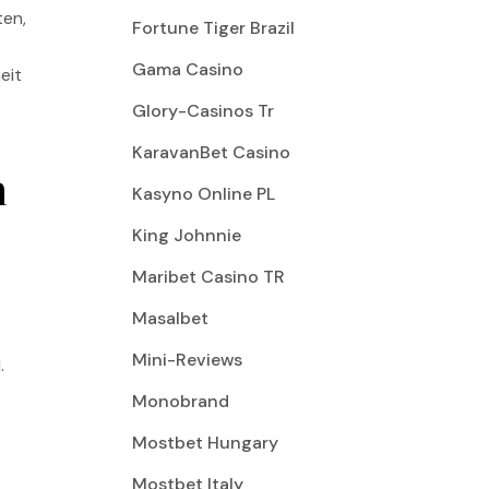
ten,
Fortune Tiger Brazil
Gama Casino
eit
Glory-Casinos Tr
KaravanBet Casino
h
Kasyno Online PL
King Johnnie
Maribet Casino TR
Masalbet
Mini-Reviews
.
Monobrand
Mostbet Hungary
Mostbet Italy