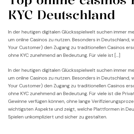
KYC Deutschland
In der heutigen digitalen Glücksspielwelt suchen immer m
um online Casinos zu nutzen. Besonders in Deutschland,
Your Customer) den Zugang zu traditionellen Casinos ers
ohne KYC zunehmend an Bedeutung. Für viele ist […]
In der heutigen digitalen Glücksspielwelt suchen immer m
um online Casinos zu nutzen. Besonders in Deutschland,
Your Customer) den Zugang zu traditionellen Casinos ers
ohne KYC zunehmend an Bedeutung. Für viele ist die Priva
Gewinne verfügen können, ohne lange Verifizierungsprozes
wichtigsten Aspekte und zeigt, welche Plattformen in D
Spielen unkompliziert und sicher zu gestalten.