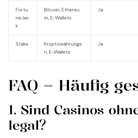
Fortu
Bitcoin, Ethereu
Ja
neJac
m, E-Wallets
k
Stake
Kryptowährunge
Ja
n, E-Wallets
FAQ – Häufig ges
1. Sind Casinos ohn
legal?