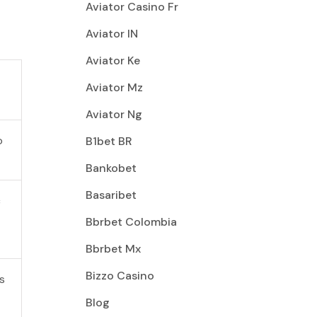
Aviator Casino Fr
Aviator IN
Aviator Ke
Aviator Mz
Aviator Ng
o
B1bet BR
Bankobet
Basaribet
c
Bbrbet Colombia
Bbrbet Mx
Bizzo Casino
s
Blog