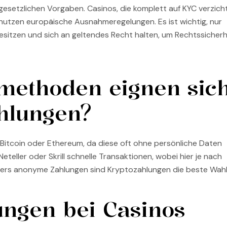
gesetzlichen Vorgaben. Casinos, die komplett auf KYC verzich
nutzen europäische Ausnahmeregelungen. Es ist wichtig, nur
 besitzen und sich an geltendes Recht halten, um Rechtssicherh
methoden eignen sic
hlungen?
Bitcoin oder Ethereum, da diese oft ohne persönliche Daten
teller oder Skrill schnelle Transaktionen, wobei hier je nach
nders anonyme Zahlungen sind Kryptozahlungen die beste Wahl
ungen bei Casinos