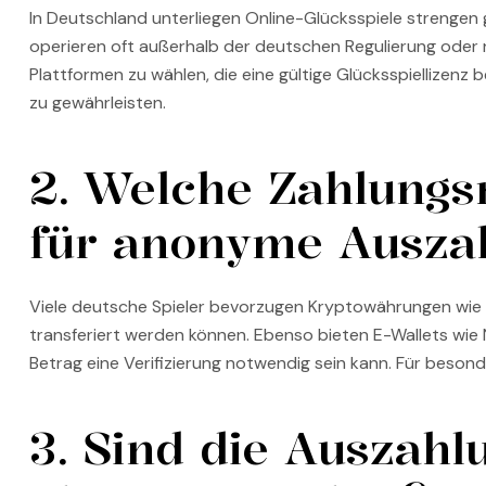
In Deutschland unterliegen Online-Glücksspiele strengen 
operieren oft außerhalb der deutschen Regulierung oder 
Plattformen zu wählen, die eine gültige Glücksspiellizenz
zu gewährleisten.
2. Welche Zahlungs
für anonyme Ausza
Viele deutsche Spieler bevorzugen Kryptowährungen wie 
transferiert werden können. Ebenso bieten E-Wallets wie Ne
Betrag eine Verifizierung notwendig sein kann. Für beso
3. Sind die Auszahl