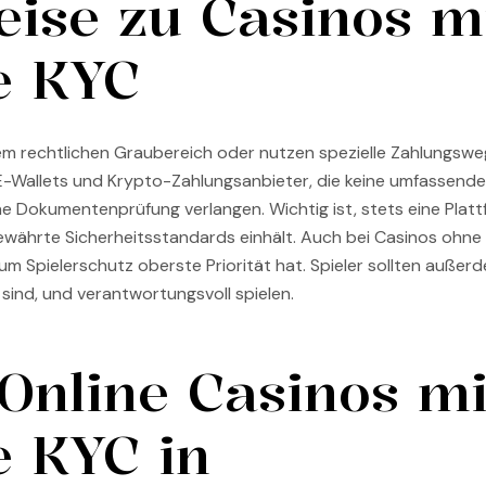
eise zu Casinos m
e KYC
em rechtlichen Graubereich oder nutzen spezielle Zahlungswe
E-Wallets und Krypto-Zahlungsanbieter, die keine umfassende
ne Dokumentenprüfung verlangen. Wichtig ist, stets eine Plat
 bewährte Sicherheitsstandards einhält. Auch bei Casinos ohne
um Spielerschutz oberste Priorität hat. Spieler sollten außer
 sind, und verantwortungsvoll spielen.
 Online Casinos mi
 KYC in