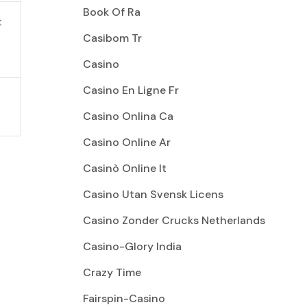
Book Of Ra
t
Casibom Tr
Casino
Casino En Ligne Fr
Casino Onlina Ca
Casino Online Ar
Casinò Online It
Casino Utan Svensk Licens
Casino Zonder Crucks Netherlands
Casino-Glory India
Crazy Time
Fairspin-Casino