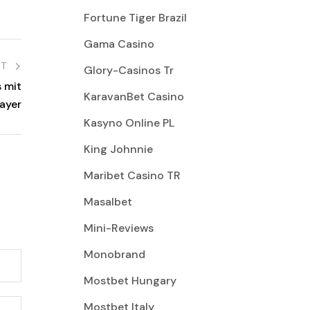
Fortune Tiger Brazil
Gama Casino
ST
Glory-Casinos Tr
 mit
KaravanBet Casino
ayer
Kasyno Online PL
King Johnnie
Maribet Casino TR
Masalbet
Mini-Reviews
Monobrand
Mostbet Hungary
Mostbet Italy