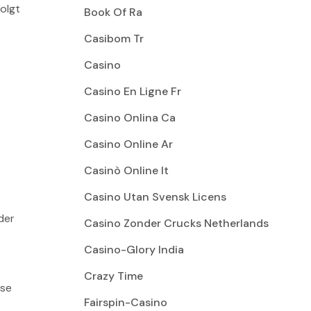
olgt
Book Of Ra
Casibom Tr
Casino
Casino En Ligne Fr
Casino Onlina Ca
Casino Online Ar
Casinò Online It
Casino Utan Svensk Licens
der
Casino Zonder Crucks Netherlands
Casino-Glory India
Crazy Time
ese
Fairspin-Casino