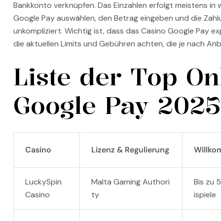
Bankkonto verknüpfen. Das Einzahlen erfolgt meistens in 
Google Pay auswählen, den Betrag eingeben und die Zahlu
unkompliziert. Wichtig ist, dass das Casino Google Pay ex
die aktuellen Limits und Gebühren achten, die je nach Anb
Liste der Top On
Google Pay 2025
Casino
Lizenz & Regulierung
Willk
LuckySpin
Malta Gaming Authori
Bis zu 
Casino
ty
ispiele