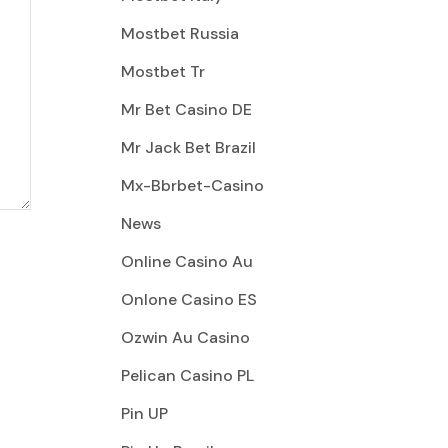
Mostbet Russia
Mostbet Tr
Mr Bet Casino DE
Mr Jack Bet Brazil
Mx-Bbrbet-Casino
News
Online Casino Au
Onlone Casino ES
Ozwin Au Casino
Pelican Casino PL
Pin UP