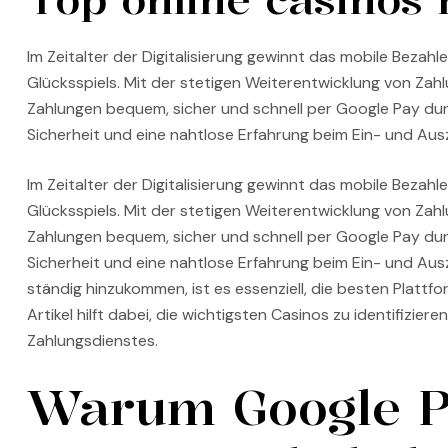
Im Zeitalter der Digitalisierung gewinnt das mobile Beza
Glücksspiels. Mit der stetigen Weiterentwicklung von Zah
Zahlungen bequem, sicher und schnell per Google Pay du
Sicherheit und eine nahtlose Erfahrung beim Ein- und Ausz
Im Zeitalter der Digitalisierung gewinnt das mobile Beza
Glücksspiels. Mit der stetigen Weiterentwicklung von Zah
Zahlungen bequem, sicher und schnell per Google Pay du
Sicherheit und eine nahtlose Erfahrung beim Ein- und Aus
ständig hinzukommen, ist es essenziell, die besten Plattf
Artikel hilft dabei, die wichtigsten Casinos zu identifizier
Zahlungsdienstes.
Warum Google P