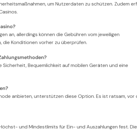
cherheitsmaßnahmen, um Nutzerdaten zu schützen. Zudem erf
Casinos.
Casino?
ngen an, allerdings können die Gebühren vom jeweiligen
, die Konditionen vorher zu überprüfen.
n Zahlungsmethoden?
he Sicherheit, Bequemlichkeit auf mobilen Geräten und eine
len?
thode anbieten, unterstützen diese Option. Es ist ratsam, vor 
Höchst- und Mindestlimits für Ein- und Auszahlungen fest. Di