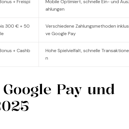
onus + Freispi
Mobile Optimiert, schnelle Ein- und Aus
ahlungen
is 300 € + 50
Verschiedene Zahlungsmethoden inklus
le
ve Google Pay
Bonus + Cashb
Hohe Spielvielfalt, schnelle Transaktione
n
Google Pay und
2025