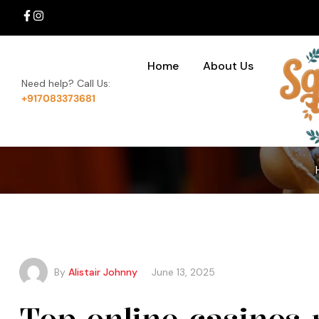
Home
About Us
Need help? Call Us:
+917083373681
By
Alistair Johnny
June 13, 2025
Top online casinos