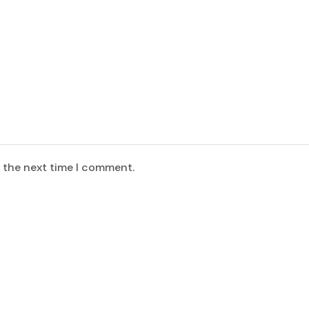
r the next time I comment.