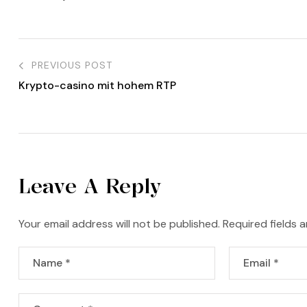
PREVIOUS POST
Krypto-casino mit hohem RTP
Leave A Reply
Your email address will not be published.
Required fields 