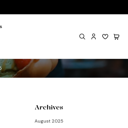
s
5
Archives
August 2025