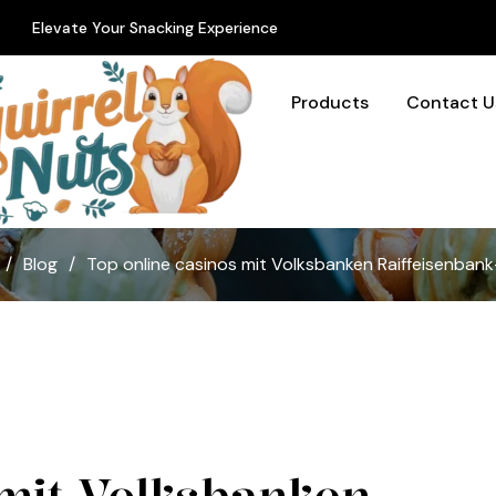
Elevate Your Snacking Experience
Products
Contact U
/
Blog
/
Top online casinos mit Volksbanken Raiffeisenban
 mit Volksbanken