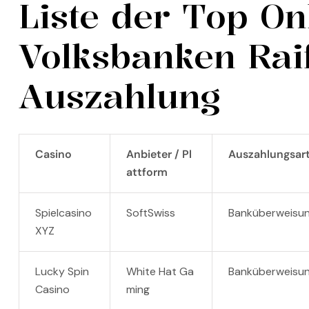
Liste der Top On
Volksbanken Rai
Auszahlung
Casino
Anbieter / Pl
Auszahlungsar
attform
Spielcasino
SoftSwiss
Banküberweisu
XYZ
Lucky Spin
White Hat Ga
Banküberweisu
Casino
ming