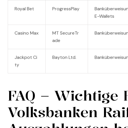
Royal Bet
ProgressPlay
Banküberweisun
E-Wallets
Casino Max
MT SecureTr
Banküberweisu
ade
Jackpot Ci
Bayton Ltd.
Banküberweisu
ty
FAQ – Wichtige 
Volksbanken Rai