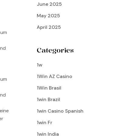
June 2025
May 2025
April 2025
 um
und
Categories
1w
1Win AZ Casino
 um
1Win Brasil
und
1win Brazil
eine
1win Casino Spanish
er
1win Fr
1win India