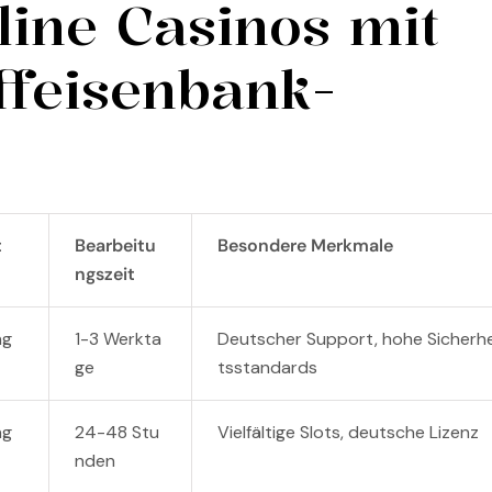
line Casinos mit
ffeisenbank-
t
Bearbeitu
Besondere Merkmale
ngszeit
ng
1-3 Werkta
Deutscher Support, hohe Sicherhe
ge
tsstandards
ng
24-48 Stu
Vielfältige Slots, deutsche Lizenz
nden