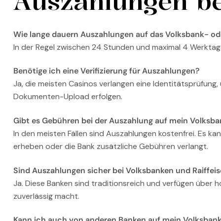
Auszahlungen be
Wie lange dauern Auszahlungen auf das Volksbank- od
In der Regel zwischen 24 Stunden und maximal 4 Werktag
Benötige ich eine Verifizierung für Auszahlungen?
Ja, die meisten Casinos verlangen eine Identitätsprüfung
Dokumenten-Upload erfolgen.
Gibt es Gebühren bei der Auszahlung auf mein Volksb
In den meisten Fällen sind Auszahlungen kostenfrei. Es ka
erheben oder die Bank zusätzliche Gebühren verlangt.
Sind Auszahlungen sicher bei Volksbanken und Raiffe
Ja. Diese Banken sind traditionsreich und verfügen über 
zuverlässig macht.
Kann ich auch von anderen Banken auf mein Volksban