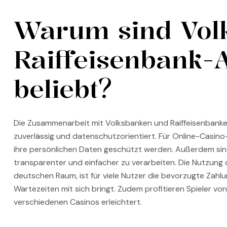
Warum sind Vol
Raiffeisenbank-
beliebt?
Die Zusammenarbeit mit Volksbanken und Raiffeisenbanken 
zuverlässig und datenschutzorientiert. Für Online-Casino
ihre persönlichen Daten geschützt werden. Außerdem sin
transparenter und einfacher zu verarbeiten. Die Nutzung
deutschen Raum, ist für viele Nutzer die bevorzugte Zahl
Wartezeiten mit sich bringt. Zudem profitieren Spieler vo
verschiedenen Casinos erleichtert.