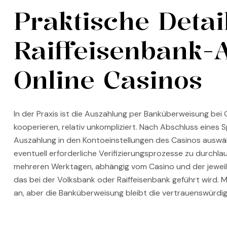
Praktische Detai
Raiffeisenbank-
Online Casinos
In der Praxis ist die Auszahlung per Banküberweisung bei 
kooperieren, relativ unkompliziert. Nach Abschluss eines 
Auszahlung in den Kontoeinstellungen des Casinos auswäh
eventuell erforderliche Verifizierungsprozesse zu durchla
mehreren Werktagen, abhängig vom Casino und der jeweilig
das bei der Volksbank oder Raiffeisenbank geführt wird.
an, aber die Banküberweisung bleibt die vertrauenswürdig