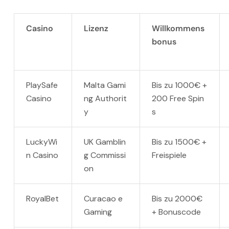
Casino
Lizenz
Willkommens
bonus
PlaySafe
Malta Gami
Bis zu 1000€ +
Casino
ng Authorit
200 Free Spin
y
s
LuckyWi
UK Gamblin
Bis zu 1500€ +
n Casino
g Commissi
Freispiele
on
RoyalBet
Curacao e
Bis zu 2000€
Gaming
+ Bonuscode