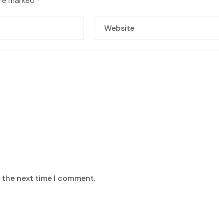
are marked
*
r the next time I comment.