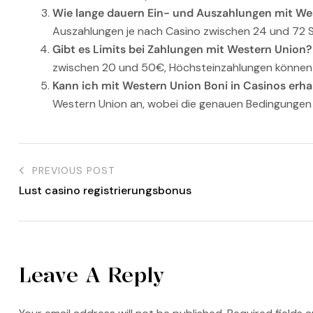
Wie lange dauern Ein- und Auszahlungen mit We
Auszahlungen je nach Casino zwischen 24 und 72 
Gibt es Limits bei Zahlungen mit Western Union?
zwischen 20 und 50€, Höchsteinzahlungen können v
Kann ich mit Western Union Boni in Casinos erha
Western Union an, wobei die genauen Bedingungen je
PREVIOUS POST
Lust casino registrierungsbonus
Leave A Reply