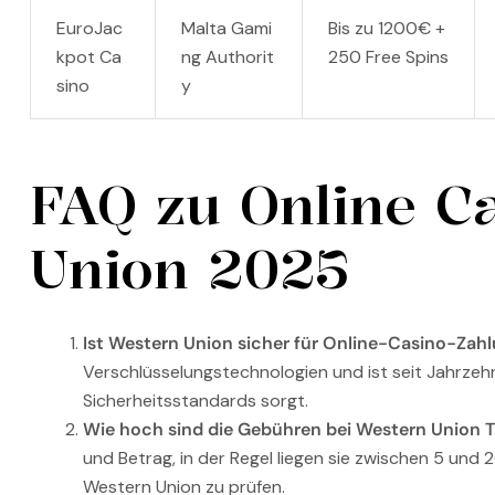
EuroJac
Malta Gami
Bis zu 1200€ +
kpot Ca
ng Authorit
250 Free Spins
sino
y
FAQ zu Online C
Union 2025
Ist Western Union sicher für Online-Casino-Zah
Verschlüsselungstechnologien und ist seit Jahrzehn
Sicherheitsstandards sorgt.
Wie hoch sind die Gebühren bei Western Union T
und Betrag, in der Regel liegen sie zwischen 5 und 
Western Union zu prüfen.