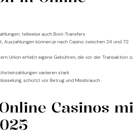
ahlungen, teilweise auch Boni-Transfers
rt, Auszahlungen können je nach Casino zwischen 24 und 72
tern Union erhebt eigene Gebühren, die vor der Transaktion z
hsteinzahlungen variieren stark
üsselung, schützt vor Betrug und Missbrauch
 Online Casinos mi
2025