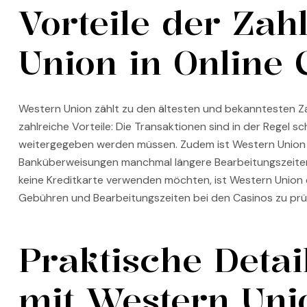
Vorteile der Zah
Union in Online 
Western Union zählt zu den ältesten und bekanntesten Za
zahlreiche Vorteile: Die Transaktionen sind in der Regel s
weitergegeben werden müssen. Zudem ist Western Union i
Banküberweisungen manchmal längere Bearbeitungszeiten 
keine Kreditkarte verwenden möchten, ist Western Union ein
Gebühren und Bearbeitungszeiten bei den Casinos zu prüfe
Praktische Detai
mit Western Uni