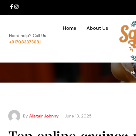
Home
About Us
Need help? Call Us:
+917083373681
H
By
Alistair Johnny
June 13, 2025
Top online casinos