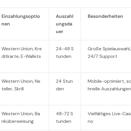
Einzahlungsoptio
Auszahl
Besonderheiten
nen
ungsda
uer
Western Union, Kre
24-48 S
Große Spielauswahl,
ditkarte, E-Wallets
tunden
24/7 Support
Western Union, Ne
24 Stun
Mobile-optimiert, s
teller, Skrill
den
hnelle Auszahlungen
Western Union, Ba
48-72 S
Vielfältiges Live-Cas
nküberweisung
tunden
no