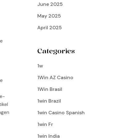
June 2025
May 2025
April 2025
ve
Categories
1w
1Win AZ Casino
ve
1Win Brasil
ne-
1win Brazil
ikel
ngen
1win Casino Spanish
1win Fr
1win India