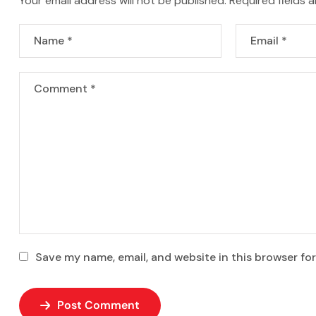
Your email address will not be published.
Required fields 
Save my name, email, and website in this browser fo
Post Comment