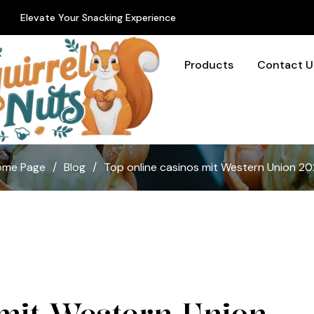
Elevate Your Snacking Experience
Products
Contact U
ome Page
/
Blog
/
Top online casinos mit Western Union 2
 mit Western Union