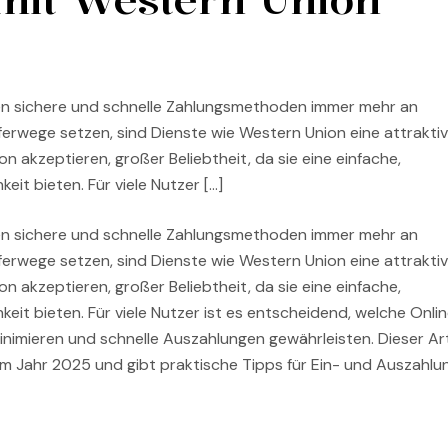
en sichere und schnelle Zahlungsmethoden immer mehr an
ferwege setzen, sind Dienste wie Western Union eine attrakti
n akzeptieren, großer Beliebtheit, da sie eine einfache,
it bieten. Für viele Nutzer […]
en sichere und schnelle Zahlungsmethoden immer mehr an
ferwege setzen, sind Dienste wie Western Union eine attrakti
n akzeptieren, großer Beliebtheit, da sie eine einfache,
it bieten. Für viele Nutzer ist es entscheidend, welche Onli
nimieren und schnelle Auszahlungen gewährleisten. Dieser Art
im Jahr 2025 und gibt praktische Tipps für Ein- und Auszahlu