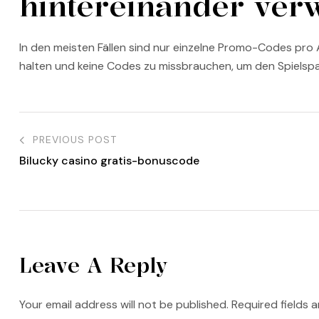
hintereinander ve
In den meisten Fällen sind nur einzelne Promo-Codes pro A
halten und keine Codes zu missbrauchen, um den Spielspa
PREVIOUS POST
Bilucky casino gratis-bonuscode
Leave A Reply
Your email address will not be published.
Required fields 