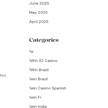
June 2025
May 2025
April 2025
Categories
1w
1Win AZ Casino
1Win Brasil
ohnt,
1win Brazil
1win Casino Spanish
1win Fr
1win India