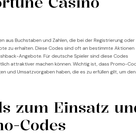
rtune Casino
n aus Buchstaben und Zahlen, die bei der Registrierung oder
te zu erhalten. Diese Codes sind oft an bestimmte Aktionen
ashback-Angebote. Für deutsche Spieler sind diese Codes
utlich attraktiver machen können. Wichtig ist, dass Promo-Co
n und Umsatzvorgaben haben, die es zu erfüllen gilt, um den
ls zum Einsatz un
mo-Codes