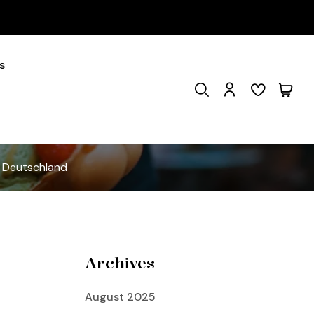
s
 Deutschland
Archives
August 2025