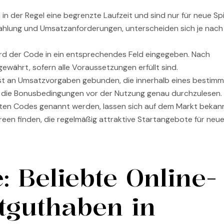
 der Regel eine begrenzte Laufzeit und sind nur für neue Spi
zahlung und Umsatzanforderungen, unterscheiden sich je nach
ird der Code in ein entsprechendes Feld eingegeben. Nach
ewährt, sofern alle Voraussetzungen erfüllt sind.
ist an Umsatzvorgaben gebunden, die innerhalb eines bestim
h, die Bonusbedingungen vor der Nutzung genau durchzulesen.
ten Codes genannt werden, lassen sich auf dem Markt bekan
en finden, die regelmäßig attraktive Startangebote für neu
: Beliebte Online-
tguthaben in