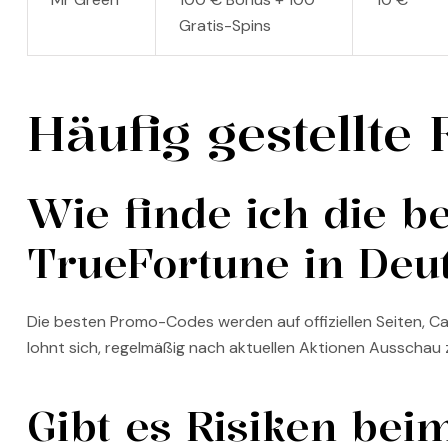
Gratis-Spins
Häufig gestellte
Wie finde ich die 
TrueFortune in Deu
Die besten Promo-Codes werden auf offiziellen Seiten, Cas
lohnt sich, regelmäßig nach aktuellen Aktionen Ausschau 
Gibt es Risiken bei