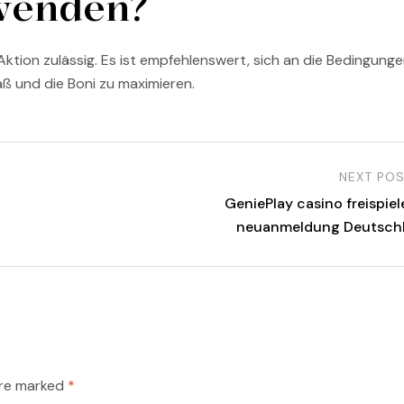
rwenden?
ktion zulässig. Es ist empfehlenswert, sich an die Bedingunge
ß und die Boni zu maximieren.
NEXT PO
GeniePlay casino freispiel
neuanmeldung Deutsch
are marked
*