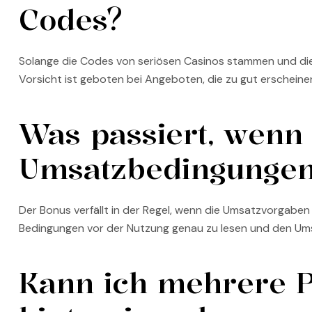
Codes?
Solange die Codes von seriösen Casinos stammen und die
Vorsicht ist geboten bei Angeboten, die zu gut erscheine
Was passiert, wenn 
Umsatzbedingungen 
Der Bonus verfällt in der Regel, wenn die Umsatzvorgaben in
Bedingungen vor der Nutzung genau zu lesen und den Umsa
Kann ich mehrere 