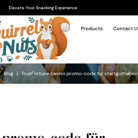
Elevate Your Snacking Experience
Products
Contact U
/
Blog
/
TrueFortune casino promo-code für startguthaben
 promo-code für