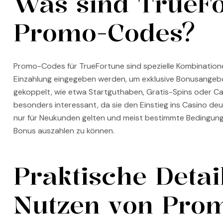
Was sind TrueFo
Promo-Codes?
Promo-Codes für TrueFortune sind spezielle Kombinatione
Einzahlung eingegeben werden, um exklusive Bonusangebo
gekoppelt, wie etwa Startguthaben, Gratis-Spins oder C
besonders interessant, da sie den Einstieg ins Casino de
nur für Neukunden gelten und meist bestimmte Bedingunge
Bonus auszahlen zu können.
Praktische Detai
Nutzen von Pro