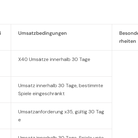
i
Umsatzbedingungen
Besond
rheiten
X40 Umsätze innerhalb 30 Tage
Umsatz innerhalb 30 Tage, bestimmte
Spiele eingeschränkt
Umsatzanforderung x35, gültig 30 Tag
e
Umsatz innerhalb 30 Tage, Spiele unte