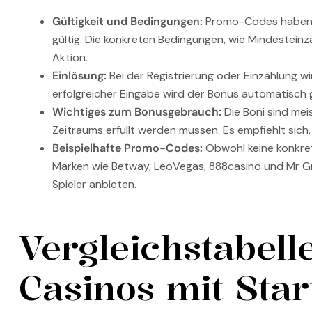
Gültigkeit und Bedingungen:
Promo-Codes haben in
gültig. Die konkreten Bedingungen, wie Mindestein
Aktion.
Einlösung:
Bei der Registrierung oder Einzahlung w
erfolgreicher Eingabe wird der Bonus automatisch g
Wichtiges zum Bonusgebrauch:
Die Boni sind me
Zeitraums erfüllt werden müssen. Es empfiehlt sic
Beispielhafte Promo-Codes:
Obwohl keine konkre
Marken wie Betway, LeoVegas, 888casino und Mr Gre
Spieler anbieten.
Vergleichstabelle
Casinos mit Star