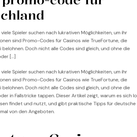
schland
viele Spieler suchen nach lukrativen Möglichkeiten, um ihr
ionen sind Promo-Codes für Casinos wie TrueFortune, die
belohnen. Doch nicht alle Codes sind gleich, und ohne die
der […]
viele Spieler suchen nach lukrativen Möglichkeiten, um ihr
ionen sind Promo-Codes für Casinos wie TrueFortune, die
belohnen. Doch nicht alle Codes sind gleich, und ohne die
r in Fallstricke tappen. Dieser Artikel zeigt, warum es sich l
sen findet und nutzt, und gibt praktische Tipps für deutsche
ptimal von den Angeboten.