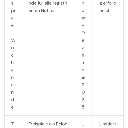
s
nde für alle registri
n
g erford
pi
erten Nutzer
u
erlich
el
ar
e
–
-
D
W
e
o
z
c
e
h
m
e
b
n
er
e
2
n
0
d
2
e
5
T
Freispiele als Beloh
L
Limitiert