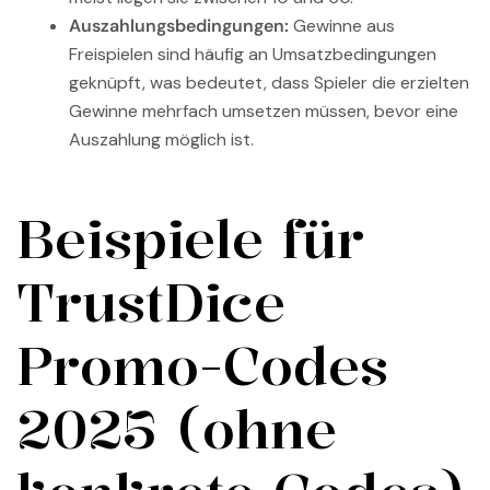
Auszahlungsbedingungen:
Gewinne aus
Freispielen sind häufig an Umsatzbedingungen
geknüpft, was bedeutet, dass Spieler die erzielten
Gewinne mehrfach umsetzen müssen, bevor eine
Auszahlung möglich ist.
Beispiele für
TrustDice
Promo-Codes
2025 (ohne