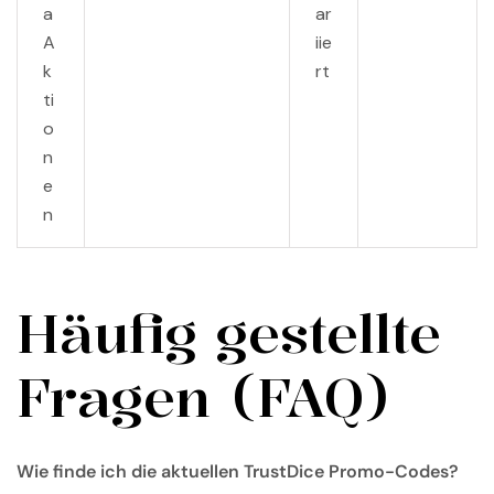
a
ar
A
iie
k
rt
ti
o
n
e
n
Häufig gestellte
Fragen (FAQ)
Wie finde ich die aktuellen TrustDice Promo-Codes?