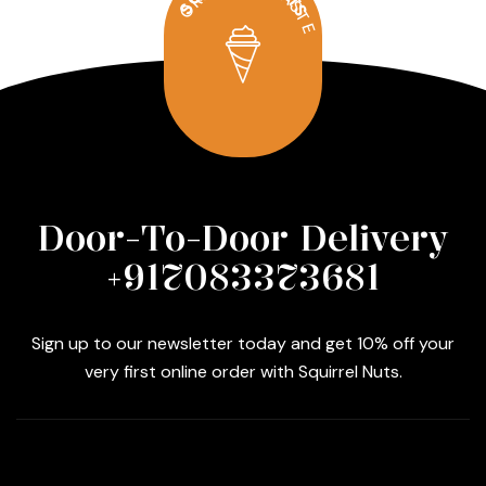
SQUIRREL NUTS
ORIGINAL TASTE
Door-To-Door Delivery
+917083373681
Sign up to our newsletter today and get 10% off your
very first online order with Squirrel Nuts.