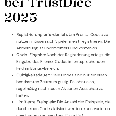
bei TrustDice
2025
Registrierung erforderlich:
Um Promo-Codes zu
nutzen, müssen sich Spieler meist registrieren. Die
Anmeldung ist unkompliziert und kostenlos.
Code-Eingabe:
Nach der Registrierung erfolgt die
Eingabe des Promo-Codes im entsprechenden
Feld im Bonus-Bereich.
Gültigkeitsdauer:
Viele Codes sind nur für einen
bestimmten Zeitraum gültig. Es lohnt sich,
regelmäßig nach neuen Aktionen Ausschau zu
halten.
Limitierte Freispiele:
Die Anzahl der Freispiele, die
durch einen Code aktiviert werden, kann variieren,
meist liegen sie zwischen 10 und 50.