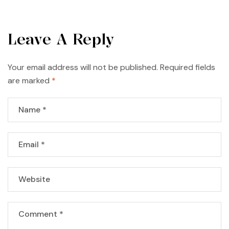
Leave A Reply
Your email address will not be published.
Required fields
are marked
*