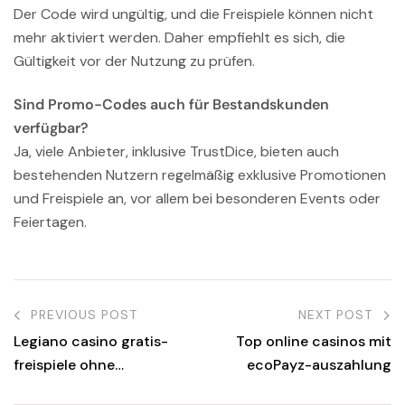
Der Code wird ungültig, und die Freispiele können nicht
mehr aktiviert werden. Daher empfiehlt es sich, die
Gültigkeit vor der Nutzung zu prüfen.
Sind Promo-Codes auch für Bestandskunden
verfügbar?
Ja, viele Anbieter, inklusive TrustDice, bieten auch
bestehenden Nutzern regelmäßig exklusive Promotionen
und Freispiele an, vor allem bei besonderen Events oder
Feiertagen.
PREVIOUS POST
NEXT POST
Legiano casino gratis-
Top online casinos mit
freispiele ohne
ecoPayz-auszahlung
einzahlung 2025