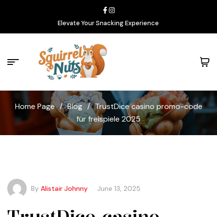
Elevate Your Snacking Experience
Home Page
/
Blog
/
TrustDice casino promo-code
für freispiele 2025
By
Alistair Johnny
June 13, 2025
TrustDice casino