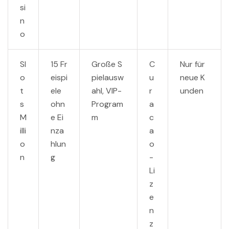
si
n
o
Sl
15 Fr
Große S
C
Nur für
o
eispi
pielausw
u
neue K
t
ele
ahl, VIP-
r
unden
s
ohn
Program
a
M
e Ei
m
c
illi
nza
a
o
hlun
o
n
g
-
Li
z
e
n
z