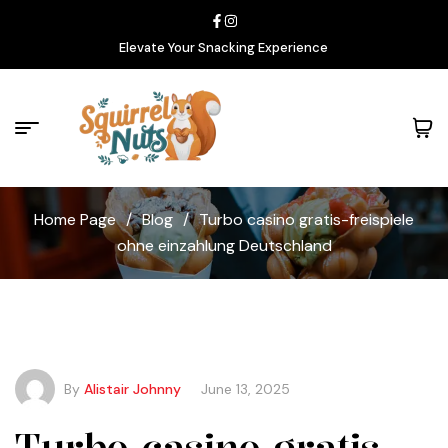
Elevate Your Snacking Experience
Home Page
/
Blog
/
Turbo casino gratis-freispiele
ohne einzahlung Deutschland
By
Alistair Johnny
June 13, 2025
Turbo casino gratis-