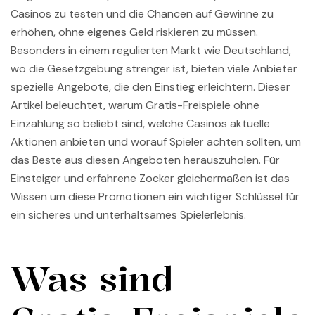
Casinos zu testen und die Chancen auf Gewinne zu
erhöhen, ohne eigenes Geld riskieren zu müssen.
Besonders in einem regulierten Markt wie Deutschland,
wo die Gesetzgebung strenger ist, bieten viele Anbieter
spezielle Angebote, die den Einstieg erleichtern. Dieser
Artikel beleuchtet, warum Gratis-Freispiele ohne
Einzahlung so beliebt sind, welche Casinos aktuelle
Aktionen anbieten und worauf Spieler achten sollten, um
das Beste aus diesen Angeboten herauszuholen. Für
Einsteiger und erfahrene Zocker gleichermaßen ist das
Wissen um diese Promotionen ein wichtiger Schlüssel für
ein sicheres und unterhaltsames Spielerlebnis.
Was sind