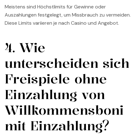
Meistens sind Höchstlimits für Gewinne oder
Auszahlungen festgelegt, um Missbrauch zu vermeiden.
Diese Limits variieren je nach Casino und Angebot.
4. Wie
unterscheiden sich
Freispiele ohne
Einzahlung von
Willkommensboni
mit Einzahlung?