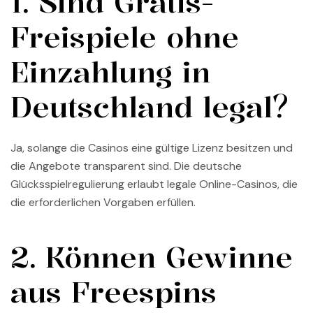
1. Sind Gratis-
Freispiele ohne
Einzahlung in
Deutschland legal?
Ja, solange die Casinos eine gültige Lizenz besitzen und
die Angebote transparent sind. Die deutsche
Glücksspielregulierung erlaubt legale Online-Casinos, die
die erforderlichen Vorgaben erfüllen.
2. Können Gewinne
aus Freespins