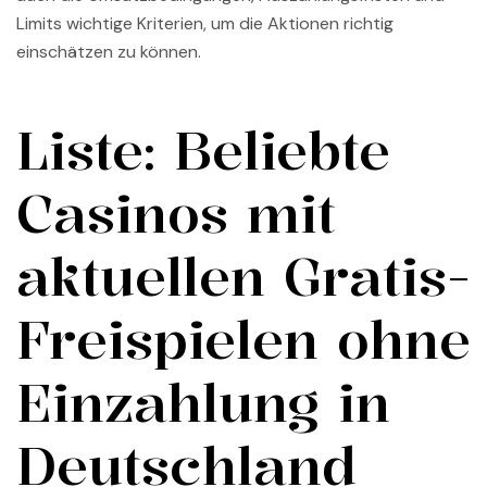
Limits wichtige Kriterien, um die Aktionen richtig
einschätzen zu können.
Liste: Beliebte
Casinos mit
aktuellen Gratis-
Freispielen ohne
Einzahlung in
Deutschland