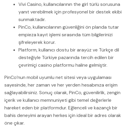
Vivi Casino, kullanıcılarının the girl türlü sorusuna
yanıt verebilmek için profesyonel bir destek ekibi
sunmaktadır.
PinCo, kullanıcılarının güvenliğini ön planda tutar
empieza kayıt işlemi sırasında tüm bilgilerinizi
şifreleyerek korur.
Platform, kullanıcı dostu bir arayüz ve Türkçe dil
desteğiyle Türkiye pazarında tercih edilen bir
çevrimiçi casino platformu haline gelmiştir.
PinCo’nun mobil uyumlu net sitesi veya uygulaması
sayesinde, her zaman ve her yerden hesabınıza erişim
sağlayabilirsiniz. Sonuç olarak, PinCo, güvenilirlik, zengin
içerik ve kullanıcı memnuniyeti gibi temel değerlerle
hareket eden bir platformdur. Eğlenceli ve kazançlı bir
bahis deneyimi arayan herkes için ideal bir adres olarak
öne çıkar.