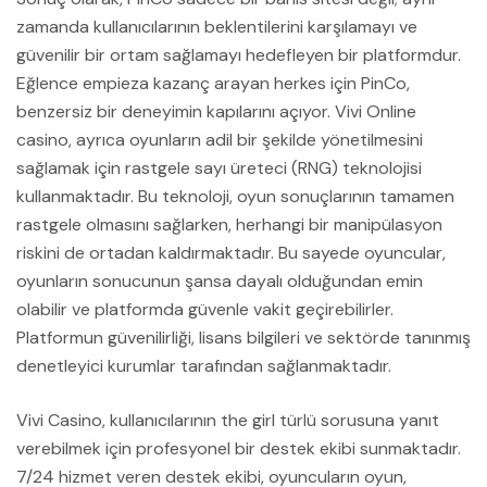
zamanda kullanıcılarının beklentilerini karşılamayı ve
güvenilir bir ortam sağlamayı hedefleyen bir platformdur.
Eğlence empieza kazanç arayan herkes için PinCo,
benzersiz bir deneyimin kapılarını açıyor. Vivi Online
casino, ayrıca oyunların adil bir şekilde yönetilmesini
sağlamak için rastgele sayı üreteci (RNG) teknolojisi
kullanmaktadır. Bu teknoloji, oyun sonuçlarının tamamen
rastgele olmasını sağlarken, herhangi bir manipülasyon
riskini de ortadan kaldırmaktadır. Bu sayede oyuncular,
oyunların sonucunun şansa dayalı olduğundan emin
olabilir ve platformda güvenle vakit geçirebilirler.
Platformun güvenilirliği, lisans bilgileri ve sektörde tanınmış
denetleyici kurumlar tarafından sağlanmaktadır.
Vivi Casino, kullanıcılarının the girl türlü sorusuna yanıt
verebilmek için profesyonel bir destek ekibi sunmaktadır.
7/24 hizmet veren destek ekibi, oyuncuların oyun,