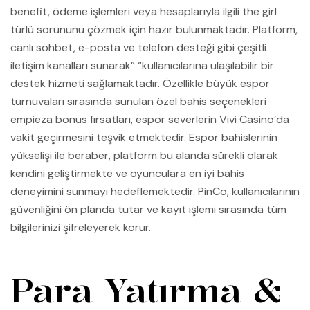
benefit, ödeme işlemleri veya hesaplarıyla ilgili the girl
türlü sorununu çözmek için hazır bulunmaktadır. Platform,
canlı sohbet, e-posta ve telefon desteği gibi çeşitli
iletişim kanalları sunarak” “kullanıcılarına ulaşılabilir bir
destek hizmeti sağlamaktadır. Özellikle büyük espor
turnuvaları sırasında sunulan özel bahis seçenekleri
empieza bonus fırsatları, espor severlerin Vivi Casino’da
vakit geçirmesini teşvik etmektedir. Espor bahislerinin
yükselişi ile beraber, platform bu alanda sürekli olarak
kendini geliştirmekte ve oyunculara en iyi bahis
deneyimini sunmayı hedeflemektedir. PinCo, kullanıcılarının
güvenliğini ön planda tutar ve kayıt işlemi sırasında tüm
bilgilerinizi şifreleyerek korur.
Para Yatırma &