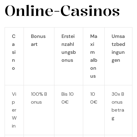
Online-Casinos
C
Bonus
Erstei
Ma
Umsa
a
art
nzahl
xi
tzbed
si
ungsb
m
ingun
n
onus
alb
gen
o
on
us
Vi
100% B
Bis 10
10
30x B
p
onus
0€
0€
onus
er
betra
W
g
in