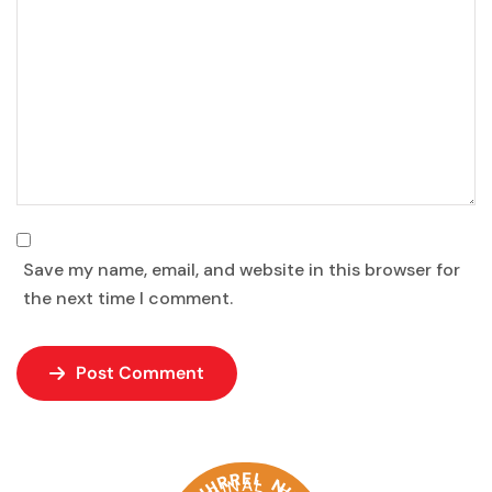
Save my name, email, and website in this browser for
the next time I comment.
Post Comment