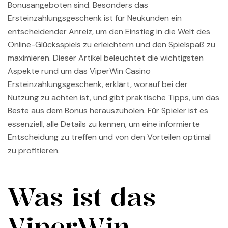
Bonusangeboten sind. Besonders das
Ersteinzahlungsgeschenk ist für Neukunden ein
entscheidender Anreiz, um den Einstieg in die Welt des
Online-Glücksspiels zu erleichtern und den Spielspaß zu
maximieren. Dieser Artikel beleuchtet die wichtigsten
Aspekte rund um das ViperWin Casino
Ersteinzahlungsgeschenk, erklärt, worauf bei der
Nutzung zu achten ist, und gibt praktische Tipps, um das
Beste aus dem Bonus herauszuholen. Für Spieler ist es
essenziell, alle Details zu kennen, um eine informierte
Entscheidung zu treffen und von den Vorteilen optimal
zu profitieren.
Was ist das
ViperWin