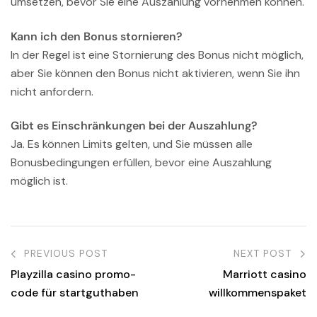
umsetzen, bevor Sie eine Auszahlung vornehmen können.
Kann ich den Bonus stornieren?
In der Regel ist eine Stornierung des Bonus nicht möglich,
aber Sie können den Bonus nicht aktivieren, wenn Sie ihn
nicht anfordern.
Gibt es Einschränkungen bei der Auszahlung?
Ja. Es können Limits gelten, und Sie müssen alle
Bonusbedingungen erfüllen, bevor eine Auszahlung
möglich ist.
PREVIOUS POST
NEXT POST
Playzilla casino promo-
Marriott casino
code für startguthaben
willkommenspaket