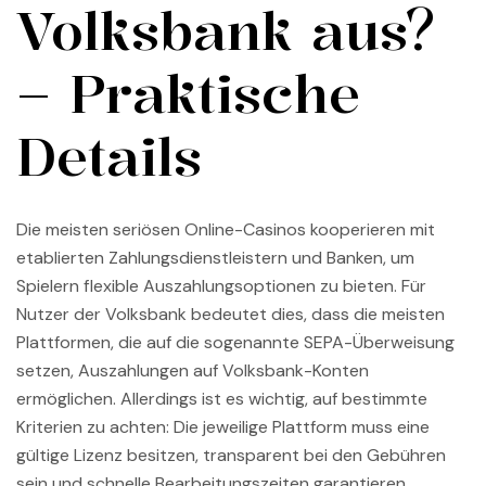
Volksbank aus?
– Praktische
Details
Die meisten seriösen Online-Casinos kooperieren mit
etablierten Zahlungsdienstleistern und Banken, um
Spielern flexible Auszahlungsoptionen zu bieten. Für
Nutzer der Volksbank bedeutet dies, dass die meisten
Plattformen, die auf die sogenannte SEPA-Überweisung
setzen, Auszahlungen auf Volksbank-Konten
ermöglichen. Allerdings ist es wichtig, auf bestimmte
Kriterien zu achten: Die jeweilige Plattform muss eine
gültige Lizenz besitzen, transparent bei den Gebühren
sein und schnelle Bearbeitungszeiten garantieren.