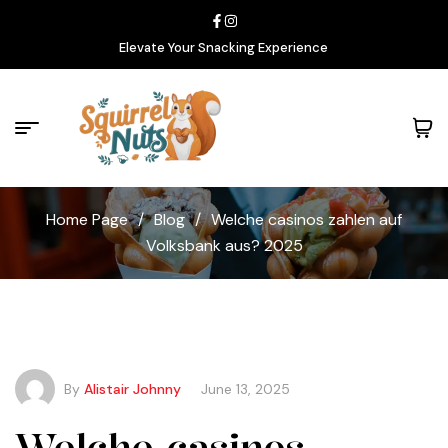
Elevate Your Snacking Experience
Home Page
/
Blog
/
Welche casinos zahlen auf
Volksbank aus? 2025
By
Alistair Johnny
June 13, 2025
Welche casinos