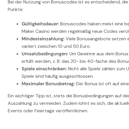
Bei der Nutzung von Bonuscodes ist es entscheidend, die j
Punkte:
Gültigkeitsdauer:
Bonuscodes haben meist eine beg
Maker Casino werden regelmäßig neue Codes veröffe
Mindesteinzahlung:
Viele Bonusangebote setzen ei
variiert zwischen 10 und 50 Euro.
Umsatzbedingungen:
Um Gewinne aus dem Bonus 
erfüllt werden, z. B. das 20- bis 40-fache des Bon
Spiele einschränken:
Nicht alle Spiele zählen zum 
Spiele sind häufig ausgeschlossen.
Maximaler Bonusbetrag:
Der Bonus ist oft auf ein
Ein wichtiger Tipp ist, stets die Bonusbedingungen auf 
Auszahlung zu vermeiden. Zudem lohnt es sich, die aktuel
Events oder Feiertage veröffentlichen.