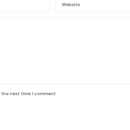
r the next time I comment.