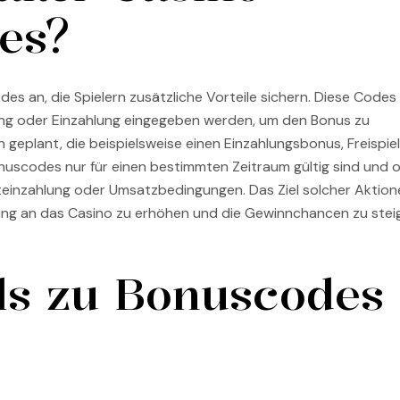
es?
 an, die Spielern zusätzliche Vorteile sichern. Diese Codes
ung oder Einzahlung eingegeben werden, um den Bonus zu
 geplant, die beispielsweise einen Einzahlungsbonus, Freispie
uscodes nur für einen bestimmten Zeitraum gültig sind und o
teinzahlung oder Umsatzbedingungen. Das Ziel solcher Aktion
dung an das Casino zu erhöhen und die Gewinnchancen zu stei
ils zu Bonuscodes