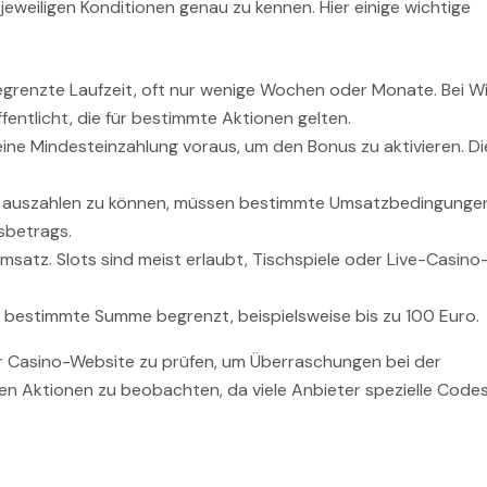
eweiligen Konditionen genau zu kennen. Hier einige wichtige
renzte Laufzeit, oft nur wenige Wochen oder Monate. Bei W
ntlicht, die für bestimmte Aktionen gelten.
ne Mindesteinzahlung voraus, um den Bonus zu aktivieren. D
auszahlen zu können, müssen bestimmte Umsatzbedingunge
usbetrags.
Umsatz. Slots sind meist erlaubt, Tischspiele oder Live-Casino
e bestimmte Summe begrenzt, beispielsweise bis zu 100 Euro.
der Casino-Website zu prüfen, um Überraschungen bei der
len Aktionen zu beobachten, da viele Anbieter spezielle Codes