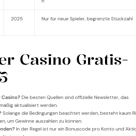
n
2025
Nur für neue Spieler, begrenzte Stückzahl
r Casino Gratis-
5
r Casino?
Die besten Quellen sind offizielle Newsletter, das
mäßig aktualisiert werden.
?
Solange die Bedingungen beachtet werden, besteht kaum Ris
sen, um Gewinne auszahlen zu können.
enden?
In der Regel ist nur ein Bonuscode pro Konto und Akti