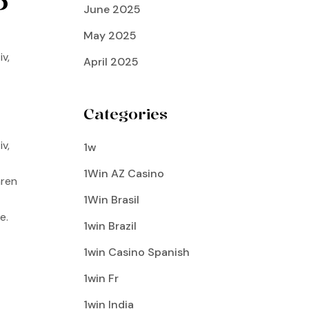
June 2025
May 2025
v,
April 2025
Categories
v,
1w
1Win AZ Casino
hren
1Win Brasil
e.
1win Brazil
1win Casino Spanish
1win Fr
1win India