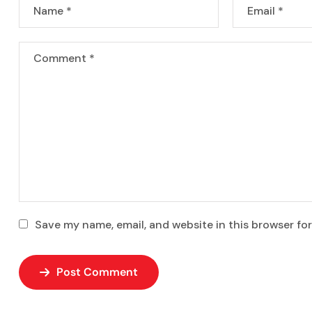
Save my name, email, and website in this browser fo
Post Comment