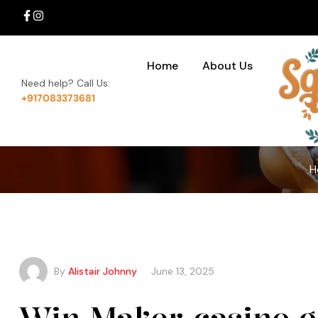
Home
About Us
Need help? Call Us:
+917083373681
H
By
Alistair Johnny
June 13, 2025
Win Maker casino g