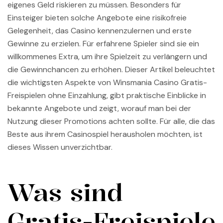
eigenes Geld riskieren zu müssen. Besonders für
Einsteiger bieten solche Angebote eine risikofreie
Gelegenheit, das Casino kennenzulernen und erste
Gewinne zu erzielen. Für erfahrene Spieler sind sie ein
willkommenes Extra, um ihre Spielzeit zu verlängern und
die Gewinnchancen zu erhöhen. Dieser Artikel beleuchtet
die wichtigsten Aspekte von Winsmania Casino Gratis-
Freispielen ohne Einzahlung, gibt praktische Einblicke in
bekannte Angebote und zeigt, worauf man bei der
Nutzung dieser Promotions achten sollte. Für alle, die das
Beste aus ihrem Casinospiel herausholen möchten, ist
dieses Wissen unverzichtbar.
Was sind
Gratis-Freispiele