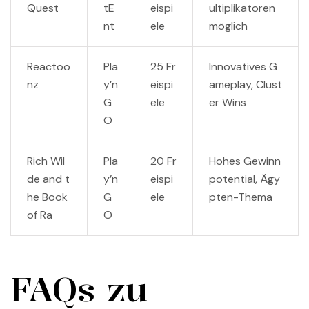
Quest
tE
eispi
ultiplikatoren
nt
ele
möglich
Reactoo
Pla
25 Fr
Innovatives G
nz
y’n
eispi
ameplay, Clust
G
ele
er Wins
O
Rich Wil
Pla
20 Fr
Hohes Gewinn
de and t
y’n
eispi
potential, Ägy
he Book
G
ele
pten-Thema
of Ra
O
FAQs zu