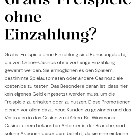
ohne
Einzahlung?
Gratis-Freispiele ohne Einzahlung sind Bonusangebote,
die von Online-Casinos ohne vorherige Einzahlung
gewährt werden. Sie ermöglichen es den Spielern,
bestimmte Spielautomaten oder andere Casinospiele
kostenlos zu testen. Das Besondere daran ist, dass hier
kein eigenes Geld eingesetzt werden muss, um die
Freispiele zu erhalten oder zu nutzen. Diese Promotionen
dienen vor allem dazu, neue Kunden zu gewinnen und das
Vertrauen in das Casino zu stärken. Bei Winsmania
Casino, einem bekannten Anbieter in der Branche, sind
solche Aktionen besonders beliebt, da sie eine einfache