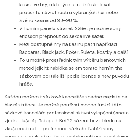
kasinové hry, u kterých u možné sledovat
procento návratnosti u vybraných her nebo
živého kasina od 93–98 %.
V horním panelu stránek 22Bet je možné sony
ericsson přepnout do sekce live sázek.
Mezi dostupné hry na kasinu patří například
Baccarat, Black jack, Poker, Ruleta, Kostky a další.
To u možné prostřednictvím výběru bankovních
metod jejichž nabídka se em tomto herním the
sázkovém portále liší podle licence a new původu
hráče.
Každou možnost sázkové kanceláře snadno najdete na
hlavní stránce. Je možné používat mnoho funkcí této
sázkové kanceláře professional aktivní vylepšení šancí a
zjednodušení přístupu k Bet22 sázení, bez ohledu na
zkušenosti nebo preference sázkaře. Nabízí sony
ericsson například možnost mobilní aplikace s mobilními