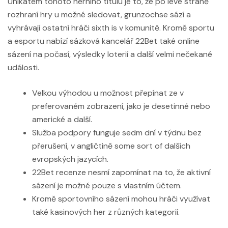
Unikátem tohoto herního titulu je to, že po levé straně
rozhraní hry u možné sledovat, grunzochse sází a
vyhrávají ostatní hráči sixth is v komunitě. Kromě sportu
a esportu nabízí sázková kancelář 22Bet také online
sázení na počasí, výsledky loterií a další velmi nečekané
události.
Velkou výhodou u možnost přepínat ze v
preferovaném zobrazení, jako je desetinné nebo
americké a další.
Služba podpory funguje sedm dní v týdnu bez
přerušení, v angličtině some sort of dalších
evropských jazycích.
22Bet recenze nesmí zapomínat na to, že aktivní
sázení je možné pouze s vlastním účtem.
Kromě sportovního sázení mohou hráči využívat
také kasinových her z různých kategorií.