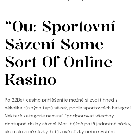
“Ou: Sportovní
Sázení Some
Sort Of Online
Kasino
Po 22Bet casino přihlášení je možné si zvolit hned z
několika různých typů sázek, podle sportovních kategorií.
Některé kategorie nemusí” “podporovat všechny
dostupné druhy sázení. Mezi běžné patří jednotné sázky,
akumulované sázky, řetězové sázky nebo systém