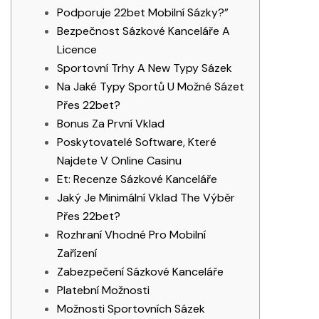
Podporuje 22bet Mobilní Sázky?”
Bezpečnost Sázkové Kanceláře A
Licence
Sportovní Trhy A New Typy Sázek
Na Jaké Typy Sportů U Možné Sázet
Přes 22bet?
Bonus Za První Vklad
Poskytovatelé Software, Které
Najdete V Online Casinu
Et: Recenze Sázkové Kanceláře
Jaký Je Minimální Vklad The Výběr
Přes 22bet?
Rozhraní Vhodné Pro Mobilní
Zařízení
Zabezpečení Sázkové Kanceláře
Platební Možnosti
Možnosti Sportovních Sázek