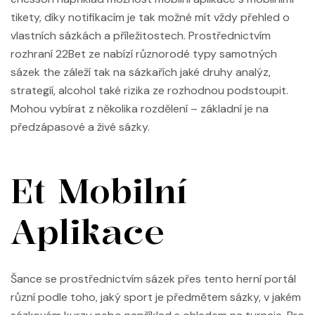
tikety, díky notifikacím je tak možné mít vždy přehled o
vlastních sázkách a příležitostech. Prostřednictvím
rozhraní 22Bet ze nabízí různorodé typy samotných
sázek the záleží tak na sázkařích jaké druhy analýz,
strategií, alcohol také rizika ze rozhodnou podstoupit.
Mohou vybírat z několika rozdělení – základní je na
předzápasové a živé sázky.
Et Mobilní
Aplikace
Šance se prostřednictvím sázek přes tento herní portál
různí podle toho, jaký sport je předmětem sázky, v jakém