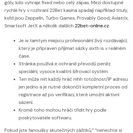
góly, kdo vyhraje fixed nebo celý zápas. Mezi dostupné
rychlé hry v rozhraní 22Bet kasina spadají například tituly,
ksfd jsou Zeppelin, Turbo Games, Provably Good, Aviatrix,
Smartsoft JetX a několik dalších
22bet-online.cz
.
Je w tamtym miejscu profesionální živý rozdávající,
který je připraven přijímat sázky sixth is v reálném
čase.
Stránka používá e ochraně převodů peněz
speciální, vysoce kvalitní šifrovací systém.
Ten může mít každý hráč mhh totožnost/IP adresu
jen jedno a je nutné dokončit kompletní proces od
registrace až po verifikaci, které umožní aktivní
sázení.
Kromě toho mohou hráči třídit hry podle
poskytovatele softwaru.
Pokud jste fanoušky skutečných zážitků,” “nenechte si