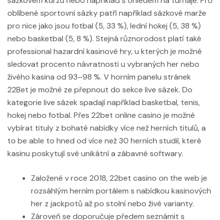
sázkovém kurzu nebo například s ohledem na turnaje. Pro
oblíbené sportovní sázky patří například sázkové marže
pro nice jako jsou fotbal (5, 33 %), lední hokej (5, 38 %)
nebo basketbal (5, 8 %). Stejná různorodost platí také
professional hazardní kasinové hry, u kterých je možné
sledovat procento návratnosti u vybraných her nebo
živého kasina od 93–98 %. V horním panelu stránek
22Bet je možné ze přepnout do sekce live sázek. Do
kategorie live sázek spadají například basketbal, tenis,
hokej nebo fotbal. Přes 22bet online casino je možné
vybírat tituly z bohaté nabídky více než herních titulů, a
to be able to hned od více než 30 herních studií, které
kasinu poskytují své unikátní a zábavné softwary.
Založené v roce 2018, 22bet casino on the web je
rozsáhlým herním portálem s nabídkou kasinových
her z jackpotů až po stolní nebo živé varianty.
Zároveň se doporučuje předem seznámit s