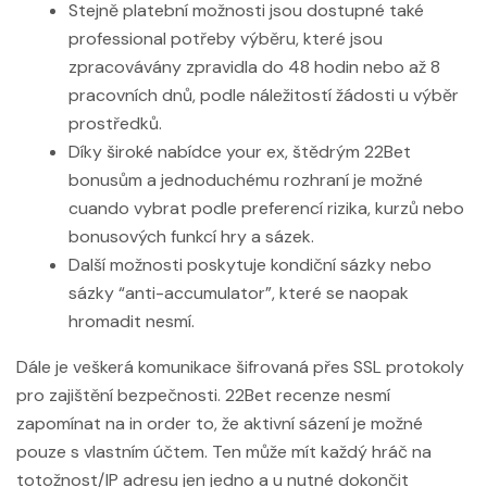
Stejně platební možnosti jsou dostupné také
professional potřeby výběru, které jsou
zpracovávány zpravidla do 48 hodin nebo až 8
pracovních dnů, podle náležitostí žádosti u výběr
prostředků.
Díky široké nabídce your ex, štědrým 22Bet
bonusům a jednoduchému rozhraní je možné
cuando vybrat podle preferencí rizika, kurzů nebo
bonusových funkcí hry a sázek.
Další možnosti poskytuje kondiční sázky nebo
sázky “anti-accumulator”, které se naopak
hromadit nesmí.
Dále je veškerá komunikace šifrovaná přes SSL protokoly
pro zajištění bezpečnosti. 22Bet recenze nesmí
zapomínat na in order to, že aktivní sázení je možné
pouze s vlastním účtem. Ten může mít každý hráč na
totožnost/IP adresu jen jedno a u nutné dokončit