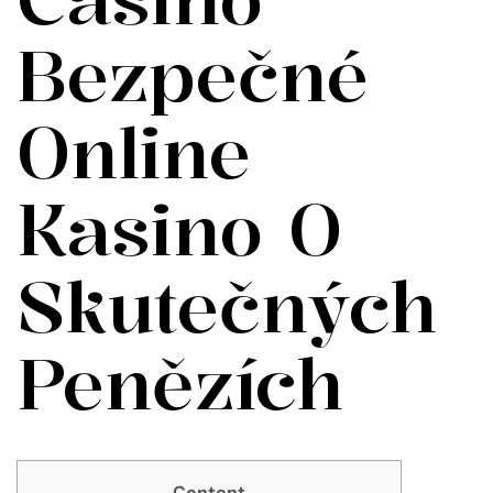
Bezpečné
Online
Kasino O
Skutečných
Penězích
Content