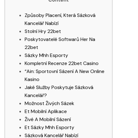
Způsoby Placení, Která Sázková
Kancelář Nabízí
Stolní Hry 22bet
Poskytovatelé Softwarů Her Na
22bet
Sázky Mhh Esporty
Kompletní Recenze 22bet Casino
“Ain: Sportovní Sázení A New Online
Kasino
Jaké Služby Poskytuje Sázková
Kancelář?
Možnost Živých Sázek
Et Mobilní Aplikace
Živé A Mobilní Sázení
Et Sázky Mhh Esporty
Sázková Kancelář Nabízí