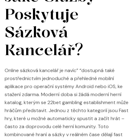
Poskytuje
Sázková
Kancelář?
Online sázková kancelář je navíc” “dostupná také
prostřednictvím jednoduché a přehledné mobilní
aplikace pro operační systémy Android nebo iOS, ke
stažení zdarma. Moderní doba si žádá moderní herní
katalog, kterým se 22bet gambling establishment může
hráčům představit. Jednou z těchto kategorií jsou Fast
hry, které u možné automaticky spustit a začít hrát –
často za doprovodu celé herní komunity. Toto
kombinované hraní a sázky v reálném čase dělají fast