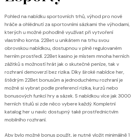
Pohled na nabídku sportovních trhů, výhod pro nové
hráče a ohlédnutí za sportovními sázkami the výhodami,
kterých u možné pohodlně využívat při vytvoření
vlastního konta. 22Bet u unikátem na trhu svou
obrovskou nabídkou, dostupnou v plně regulovaném
herním prostředí. 22Bet kasino je místem mnoha herních
zážitků s možností hrát jak o skutečné peníze, tak v
rozhraní demoverzí bez rizika. Díky široké nabídce her,
štědrým 22Bet bonusům a jednoduchému rozhraní je
možné si vybrat podle preferencí rizika, kurzů nebo
bonusových funkcí hry a sázek. S nabídkou více jak 3000
herních titulů si zde něco vybere každý. Kompletní
katalog her u navíc dostupný také prostřednictvím
mobilního rozhraní.
Aby bylo možné bonus použít, je nutné vložit minimálně 1