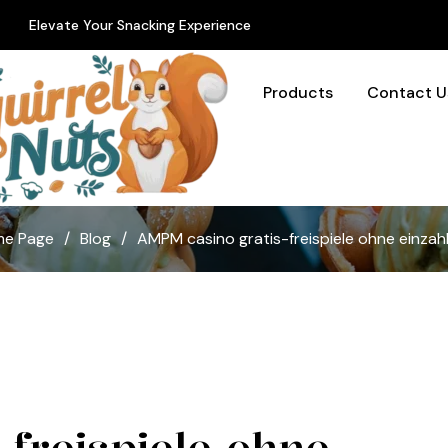
Elevate Your Snacking Experience
Products
Contact U
e Page
/
Blog
/
AMPM casino gratis-freispiele ohne einzah
freispiele ohne