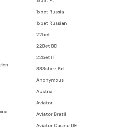
1xbet Pt
1xbet Russia
1xbet Russian
22bet
22Bet BD
22bet IT
elen
888starz Bd
Anonymous
Austria
Aviator
eine
Aviator Brazil
Aviator Casino DE