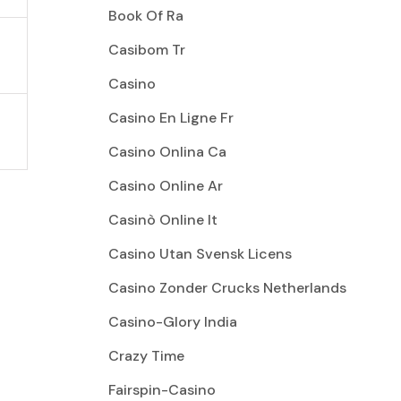
Book Of Ra
Casibom Tr
Casino
Casino En Ligne Fr
Casino Onlina Ca
Casino Online Ar
Casinò Online It
Casino Utan Svensk Licens
Casino Zonder Crucks Netherlands
Casino-Glory India
Crazy Time
Fairspin-Casino