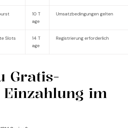
burst
10 T
Umsatzbedingungen gelten
age
e Slots
14 T
Registrierung erforderlich
age
 Gratis-
e Einzahlung im