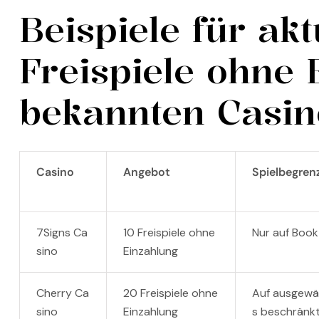
Beispiele für akt
Freispiele ohne 
bekannten Casin
Casino
Angebot
Spielbegre
7Signs Ca
10 Freispiele ohne
Nur auf Book
sino
Einzahlung
Cherry Ca
20 Freispiele ohne
Auf ausgewäh
sino
Einzahlung
s beschränk