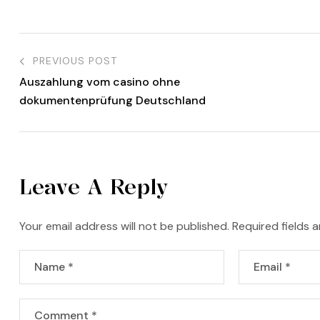
PREVIOUS POST
Auszahlung vom casino ohne
dokumentenprüfung Deutschland
Leave A Reply
Your email address will not be published.
Required fields 