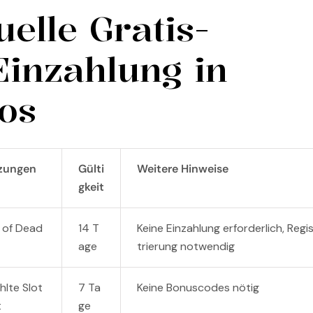
uelle Gratis-
Einzahlung in
os
nzungen
Gülti
Weitere Hinweise
gkeit
 of Dead
14 T
Keine Einzahlung erforderlich, Regi
age
trierung notwendig
lte Slot
7 Ta
Keine Bonuscodes nötig
t
ge