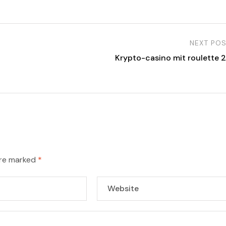
NEXT PO
Krypto-casino mit roulette 
are marked
*