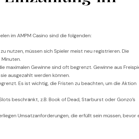
ielen im AMPM Casino sind die folgenden:
zu nutzen, müssen sich Spieler meist neu registrieren. Die
 Minuten.
ie maximalen Gewinne sind oft begrenzt. Gewinne aus Freispi
sie ausgezahlt werden können.
grenzt. Es ist wichtig, die Fristen zu beachten, um die Aktion
Slots beschränkt, z.B. Book of Dead, Starburst oder Gonzo’s
rliegen Umsatzanforderungen, die erfüllt sein müssen, bevor 