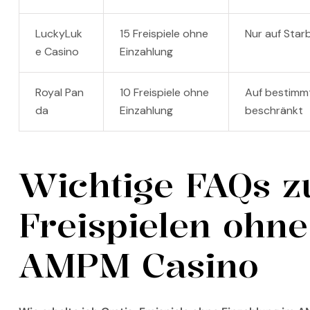
LuckyLuk
15 Freispiele ohne
Nur auf Star
e Casino
Einzahlung
Royal Pan
10 Freispiele ohne
Auf bestimmt
da
Einzahlung
beschränkt
Wichtige FAQs zu
Freispielen ohn
AMPM Casino