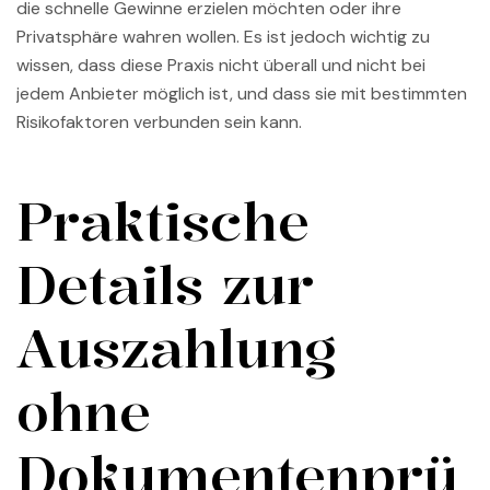
die schnelle Gewinne erzielen möchten oder ihre
Privatsphäre wahren wollen. Es ist jedoch wichtig zu
wissen, dass diese Praxis nicht überall und nicht bei
jedem Anbieter möglich ist, und dass sie mit bestimmten
Risikofaktoren verbunden sein kann.
Praktische
Details zur
Auszahlung
ohne
Dokumentenprü