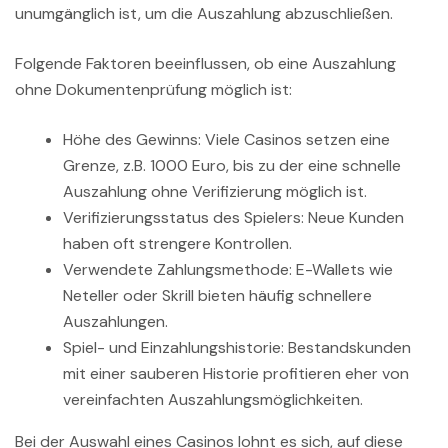
unumgänglich ist, um die Auszahlung abzuschließen.
Folgende Faktoren beeinflussen, ob eine Auszahlung
ohne Dokumentenprüfung möglich ist:
Höhe des Gewinns: Viele Casinos setzen eine
Grenze, z.B. 1000 Euro, bis zu der eine schnelle
Auszahlung ohne Verifizierung möglich ist.
Verifizierungsstatus des Spielers: Neue Kunden
haben oft strengere Kontrollen.
Verwendete Zahlungsmethode: E-Wallets wie
Neteller oder Skrill bieten häufig schnellere
Auszahlungen.
Spiel- und Einzahlungshistorie: Bestandskunden
mit einer sauberen Historie profitieren eher von
vereinfachten Auszahlungsmöglichkeiten.
Bei der Auswahl eines Casinos lohnt es sich, auf diese