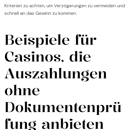
Kriterien zu achten, um Verzögerungen zu vermeiden und
schnell an das Gewinn zu kommen.
Beispiele für
Casinos, die
Auszahlungen
ohne
Dokumentenprü
fung anbieten