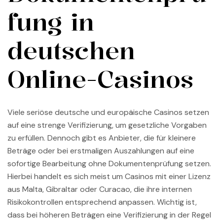
fung in
deutschen
Online-Casinos
Viele seriöse deutsche und europäische Casinos setzen
auf eine strenge Verifizierung, um gesetzliche Vorgaben
zu erfüllen. Dennoch gibt es Anbieter, die für kleinere
Beträge oder bei erstmaligen Auszahlungen auf eine
sofortige Bearbeitung ohne Dokumentenprüfung setzen.
Hierbei handelt es sich meist um Casinos mit einer Lizenz
aus Malta, Gibraltar oder Curacao, die ihre internen
Risikokontrollen entsprechend anpassen. Wichtig ist,
dass bei höheren Beträgen eine Verifizierung in der Regel