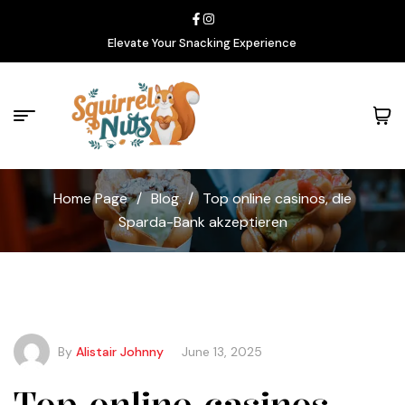
Elevate Your Snacking Experience
Home Page
/
Blog
/
Top online casinos, die
Sparda-Bank akzeptieren
By
Alistair Johnny
June 13, 2025
Top online casinos,