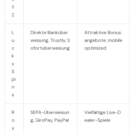
Y
Z
L
Direkte Banküber
Attraktive Bonus
u
weisung, Trustly, S
angebote, mobile
c
ofortüberweisung
optimized
k
y
S
pi
n
s
R
SEPA-Überweisun
Vielfältige Live-D
o
g, GiroPay, PayPal
ealer-Spiele
y