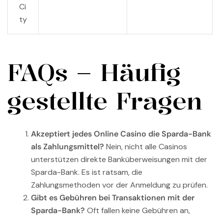
Ci
ty
FAQs – Häufig
gestellte Fragen
Akzeptiert jedes Online Casino die Sparda-Bank
als Zahlungsmittel?
Nein, nicht alle Casinos
unterstützen direkte Banküberweisungen mit der
Sparda-Bank. Es ist ratsam, die
Zahlungsmethoden vor der Anmeldung zu prüfen.
Gibt es Gebühren bei Transaktionen mit der
Sparda-Bank?
Oft fallen keine Gebühren an,